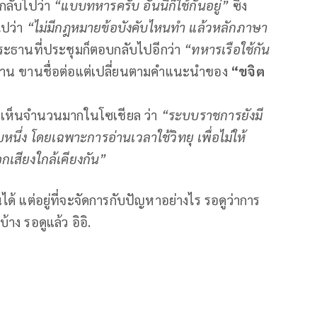
กลับไปว่า
“แบบทหารครับ อันนี้ก็ใช้กันอยู่”
ซึ่ง
ไปว่า
“ไม่มีกฎหมายข้อบังคับไหนทำ แล้วหลักภาษา
ระธานที่ประชุมก็ตอบกลับไปอีกว่า
“ทหารเรือใช้กัน
ังขาน ขานชื่อต่อแต่เปลี่ยนตามคำแนะนำของ
“ขจิต
ิดเห็นจำนวนมากในโซเชียล ว่า
“ระบบราชการยังมี
ิบหนึ่ง โดยเฉพาะการอ่านเวลาใช้วิทยุ เพื่อไม่ให้
เสียงใกล้เคียงกัน”
ได้ แต่อยู่ที่จะจัดการกับปัญหาอย่างไร รอดูว่าการ
้าง รอดูแล้ว อิอิ.