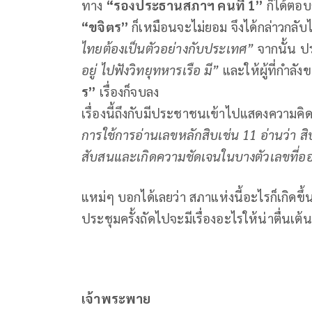
ทาง
“รองประธานสภาฯ คนที่
1
”
ก็ได้ตอบ
“ขจิตร”
ก็เหมือนจะไม่ยอม จึงได้กล่าวกลับ
ไทยต้องเป็นตัวอย่างกับประเทศ”
จากนั้น ป
อยู่ ไปฟังวิทยุทหารเรือ มี”
และให้ผู้ที่กำล
ร”
เรื่องก็จบลง
เรื่องนี้ถึงกับมีประชาชนเข้าไปแสดงความค
การใช้การอ่านเลขหลักสิบเช่น
11
อ่านว่า ส
สับสนและเกิดความชัดเจนในบางตัวเลขที่ออก
แหม่ๆ บอกได้เลยว่า สภาแห่งนี้อะไรก็เกิดขึ้น
ประชุมครั้งถัดไปจะมีเรื่องอะไรให้น่าตื่นเต้นบ
เจ้าพระพาย