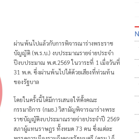
N
ผ่านพ้นไปแล้วกับการพิจารณาร่างพระราช
บัญญัติ (พ.ร.บ.) งบประมาณรายจ่ายประจำ
ปีงบประมาณ พ.ศ.2569 ในวาระที่ 1 เมื่อวันที่
31 พ.ค. ซึ่งผ่านพ้นไปได้ด้วยเสียงที่ท่วมท้น
ของรัฐบาล
โดยในครั้งนี้ได้มีการเสนอให้ตั้งคณะ
กรรมาธิการ (กมธ.) วิสามัญพิจารณาร่างพระ
ราชบัญญัติงบประมาณรายจ่ายประจำปี 2569
สภาผู้แทนราษฎร ทั้งหมด 73 คน ซึ่งแต่ละ
พรรคการเมืองรวมถึงคณะรัฐมนตรี (ครม.) ก็