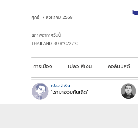
ศุกร์, 7 สิงหาคม 2569
สภาพอากาศวันนี้
THAILAND 30.8°C/27°C
การเมือง
เปลว สีเงิน
คอลัมนิสต์
เปลว สีเงิน
‘เรามาอวยกันเถิด’