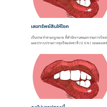
เลขทรัพย์สินให้โชค
เป็นประจำตามกฎหมาย ที่สำนักงานคณะกรรมการป้องก
และปราบปรามการทุจริตแห่งชาติ (ป.ป.ช.) จะเผยแพร
บัญชีแสดงรายการทรัพย์สินและหนี้สินของผู้ดำรงตำแห
ทางการเมือง ไม่ว่าจะเป็นกรณีเข้ารับตำแหน่ง หรือพ้น
ตำแหน่ง