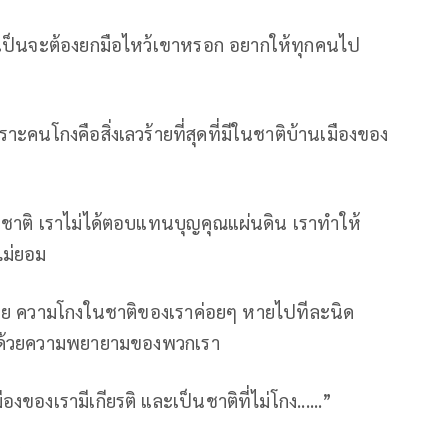
จำเป็นจะต้องยกมือไหว้เขาหรอก อยากให้ทุกคนไป
ะคนโกงคือสิ่งเลวร้ายที่สุดที่มีในชาติบ้านเมืองของ
้รักชาติ เราไม่ได้ตอบแทนบุญคุณแผ่นดิน เราทำให้
ไม่ยอม
่น้อย ความโกงในชาติของเราค่อยๆ หายไปทีละนิด
า ด้วยความพยายามของพวกเรา
ของเรามีเกียรติ และเป็นชาติที่ไม่โกง......”