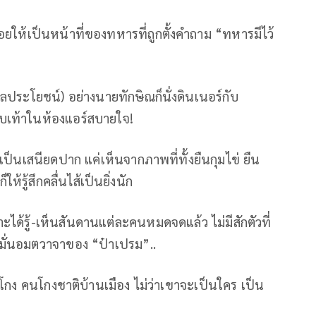
ล่อยให้เป็นหน้าที่ของทหารที่ถูกตั้งคำถาม “ทหารมีไว้
ลประโยชน์) อย่างนายทักษิณก็นั่งดินเนอร์กับ
ทบเท้าในห้องแอร์สบายใจ!
้เป็นเสนียดปาก แค่เห็นจากภาพที่ทั้งยืนกุมไข่ ยืน
รู้สึกคลื่นไส้เป็นยิ่งนัก
าะได้รู้-เห็นสันดานแต่ละคนหมดจดแล้ว ไม่มีสักตัวที่
ดมั่นอมตวาจาของ “ป๋าเปรม”..
นโกง คนโกงชาติบ้านเมือง ไม่ว่าเขาจะเป็นใคร เป็น