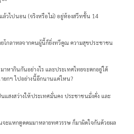
แล้วไปนอน (จริงหรือไม่) อยู่ห้องสวีทชั้น 14
โกลาหลจากคนผู้นี้ก็ยิ่งทวีคูณ ความสุขประชาชน
้จะทำมาหากินกันอย่างไร และประเทศไทยจะตกอยู่ใต้
นนายกฯ ไปอย่างนี้อีกนานแค่ไหน?
ป็นแสงสว่างให้ประเทศมั่นคง ประชาชนมั่งคั่ง และ
นปานจะแหกตูดดมมาหลายทศวรรษ ก็มาผิดใจกันด้วยผล