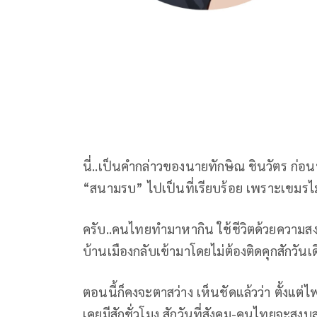
นี่..เป็นคำกล่าวของนายทักษิณ ชินวัตร ก่อนน
“สนามรบ” ไปเป็นที่เรียบร้อย เพราะเขมรไม่ไ
ครับ..คนไทยทำมาหากิน ใช้ชีวิตด้วยความสงบ
บ้านเมืองกลับเข้ามาโดยไม่ต้องติดคุกสักวันเด
ตอนนี้ก็คงจะตาสว่าง เห็นชัดแล้วว่า ตั้งแต
เคยมีสักชั่วโมง สักวันที่สังคม-คนไทยจะสงบส