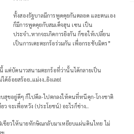
ทั้งสองรัฐบาลมีการพูดคุยกันตลอด และตนเอง
ก็มีการพูดคุยกับสมเด็จฮุน เซน เป็น
ประจำ..หากจะเกิดการยิงกัน ก็ขอให้เปลี่ยน
เป็นการเตะตะกร้อร่วมกัน เพื่อกระชับมิตร”
ี้ แต่บัดนาวสนามตะกร้อที่ว่านั้นได้กลายเป็น
ด้อ้อยสร้อย..แม่งง..ยิงเลย!
สุขอยู่ดีๆ ก็ไปดีล-ไปตกลงให้คนที่หนีคุก-โกงชาติ
ียว จะเพื่อหวัง (ประโยชน์) อะไรก็ช่าง..
่ไฟเขียวให้นายทักษิณกลับมาเหยียบแผ่นดินไทย ไม่
ุข..