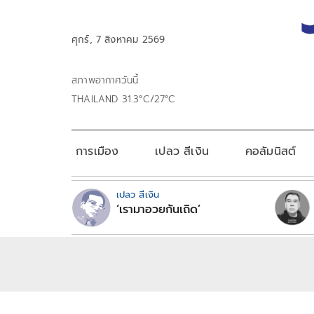
ศุกร์, 7 สิงหาคม 2569
สภาพอากาศวันนี้
THAILAND 31.3°C/27°C
การเมือง
เปลว สีเงิน
คอลัมนิสต์
เปลว สีเงิน
‘เรามาอวยกันเถิด’