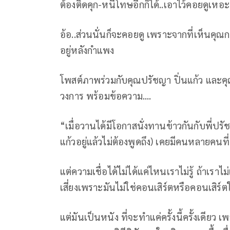
ต้องติดคุก-หนีโทษอีกก็ได้..เอาไว้คอยดูเหอะ
อ้อ..ส่วนนั่นก็จะคอยดู เพราะจากที่เห็นคุณ
อยู่หลังกำแพง
โพสต์ภาพร่วมกับคุณปรัชญา ปิ่นแก้ว และคุ
วงการ พร้อมข้อความ....
“เมื่อวานได้มีโอกาสนั่งทานข้าวกันกับพี่ปร
แก้วอยู่แล้วไม่ต้องพูดถึง) เคยมีคนหลายคน
แต่ความเชื่อได้ไม่ได้แค่ไหนเราไม่รู้ ถ้าเราไม
เสี่ยงเพราะมันไม่ใช่คอนเสิร์ตหรือคอนเสิร์ต
แต่มันเป็นหนัง ที่จะทำแค่ครั้งนี้ครั้งเดียว เ