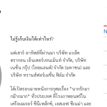
?
N
ไม่รู้เก็บเงินได้เท่าไหร่
?
แต่เสาร์-อาทิตย์ที่ผ่านมา บริษัท แบล็ค
ดรากอน เอ็นเตอร์เทนเม้นท์ จำกัด, บริษัท
เนชั่น กรุ๊ป (ไทยแลนด์) จำกัด (มหาชน) และ
บริษัท ทรานส์ฟอร์เมชั่น ฟิล์ม จำกัด
ได้เปิดรอบฉายหนังการกุศลเรื่อง “นากรักมา
กม๊ากมาก” ทั่วประเทศ ที่โรงภาพยนตร์ใน
เครือเมเจอร์ ซีนีเพล็กซ์, เอสเอฟ ซีเนม่า และ