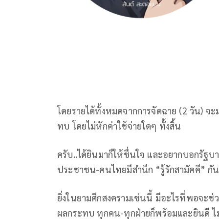
โดยรายได้ทั้งหมดจากการจัดฉาย (2 วัน) 
ทบ โดยไม่หักค่าใช้จ่ายใดๆ ทั้งสิ้น
ครับ..ได้ยินมาก็ให้ชื่นใจ และอยากบอกรัฐบา
ประชาชน-คนไทยมีสำนึก “รู้รักสามัคคี” กันดี
ยิ่งในยามศึกสงครามเช่นนี้ มีอะไรที่พอจะช
ผลกระทบ ทุกคน-ทุกฝ่ายก็พร้อมและยินดี ไม่ม