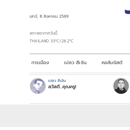
เสาร์, 8 สิงหาคม 2569
สภาพอากาศวันนี้
THAILAND 33°C/26.2°C
การเมือง
เปลว สีเงิน
คอลัมนิสต์
เปลว สีเงิน
สวัสดี...คุณครู!