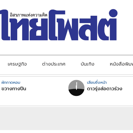
เศรษฐกิจ
ต่างประเทศ
บันเทิง
หนังสือพิม
ผักกาดหอม
เสียบซึ่งหน้า
ขวางทางปืน
ดาวรุ่งส่อดาวร่วง