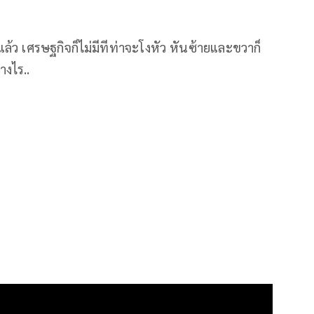
 เศรษฐกิจก็ไม่มีทีท่าจะโงหัว หันซ้ายและขวาก็
างไร..