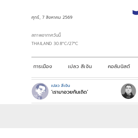
ศุกร์, 7 สิงหาคม 2569
สภาพอากาศวันนี้
THAILAND 30.8°C/27°C
การเมือง
เปลว สีเงิน
คอลัมนิสต์
เปลว สีเงิน
‘เรามาอวยกันเถิด’