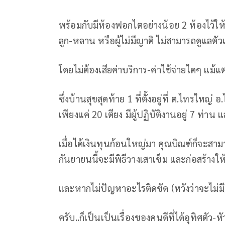
พร้อมกับมีห้องฟอกไตอย่างน้อย 2 ห้อง​ไว้ให้บร
ลูก​-หลาน หรือผู้​ไม่​มีญาติ ไม่สามารถดูแลตัวเ
โดยไม่ต้องเสียค่าบริการ-ค่าใช้จ่ายใดๆ แม้แ
ซึ่งบ้านสุขสุดท้าย 1 ที่ตั้งอยู่ที่ ต.ไทรใหญ่
เพียงแค่ 20 เตียง มีผู้ปฏิบัติงานอยู่ 7 ท่าน
เมื่อได้เงินทุนก้อนใหญ่มา คุณบิณฑ์ก็จะสาม
กันยายนนี้จะมีพิธีวางเสาเข็ม และก่อสร้างใ
และหากไม่ปัญหาอะไรติดขัด (หวังว่าจะไม่มี
ครับ..ก็เป็นเป็นเรื่องของคนดีที่ได้อุทิศตั