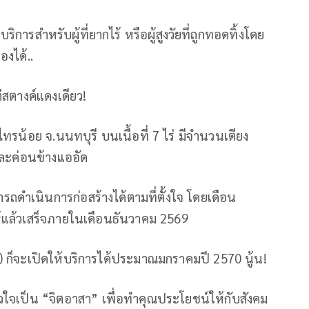
ิการสำหรับผู้ที่ยากไร้ หรือผู้สูงวัยที่ถูกทอดทิ้ง​โดย
องได้..
ต่สตางค์แดงเดียว!
 อ.ไทรน้อย จ.นนทบุรี บนเนื้อที่ 7 ไร่ มีจำนวนเตียง
 และค่อนข้างแออัด
ารถดำเนินการก่อสร้างได้ตามที่ตั้งใจ โดยเดือน
ห้แล้วเสร็จภายในเดือนธันวาคม​ 2569
) ก็จะเปิดให้บริการได้ประมาณมกราคมปี 2570 นู้น!
ว-หัวใจเป็น “จิตอาสา” เพื่อทำคุณประโยชน์ให้กับสังคม