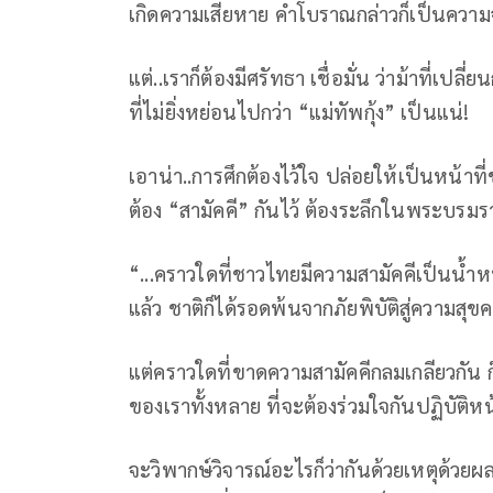
เกิดความเสียหาย คำโบราณกล่าวก็เป็นความจร
แต่..เราก็ต้องมีศรัทธา เชื่อมั่น ว่าม้าที่เปล
ที่ไม่ยิ่งหย่อนไปกว่า “แม่ทัพกุ้ง” เป็นแน่!
เอาน่า..การศึกต้องไว้ใจ ปล่อยให้เป็นหน้
ต้อง “สามัคคี” กันไว้ ต้องระลึกในพระบรม
“...คราวใดที่ชาวไทยมีความสามัคคีเป็นน้ำหน
แล้ว ชาติก็ได้รอดพ้นจากภัยพิบัติสู่ความสุข
แต่คราวใดที่ขาดความสามัคคีกลมเกลียวกัน ก็
ของเราทั้งหลาย ที่จะต้องร่วมใจกันปฏิบัติหน้าที
จะวิพากษ์วิจารณ์อะไรก็ว่ากันด้วยเหตุด้วยผ