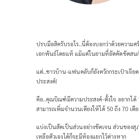
ปรบมือสิครับรอไร..นี่ต้องบอกว่าด้วยความ
เอกพันธ์โดยแท้ แม้แต่ในยามที่อัตคัดขัดสน
แต่..ชาวบ้าน-แฟนคลับก็ยังควักกระเป๋าเจี
ประสงค์!
คือ..คุณบิณฑ์มีความประสงค์-ตั้งใจ อยากได้ 
สามารถเพิ่ม​จำนวนเตียงให้ได้ 50 ถึง 70 เตีย
แบ่งเป็นสัดเป็นส่วนอย่างชัดเจน​ ส่วนของสุภ
เหลือตัวเองได้ก็จะมีห้องแยกไว้ต่างหาก