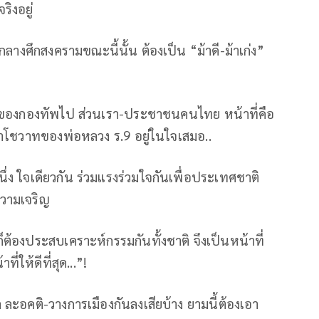
ิงอยู่
ี่ยนกลางศึกสงครามขณะนี้นั้น ต้องเป็น “ม้าดี-ม้าเก่ง”
าที่ของกองทัพไป ส่วนเรา-ประชาชนคนไทย หน้าที่คือ
ราโชวาทของพ่อหลวง ร.9 อยู่ในใจเสมอ..
ึ่ง ใจเดียวกัน ร่วมแรงร่วมใจกันเพื่อประเทศชาติ
ความเจริญ
ต้องประสบเคราะห์กรรมกันทั้งชาติ จึงเป็นหน้าที่
่ให้ดีที่สุด...”!
ล ละอคติ-วางการเมืองกันลงเสียบ้าง ยามนี้ต้องเอา