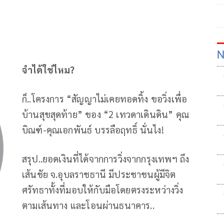
N
จำได้ใช่ไหม
?
ก็..โครงการ “สัญญาไม่เคยทอดทิ้ง ขอวิ่งเพื่อ
บ้านสุขสุดท้าย” ของ “2 เทวดาเดินดิน” คุณ
บิณฑ์-คุณเอกพันธ์ บรรลือฤทธิ์ นั่นไง!
สรุป..ยอดเงินที่ได้จากการวิ่งจากกรุงเทพฯ ถึง
เส้นชัย จ.อุบลราชธานี มีประชาชนผู้มีจิต
ศรัทธาทั้งที่มอบให้กับมือโดยตรงระหว่างวิ่ง
ตามเส้นทาง และโอนผ่านธนาคาร..