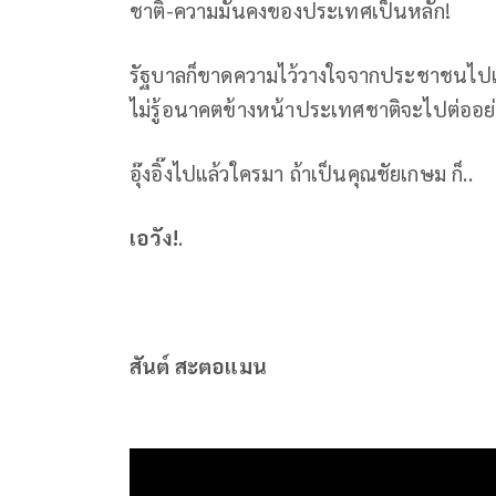
ชาติ-ความมั่นคงของประเทศเป็นหลัก!
รัฐบาลก็ขาดความไว้วางใจจากประชาชนไปแล้ว
ไม่รู้อนาคตข้างหน้าประเทศชาติจะไปต่ออย่
อุ๊งอิ๊งไปแล้วใครมา ถ้าเป็นคุณชัยเกษม ก็..
เอวัง!
.
สันต์ สะตอแมน