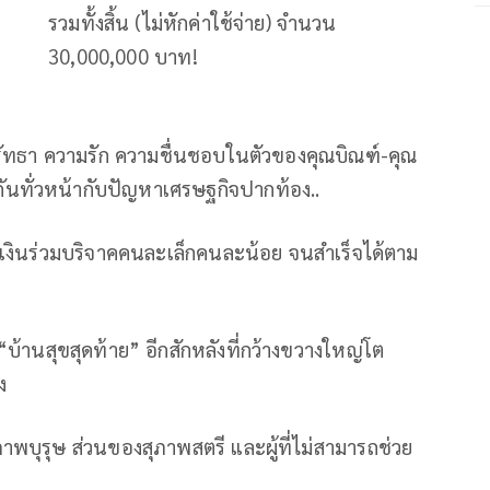
รวมทั้งสิ้น (ไม่หักค่าใช้จ่าย) จำนวน
30,000,000 บาท!
ศรัทธา ความรัก ความชื่นชอบในตัวของคุณบิณฑ์-คุณ
กันทั่วหน้ากับปัญหาเศรษฐกิจปากท้อง..
ยดเงินร่วมบริจาคคนละเล็กคนละน้อย จนสำเร็จได้ตาม
“บ้านสุขสุดท้าย” อีกสักหลังที่กว้างขวางใหญ่โต
ง
าพบุรุษ​ ส่วนของสุภาพสตรี​ และผู้ที่ไม่สามารถช่วย