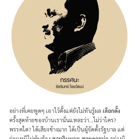
อย่างที่เคยพูดๆ เอาไว้ตั้งแต่ยังไม่ทันรู้ผล
เลือกตั้ง
ครั้งสุดท้ายของบ้านเรานั่นแหละว่า...ไม่ว่าใคร?
พรรคใด? ได้เสียงข้างมาก ได้เป็นผู้จัดตั้งรัฐบาล แต่
ย่อมหนีไม่พ้นต้อง
ซวยฉิบหาย-ซวยตายห่า
อย่างมิ