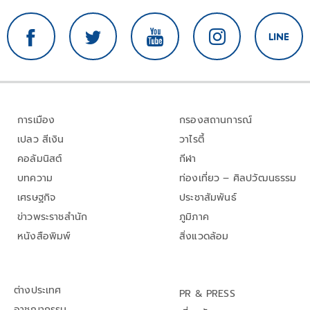
การเมือง
กรองสถานการณ์
เปลว สีเงิน
วาไรตี้
คอลัมนิสต์
กีฬา
บทความ
ท่องเที่ยว – ศิลปวัฒนธรรม
เศรษฐกิจ
ประชาสัมพันธ์
ข่าวพระราชสำนัก
ภูมิภาค
หนังสือพิมพ์
สิ่งแวดล้อม
ต่างประเทศ
PR & PRESS
อาชญากรรม