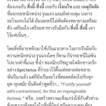
ต้องเจอกับ
สิ่งนี้-สิ่งนี้
เจอกับ
เงื่อนไข
และ
เหตุปัจจัย
ที่ออกจะหนักหน่วง รุนแรง แถมยังควบคุม บงการ
อะไรแทบไม่ได้ มันเลยหนีไม่พ้นต้องพยายามเตรียม
ตัว-เตรียมใจ เตรียมหาทางรับมือกับ
สิ่งนี้-สิ่งนี้
เอา
ไว้แต่เนิ่นๆ...
โดยสิ่งที่อาจหยิบมาใช้เป็นแนวทาง ในการรับมือกับ
ความหนักหน่วง รุนแรงใดๆ ก็ตาม ก็น่าจะหนีไม่พ้น
ไปจากคำชี้แนะ ชี้นำ ของนักปรัชญาสโตอิกชาวกรีก
อย่าง
Epictetus
ที่ว่าเอาไว้ตั้งแต่หลายต่อหลาย
พันปีมาแล้ว แต่ก็ยังเป็นอะไรที่สอดคล้องไปกับทุก
ยุค-ทุกสมัย นั่นคือคำพูดที่ว่า...
“
Fortify yourself
with contentment, for this an impregnable
fortress.”
หรือ...จงสร้างความแข็งแกร่งให้กับตัวท่าน
ด้วยความพึงพอใจในสิ่งที่มีอยู่ หรือความพอเพียง