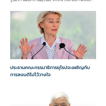
แผนตะวันออ
ประธานคณะกรรมาธิการยุโรปจะเผชิญกับ
การลงมติไม่ไว้วางใจ