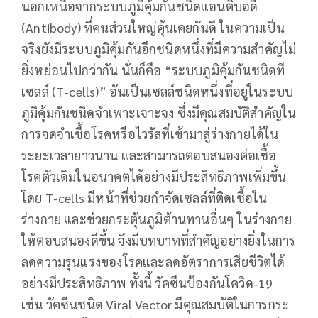
นอกเหนือจากระบบภูมิคุ้มกันชนิดแอนติบอดี
(Antibody) ที่คนส่วนใหญ่คุ้นเคยกันดี ในความเป็น
จริงยังมีระบบภูมิคุ้มกันอีกชนิดหนึ่งที่มีความสำคัญไม่
ยิ่งหย่อนไปกว่ากัน นั่นก็คือ “ระบบภูมิคุ้มกันชนิดที
เซลล์ (T-cells)” อันเป็นเซลล์ชนิดหนึ่งที่อยู่ในระบบ
ภูมิคุ้มกันชนิดจำเพาะเจาะจง ซึ่งมีคุณสมบัติสำคัญใน
การจดจำเชื้อโรคหรือไวรัสที่เข้ามาสู่ร่างกายได้ใน
ระยะเวลายาวนาน และสามารถตอบสนองต่อเชื้อ
โรคตัวเดิมในอนาคตได้อย่างมีประสิทธิภาพเพิ่มขึ้น
โดย T-cells มีหน้าที่ช่วยกำจัดเซลล์ที่ติดเชื้อใน
ร่างกาย และช่วยกระตุ้นภูมิต้านทานอื่นๆ ในร่างกาย
ให้ตอบสนองดีขึ้น จึงมีบทบาทที่สำคัญอย่างยิ่งในการ
ลดความรุนแรงของโรคและลดอัตราการเสียชีวิตได้
อย่างมีประสิทธิภาพ ทั้งนี้ วัคซีนป้องกันโควิด-19
เช่น วัคซีนชนิด Viral Vector มีคุณสมบัติในการกระ