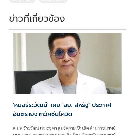
ข่าวที่เกี่ยวข้อง
'หมอธีระวัฒน์' เผย 'อย. สหรัฐ' ประกาศ
อันตรายจากวัคซีนโควิด
ศ นพ ธีระวัฒน์ เหมะจุฑา ศูนย์ความเป็นเลิศ ด้านการแพทย์
บูรณาการและสาธารณสุข และ ที่ปรึกษาวิทยาลัยการแพทย์