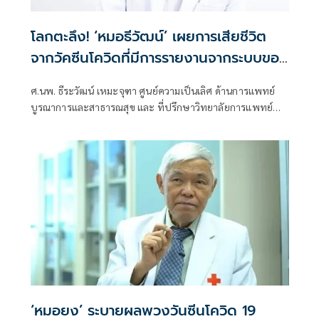
โลกตะลึง! ‘หมอธีวัฒน์’ เผยการเสียชีวิต
จากวัคซีนโควิดที่มีการรายงานจากระบบของ
สหรัฐ อาจจะสูงถึง 706,480 ราย
ศ.นพ. ธีระวัฒน์ เหมะจุฑา ศูนย์ความเป็นเลิศ ด้านการแพทย์
บูรณาการและสาธารณสุข และ ที่ปรึกษาวิทยาลัยการแพทย์
แผนตะวันออก
‘หมอยง’ ระบายผลพวงวันซีนโควิด 19