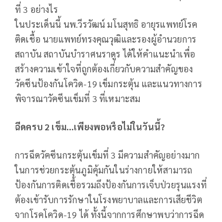
ที่ 3 อย่างไร
ในประเด็นนี้ นพ.วีรวัฒน์ มโนสุทธิ อายุรแพทย์โรค
ติดเชื้อ นายแพทย์ทรงคุณวุฒิและรองผู้อำนวยการ
สถาบัน สถาบันบำราศนราดูร ได้ให้คำแนะนำเพื่อ
สร้างความเข้าใจที่ถูกต้องเกี่ยวกับความสำคัญของ
วัคซีนป้องกันโควิด-19 เข็มกระตุ้น และแนวทางการ
พิจารณาวัคซีนเข็มที่ 3 ที่เหมาะสม
ฉีดครบ 2 เข็ม…เพียงพอหรือไม่ในวันนี้?
การฉีดวัคซีนกระตุ้นเข็มที่ 3 มีความสำคัญอย่างมาก
ในการช่วยกระตุ้นภูมิคุ้มกันในร่างกายให้สามารถ
ป้องกันการติดเชื้อรวมถึงป้องกันการเจ็บป่วยรุนแรงที่
ต้องเข้ารับการรักษาในโรงพยาบาลและการเสียชีวิต
จากโรคโควิด-19 ได้ ทั้งนี้จากการศึกษาพบว่าการฉีด