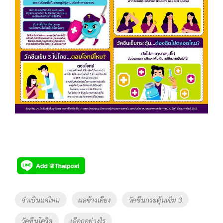
Tags
จำเป็นแค่ไหน
ผลข้างเคียง
วัคซีนกระตุ้นเข็ม 3
วัคซีนโควิด
เลือกอย่างไร