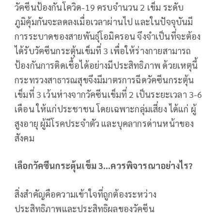
วัคซีนป้องกันโควิด-19 ครบจำนวน 2 เข็ม ระดับ
ภูมิคุ้มกันจะลดลงเมื่อเวลาผ่านไป และในปัจจุบันมี
การระบาดของสายพันธุ์โอมิครอน จึงจำเป็นที่จะต้อง
ได้รับวัคซีนกระตุ้นเข็มที่ 3 เพื่อให้ร่างกายสามารถ
ป้องกันการติดเชื้อได้อย่างมีประสิทธิภาพ ด้วยเหตุนี้
กระทรวงสาธารณสุขจึงมีมาตรการฉีดวัคซีนกระตุ้น
เข็มที่ 3 เว้นห่างจากวัคซีนเข็มที่ 2 เป็นระยะเวลา 3-6
เดือน ให้แก่ประชาชน โดยเฉพาะกลุ่มเสี่ยง ได้แก่ ผู้
สูงอายุ ผู้มีโรคประจำตัว และบุคลากรด่านหน้าของ
สังคม
เลือกวัคซีนกระตุ้นเข็ม 3…ควรพิจารณาอย่างไร?
สิ่งสำคัญคือความเข้าใจที่ถูกต้องระหว่าง
ประสิทธิภาพและประสิทธิผลของวัคซีน