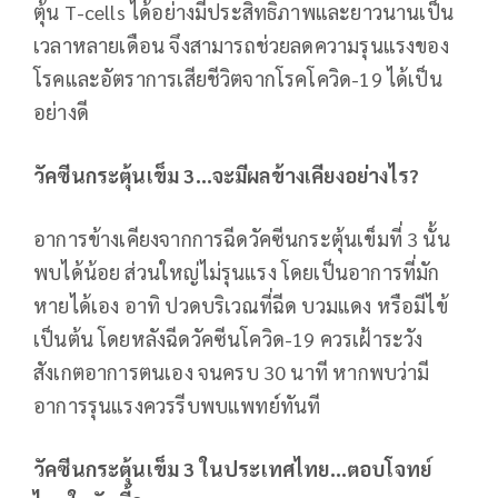
ตุ้น T-cells ได้อย่างมีประสิทธิภาพและยาวนานเป็น
เวลาหลายเดือน จึงสามารถช่วยลดความรุนแรงของ
โรคและอัตราการเสียชีวิตจากโรคโควิด-19 ได้เป็น
อย่างดี
วัคซีนกระตุ้นเข็ม 3…จะมีผลข้างเคียงอย่างไร?
อาการข้างเคียงจากการฉีดวัคซีนกระตุ้นเข็มที่ 3 นั้น
พบได้น้อย ส่วนใหญ่ไม่รุนแรง โดยเป็นอาการที่มัก
หายได้เอง อาทิ ปวดบริเวณที่ฉีด บวมแดง หรือมีไข้
เป็นต้น โดยหลังฉีดวัคซีนโควิด-19 ควรเฝ้าระวัง
สังเกตอาการตนเอง จนครบ 30 นาที หากพบว่ามี
อาการรุนแรงควรรีบพบแพทย์ทันที
วัคซีนกระตุ้นเข็ม 3 ในประเทศไทย…ตอบโจทย์