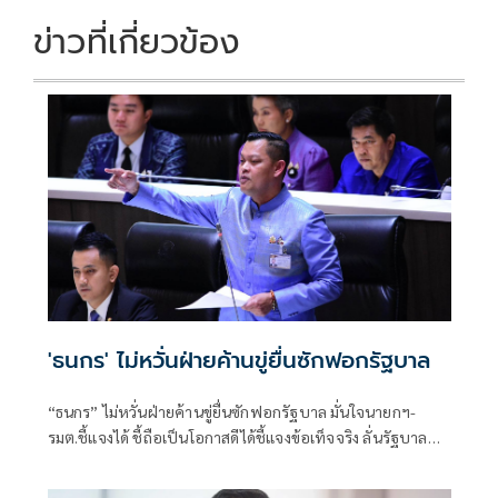
ข่าวที่เกี่ยวข้อง
'ธนกร' ไม่หวั่นฝ่ายค้านขู่ยื่นซักฟอกรัฐบาล
“ธนกร” ไม่หวั่นฝ่ายค้านขู่ยื่นซักฟอกรัฐบาล มั่นใจนายกฯ-
รมต.ชี้แจงได้ ชี้ถือเป็นโอกาสดีได้ชี้แจงข้อเท็จจริง ลั่นรัฐบาล
พร้อมให้ตรวจสอบทุกเรื่อง เหน็บอภิปรายด้วยข้อเท็จจริง ไม่ใช่
มีแต่น้ำ ไม่มีเนื้อ