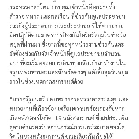
กระทรวงกลาโหม ขอบคุณเจ้าหน้าที่ทุกฝ่ายทั้ง
ตำรวจ ทหาร และพลเรือน ที่ช่วยกันดูแลประชาชน
รวมถึงผู้ประกอบการและประชาชน ที่ให้ความร่วม
มือปฎิบัติตามมาตรการป้องกันโควิดรัดกุมในช่วงวัน
หยุดที่ผ่านมา ซึ่งจากนี้ขอทุกหน่วยงานช่วยกันและ
ยังต้องช่วยกันจัดเจ้าหน้าที่ดูแลประชาชนจำนวน
มาก ที่จะเริ่มทยอยการเดินทางกลับเข้ามาทำงานใน
กรุงเทพมหานครและจังหวัดต่างๆ หลังสิ้นสุดวันหยุด
ยาวในช่วงเทศกาลสงกรานต์ด้วย
“นายกรัฐมนตรี มอบหมายกระทรวงสาธารณสุข และ
หน่วยงานที่เกี่ยวข้อง เตรียมความพร้อมรองรับหาก
เกิดคลัสเตอร์โควิด -19 หลังสงกรานต์ ซึ่งสปสช. เพิ่ม
คู่สายด่วนรองรับสถานการณ์การแพร่ระบาดของโค
วิด ในช่วงหลังสงกรานต์ ขณะเดียวกัน ก็ขอให้