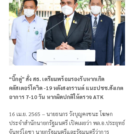
“บิ๊กตู่” สั่ง สธ. เตรียมพร้อมรองรับหากเกิด
คลัสเตอร์โควิด -19 หลังสงกรานต์ แนะปชช.สังเกต
อาการ 7-10 วัน หากผิดปกติให้ตรวจ ATK
16 เม.ย. 2565 – นายธนกร วังบุญคงชนะ โฆษก
ประจำสำนักนายกรัฐมนตรี เปิดเผยว่า พล.อ.ประยุทธ์
จันทร์โอชา นายกรัฐมนตรีและรัฐมนตรีว่าการ