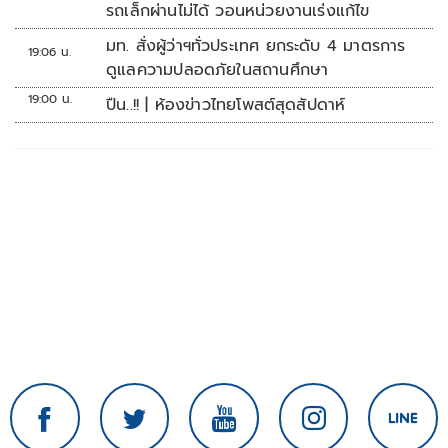
รถเล็กผ่านไม่ได้ วอนหน่วยงานเร่งแก้ไข
มท. สั่งผู้ว่าฯทั่วประเทศ ยกระดับ 4 มาตรการ
19:06 น.
ดูแลความปลอดภัยในสถานศึกษา
19:00 น.
ปืน..!! | ห้องข่าวไทยโพสต์สุดสัปดาห์