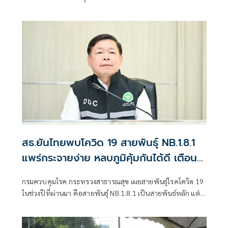
จุฬาลงกรณ์มหาวิทยาลัย
สธ.ยันไทยพบโควิด 19 สายพันธุ์ NB.1.8.1
แพร่กระจายง่าย หลบภูมิคุ้มกันได้ดี เตือน
รักษาสุขอนามัย
กรมควบคุมโรค กระทรวงสาธารณสุข เผยสายพันธุ์โรคโควิด 19
ในช่วงปีที่ผ่านมา คือสายพันธุ์ NB.1.8.1 เป็นสายพันธ์หลัก แต่
ยังไม่พบหลักฐานว่าทำให้เกิดการกระจายของโรคอย่างรวดเร็ว
หรือโรครุนแรงมากขึ้น