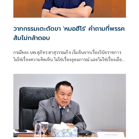
วาทกรรมเตะตัดขา 'หมอฮีโร่' คำถามที่พรรค
ส้มไม่กล้าตอบ
กรณีของ นพ.สุภัทร ฮาสุวรรณกิจ เริ่มต้นจากเรื่องวินัยราชการ
ไม่ใช่เรื่องความคิดเห็น ไม่ใช่เรื่องอุดมการณ์ และไม่ใช่เรื่องเลือก
ข้างทางการเมือง หากแต่เป็นการตรวจส