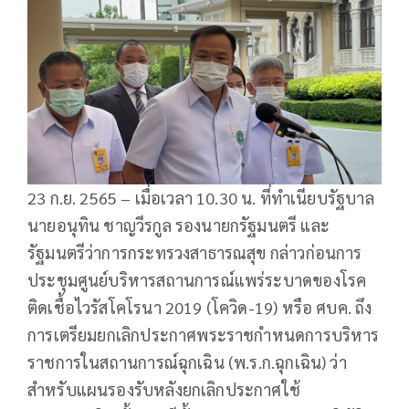
23 ก.ย. 2565 – เมื่อเวลา 10.30 น. ที่ทำเนียบรัฐบาล
นายอนุทิน ชาญวีรกูล รองนายกรัฐมนตรี และ
รัฐมนตรีว่าการกระทรวงสาธารณสุข กล่าวก่อนการ
ประชุมศูนย์บริหารสถานการณ์แพร่ระบาดของโรค
ติดเชื้อไวรัสโคโรนา 2019 (โควิด-19) หรือ ศบค. ถึง
การเตรียมยกเลิกประกาศพระราชกำหนดการบริหาร
ราชการในสถานการณ์ฉุกเฉิน (พ.ร.ก.ฉุกเฉิน) ว่า
สำหรับแผนรองรับหลังยกเลิกประกาศใช้