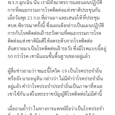
พ.ร.ก.ฉุกเฉิน นั้น เรามีทั้งมาตรการและแผนปฏิบัติ
การที่คณะกรรมการโรคติดต่อแห่งชาติประชุมกัน
เมื่อวันพุธ 21 ก.ย.ที่ผ่านมา และเสนอให้ที่ประชุม
ศบค.พิจารณาครั้งนี้ ซึ่งแผนดังกล่าวเป็นแผนปฏิบัติ
การกับโรคติดต่อเฝ้าระวังตามที่คณะกรรมการโรค
ติดต่อแห่งชาติมีมติให้ลดระดับจากโรคติดต่อ
อันตรายมาเป็นโรคติดต่อเฝ้าระวัง ซึ่งมีโรคแบบนี้อยู่
50 กว่าโรค เขามีแผนขั้นพื้นฐานของอยู่แล้ว
ผู้สื่อข่าวถามว่า ขณะนี้โควิด-19 เป็นโรคประจำถิ่น
หรือยัง นายอนุทิน กล่าวว่า ไม่มีคำว่าโรคประจำถิ่น
อยู่แล้ว คำว่าโรคประจำประจำถิ่นเป็นภาษาที่หมอ
เขาใช้กัน แต่ในพระราชบัญญัติโรคติดต่อไม่มีคำนี้
เมื่อถามย้ำว่า ในทางการแพทย์ถือว่าเป็นโรคประจำ