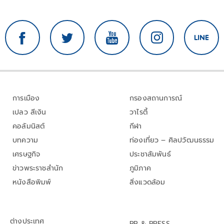
การเมือง
กรองสถานการณ์
เปลว สีเงิน
วาไรตี้
คอลัมนิสต์
กีฬา
บทความ
ท่องเที่ยว – ศิลปวัฒนธรรม
เศรษฐกิจ
ประชาสัมพันธ์
ข่าวพระราชสำนัก
ภูมิภาค
หนังสือพิมพ์
สิ่งแวดล้อม
ต่างประเทศ
PR & PRESS