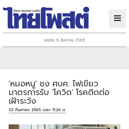
พฤหัส, 6 สิงหาคม 2569
'หมอหนู' ชง ศบค. ไฟเขียว
มาตรการรับ 'โควิด' โรคติดต่อ
เฝ้าระวัง
23 กันยายน 2565 เวลา 11:24 น.