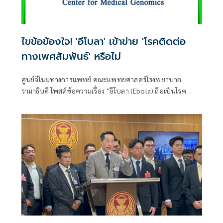
ไขข้อข้องใจ! 'อีโบลา' เข้าข่าย 'โรคติดต่อ
ทางเพศสัมพันธ์' หรือไม่
ศูนย์จีโนมทางการแพทย์ คณะแพทยศาสตร์โรงพยาบาล
รามาธิบดี โพสต์ข้อความเรื่อง "อีโบลา (Ebola) ถือเป็นโรค
ติดต่อทางเพศสัมพันธ์ (STD) หรือไม่?" โดยระบุว่า