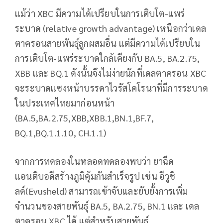
แม้ว่า XBC มีความได้เปรียบในการเติบโต-แพร่
ระบาด (relative growth advantage) เหนือกว่าเดล
ตาครอนสายพันธุ์ลูกผสมอื่น แต่มีความได้เปรียบใน
การเติบโต-แพร่ระบาดใกล้เคียงกับ BA.5, BA.2.75,
XBB และ BQ.1 ดังนั้นจึงไม่ง่ายนักที่เดลตาครอน XBC
จะระบาดแซงหน้าบรรดาไวรัสโคโรนาที่มีการระบาด
ในประเทศไทยมาก่อนหน้า
(BA.5,BA.2.75,XBB,XBB.1,BN.1,BF.7,
BQ.1,BQ.1.1.10, CH.1.1)
จากการทดลองในหลอดทดลองพบว่า ยาฉีด
แอนติบอดีสร้างภูมิคุ้มกันสำเร็จรูป เช่น อีวูชิ
ลด์(Evusheld) สามารถเข้าจับและยับยั้งการเพิ่ม
จำนวนของสายพันธุ์ BA.5, BA.2.75, BN.1 และ เดล
ตาครอน XBC ได้ แต่สำหรับสายพันธุ์