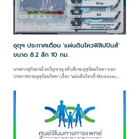
อุตุฯ ประกาศเตือน 'แผ่นดินไหวฟิลิปปินส์'
ขนาด 8.2 ลึก 10 กม.
นางสาวสุกันยาณี ยะวิญชาญ อธิบดีกรมอุตุนิยมวิทยา ออก
ประกาศกรมอุตุนิยมวิทยา เรื่อง "แผ่นดินไหวที่ Mindanao,
Philippines" ฉบับที่ 1/2569 โดยมีใจความว่า