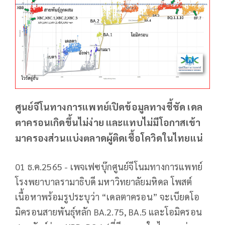
ศูนย์จีโนทางการแพทย์เปิดข้อมูลทางชี้ชัด เดล
ตาครอนเกิดขึ้นไม่ง่าย และแทบไม่มีโอกาสเข้า
มาครองส่วนแบ่งตลาดผู้ติดเชื้อโควิดในไทยแน่
01 ธ.ค.2565 - เพจเฟซบุ๊กศูนย์จีโนมทางการแพทย์
โรงพยาบาลรามาธิบดี มหาวิทยาลัยมหิดล โพสต์
เนื้อหาพร้อมรูประบุว่า “เดลตาครอน” จะเบียดโอ
มิครอนสายพันธุ์หลัก BA.2.75, BA.5 และโอมิครอน