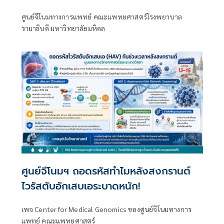
ศูนย์จีโนมทางการแพทย์ คณะแพทยศาสตร์โรงพยาบาล
รามาธิบดี มหาวิทยาลัยมหิดล
ศูนย์จีโนมฯ ถอดรหัสทำไมหลังสงกรานต์
ไวรัสตับอักเสบเอระบาดหนัก!
เพจ Center for Medical Genomics ของศูนย์จีโนมทางการ
แพทย์ คณะแพทยศาสตร์