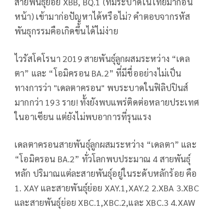
สายพันธุ์ย่อย XBB, BQ.1 (ที่มีระบาดในไทยมาก่อน
หน้า) เข้ามาก่อปัญหาได้หรือไม่? คำตอบจากรหัส
พันธุกรรมคือเกิดขึ้นได้ไม่ง่าย
ไวรัสโคโรนา 2019 สายพันธุ์ลูกผสมระหว่าง “เดล
ตา” และ “โอมิครอน BA.2” ที่มีชื่ออย่างไม่เป็น
ทางการว่า "เดลตาครอน" พบระบาดในฟิลิปปินส์
มากกว่า 193 ราย! ทั้งยังพบแพร่ติดต่อหลายประเทศ
ในอาเซียน แต่ยังไม่พบอาการที่รุนแรง
เดลตาครอนสายพันธุ์ลูกผสมระหว่าง “เดลตา” และ
“โอมิครอน BA.2” ทั่วโลกพบประมาณ 4 สายพันธุ์
หลัก ปริมาณแต่ละสายพันธุ์อยู่ในระดับหลักร้อย คือ
1. XAY และสายพันธุ์ย่อย XAY.1,XAY.2 2.XBA 3.XBC
และสายพันธุ์ย่อย XBC.1,XBC.2,และ XBC.3 4.XAW