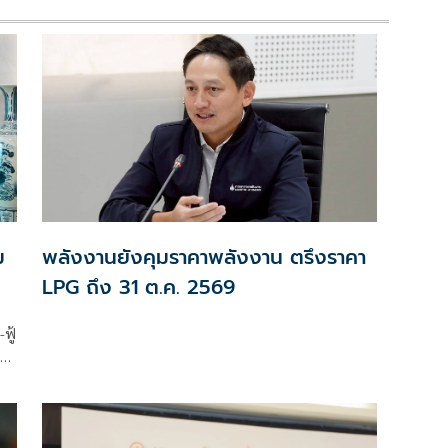
ม
พลังงานยังคุมราคาพลังงาน ตรึงราคา
LPG ถึง 31 ต.ค. 2569
ฟู้
โต