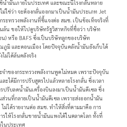
ารใช้น้ำมันภายในประเทศ และขณะนี้โรงกลั่นหลาย
่งไม่ใช่ว่า จะต้องกลั่นออกมาเป็นน้ำมันประเภท Jet
กระทรวงพลังงานที่ชี้แจงต่อ สมช. เป็นข้อเท็จจริงที่
นล้น ขอให้ไปดูบริษัทรัฐวิสาหกิจที่ชื่อว่า บริษัท
ชน) หรือ BAFS ซึ่งเป็นบริษัทลูกของบริษัท
รรณภูมิ และดอนเมือง โดยปัจจุบันคลังน้ำมันยังเก็บได้
งไม่ได้ล้นคลังจริง
ประจำของกระทรวงพลังงานพูดไม่หมด เพราะปัจจุบัน
ะได้มีการปรับสูตรไปแล้วหลายโรงกลั่น ซึ่งเวลา
ปรับลดน้ำมันเครื่องบินลงมาเป็นน้ำมันดีเซล ซึ่ง
ะในส่วนที่กลายเป็นน้ำมันดีเซล เพราะส่งออกน้ำมัน
าน ไม่ได้รายงานต่อ สมช. ทำให้สิ่งที่ตามมาคือ การ
การให้โรงกลั่นขายน้ำมันแพงได้ในตลาดโลก ทั้งที่
ภายในประเทศ