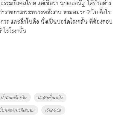
็นธรรมกับคนไทย แต่เชื่อว่า นายเอกนัฏ ได้ทำอย่าง
คือ ข้าราชการกระทรวงพลังงาน สวมหมวก 2 ใบ ซึ่งใบ
ร และอีกใบคือ นั่งเป็นบอร์ดโรงกลั่น ที่ต้องตอบ
ำไรโรงกลั่น
น้ำมันเครื่องบิน
น้ำมันเชื้อเพลิง
่นคงแห่งชาติ(สมช.)
เวียดนาม