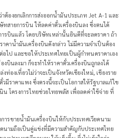
ว่าต้องยกเลิกการส่งออกน้ำมันประเภท Jet A-1 และ
ทสายการบิน ให้ลดค่าตั๋วเครื่องบินลง ซึ่งตนได้
ินแล้ว โดยบริษัทเหล่านั้นยินดีที่จะลดราคา ถ้า
าคาน้ำมันเครื่องบินดังกล่าว ไม่มีความจำเป็นต้อง
ีกต่อไป และขอให้ประเทศไทยเป็นผู้กำหนดราคาเอง
งบินลงมา ก็จะทำให้ราคาตั๋วเครื่องบินถูกลงได้
งท่องเที่ยวไม่ว่าจะเป็นจังหวัดเชียงใหม่, เชียงราย
กตั๋วมีราคาแพง ซึ่งตรงนี้จะเป็นโอกาสให้รัฐบาลแก้ไข
นิน โครงการไทยช่วยไทยพลัส เพื่อลดค่าใช้จ่าย ที่
น
ิกการขายน้ำมันเครื่องบินให้กับประเทศเวียดนาม
ดนามถือเป็นคู่แข่งที่มีความสำคัญกับประเทศไทย
ของประเทศเวียดนาม ให้แข็งขึ้น ซึ่งไม่เข้าใจว่า