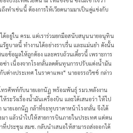
ทำเช่นนี้ ต้องการให้เวียดนามมาเป็นคู่แข่งกับ
ได้อยู่ใน ครม. แต่เราร่วมยกมือสนับสนุนนายอนุทิน
รัฐบาลนี้ ทำงานได้อย่างราบรื่น และแม่นยำ ดังนั้น
ข้อมูลให้ถูกต้อง และครบถ้วนเดี๋ยวนี้ เพราะการ
้อซ่า เนื่องจากโรงกลั่นลดต้นทุนการปรับแต่งน้ำมัน
ให้กับต่างประเทศ ในราคาแพง“ นายอรรถวิชช์ กล่าว
คุยโทรศัพท์กับนายเอกนัฏ พร้อมพันธุ์ รมว.พลังงาน
่า ให้ระวังเรื่องน้ำมันเครื่องบิน และได้เสนอว่า ให้ไป
า นายเอกนัฏ กล้าที่จะทุบราคาหน้าโรงกลั่น จึงได้
ินลงมา แล้วนำไปให้สายการบินภายในประเทศ แต่ตน
เข้าที่ประชุม สมช. กลับนำเสนอให้สามารถส่งออกได้