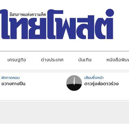
เศรษฐกิจ
ต่างประเทศ
บันเทิง
หนังสือพิม
ผักกาดหอม
เสียบซึ่งหน้า
ขวางทางปืน
ดาวรุ่งส่อดาวร่วง