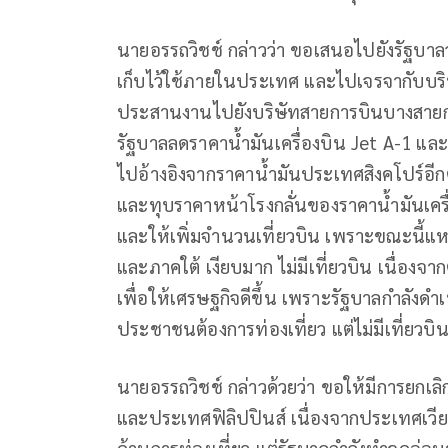
นายอรรถวิชช์ กล่าวว่า ขอเสนอไปยังรัฐบาล
เก็บไว้ใช้ภายในประเทศ และไปเจรจากับบริษั
ประสานงานไปยังบริษัทสายการบินบางสายการบ
รัฐบาลลดราคาน้ำมันเครื่องบิน Jet A-1 และร
ไปอ้างอิงจากราคาน้ำมันประเทศสิงคโปร์อ
และทุบราคาหน้าโรงกลั่นของราคาน้ำมันเครื่อ
และให้เพิ่มจำนวนเที่ยวบิน เพราะขณะนี้แหล่
และภาคใต้ เงียบมาก ไม่มีเที่ยวบิน เนื่องจา
เพื่อให้เศรษฐกิจดีขึ้น เพราะรัฐบาลกำลังดำเ
ประชาชนต้องการท่องเที่ยว แต่ไม่มีเที่ยวบิ
นายอรรถวิชช์ กล่าวด้วยว่า ขอให้มีการยกเล
และประเทศฟิลิปปินส์ เนื่องจากประเทศเวีย
ด้านการท่องเที่ยว แต่รัฐบาลกำลังทำจุดอ่อน