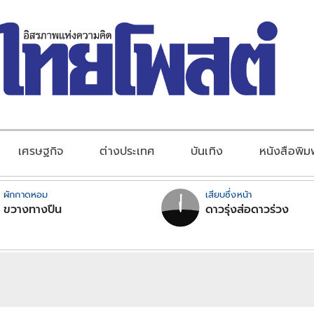
เศรษฐกิจ
ต่างประเทศ
บันเทิง
หนังสือพิม
ผักกาดหอม
เสียบซึ่งหน้า
ขวางทางปืน
ดาวรุ่งส่อดาวร่วง