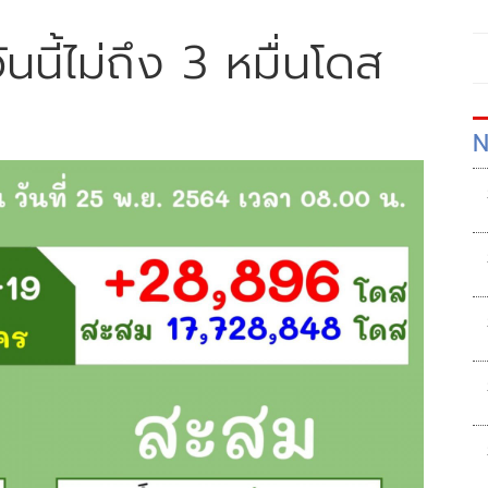
ันนี้ไม่ถึง 3 หมื่นโดส
N