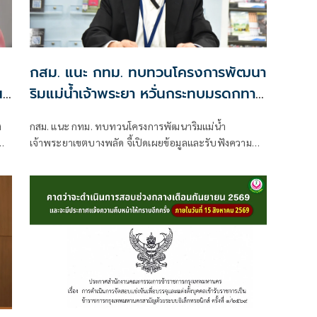
กสม. แนะ กทม. ทบทวนโครงการพัฒนา
ปี
ริมแม่น้ำเจ้าพระยา หวั่นกระทบมรดกทาง
วัฒนธรรม
ง
กสม. แนะ กทม. ทบทวนโครงการพัฒนาริมแม่น้ำ
เจ้าพระยาเขตบางพลัด จี้เปิดเผยข้อมูลและรับฟังความ
เห็นผู้ได้รับผลกระทบให้ครบถ้วน หลังประชาชนร้องเรียน
ไม่ทราบข้อมูล หวั่นกระทบมรดกทางวัฒนธรรม