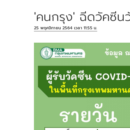
'คนกรุง' ฉีดวัคซีนว
25 พฤศจิกายน 2564 เวลา 11:55 น.