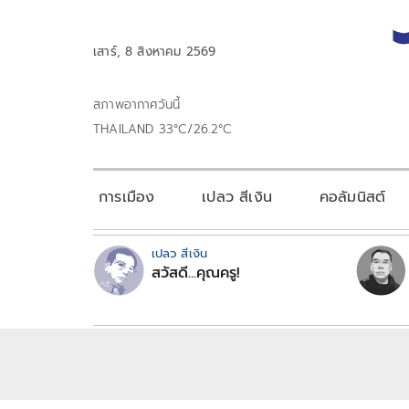
เสาร์, 8 สิงหาคม 2569
สภาพอากาศวันนี้
THAILAND 33°C/26.2°C
การเมือง
เปลว สีเงิน
คอลัมนิสต์
เปลว สีเงิน
สวัสดี...คุณครู!