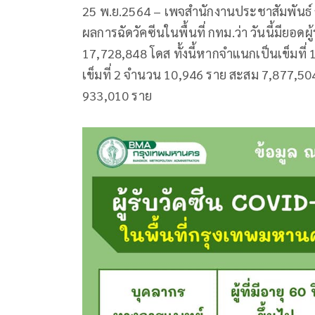
25 พ.ย.2564 – เพจสำนักงานประชาสัมพันธ์ 
ผลการฉัดวัคซีนในพื้นที่ กทม.ว่า วันนี้มียอด
17,728,848 โดส ทั้งนี้หากจำแนกเป็นเข็มที
เข็มที่ 2 จำนวน 10,946 ราย สะสม 7,877,50
933,010 ราย