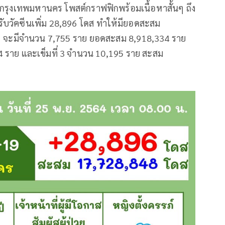
กรุงเทพมหานคร โพสต์กราฟฟิกพร้อมเนื้อหาสั้นๆ ถึง
ผู้รับวัคซีนเพิ่ม 28,896 โดส ทำให้มียอดสะสม
่ 1 จะมีจำนวน 7,755 ราย ยอดสะสม 8,918,334 ราย
4 ราย และเข็มที่ 3 จำนวน 10,195 ราย สะสม