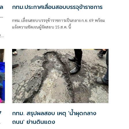
ล
กทม.ประกาศเลื่อนสอบบรรจุข้าราชการ
กทม. เลื่อนสอบบรรจุข้าราชการเป็นกลาง ก.ย. 69 พร้อม
แจ้งความชัดเจนผู้จัดสอบ 15 ส.ค. นี้
2
ที่
้ว
ี่
7
กทม. สรุปผลสอบ เหตุ 'น้ำผุดกลาง
ถนน' ย่านดินแดง