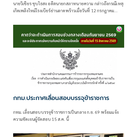
นายวิเชียร ชุบไธสง อดีตนายกสภาทนายความ กล่าวถึงกรณีเหตุ
เกิดเพลิงไหม้โรงเบียร์ย่านลาดพร้าวเมื่อวันที่ 12 กรกฎาคม
2569 จนถึงขณะนี้ทำให้มียอดผู้เสียชีวิตแล้วเกือบ 30 คน การที่
เกิดเพลิงไหม้ครั้งนี้ไม่ใช่โศกนาฏกรรมที่สลดสยองครั้งแรกของ
ประเทศไทย แต่เคยเกิดมีขึ้นมาแล้วจากกรณีเพลิงไหม้พับดัง
ย่านสุขุมวิท และหากหน่วยงานที่เกี่ยวข้องยังขาดมาตรการ
ป้องกันและการ
กทม.ประกาศเลื่อนสอบบรรจุข้าราชการ
กทม. เลื่อนสอบบรรจุข้าราชการเป็นกลาง ก.ย. 69 พร้อมแจ้ง
ความชัดเจนผู้จัดสอบ 15 ส.ค. นี้