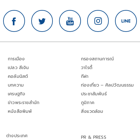
การเมือง
กรองสถานการณ์
เปลว สีเงิน
วาไรตี้
คอลัมนิสต์
กีฬา
บทความ
ท่องเที่ยว – ศิลปวัฒนธรรม
เศรษฐกิจ
ประชาสัมพันธ์
ข่าวพระราชสำนัก
ภูมิภาค
หนังสือพิมพ์
สิ่งแวดล้อม
ต่างประเทศ
PR & PRESS