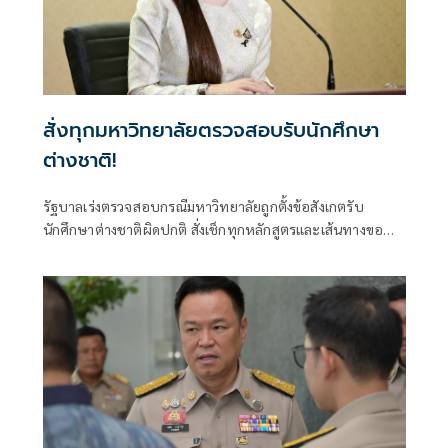
สั่งทุกมหาวิทยาลัยตรวจสอบรับนักศึกษา
ต่างชาติ!
รัฐบาลเร่งตรวจสอบกรณีมหาวิทยาลัยถูกตั้งข้อสังเกตรับ
นักศึกษาต่างชาติผิดปกติ สั่งเช็กทุกหลักสูตรและเส้นทางขอ
วีซ่า ปิดช่องโหว่ที่อาจกระทบมาตรฐานอุดมศึกษาไทย ย้ำพบ
ผิดดำเนินการตามกฎหมายทันที