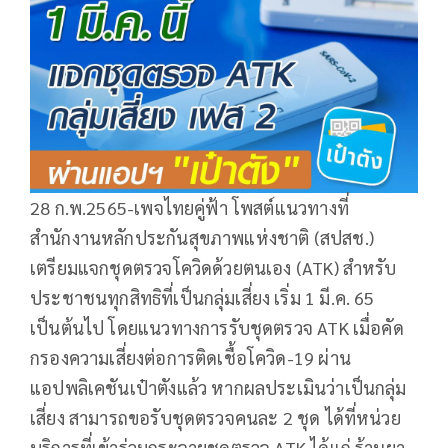
28 ก.พ.2565-เพจไทยคู่ฟ้า โพสต์แนวทางที่
สำนักงานหลักประกันสุขภาพแห่งชาติ (สปสช.)
เตรียมแจกชุดตรวจโควิดด้วยตนเอง (ATK) สำหรับ
ประชาชนทุกสิทธิที่เป็นกลุ่มเสี่ยง เริ่ม 1 มี.ค. 65
เป็นต้นไป โดยแนวทางการรับชุดตรวจ ATK เมื่อคัด
กรองความเสี่ยงต่อการติดเชื้อโควิด-19 ผ่าน
แอปพลิเคชันเป๋าตังแล้ว หากผลประเมินว่าเป็นกลุ่ม
เสี่ยง สามารถขอรับชุดตรวจคนละ 2 ชุด ได้ที่หน่วย
บริการที่เข้าร่วมกระจายชุดตรวจ ATK ได้แก่ ร้านยา,