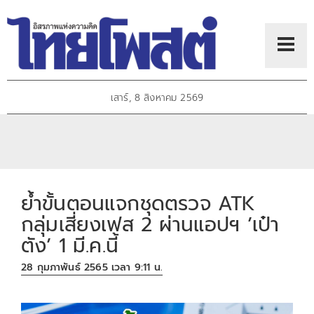
เสาร์, 8 สิงหาคม 2569
ย้ำขั้นตอนแจกชุดตรวจ ATK
กลุ่มเสี่ยงเฟส 2 ผ่านแอปฯ ’เป๋า
ตัง’ 1 มี.ค.นี้
28 กุมภาพันธ์ 2565 เวลา 9:11 น.