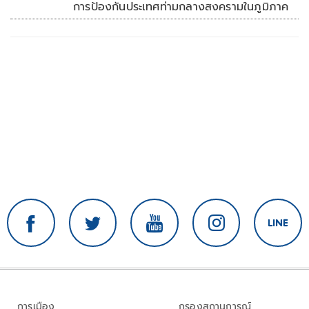
การป้องกันประเทศท่ามกลางสงครามในภูมิภาค
การเมือง
กรองสถานการณ์