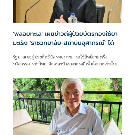
'พลอยทะเล' เผยข่าวดีผู้ป่วยบัตรทองใช้ยา
มะเร็ง 'ราชวิทยาลัย-สถาบันจุฬาภรณ์' ได้
รัฐบาลเผยผู้ป่วยสิทธิบัตรทอง สามารถใช้สิทธิยามะเร็ง
นวัตกรรม 'ราชวิทยาลัย-สถาบันจุฬาภรณ์' เพิ่มโอกาสเข้าถึงยา
ประสิทธิภาพสูงอย่างทั่วถึง