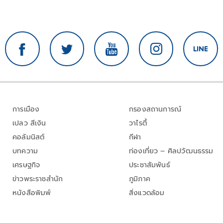
การเมือง
กรองสถานการณ์
เปลว สีเงิน
วาไรตี้
คอลัมนิสต์
กีฬา
บทความ
ท่องเที่ยว – ศิลปวัฒนธรรม
เศรษฐกิจ
ประชาสัมพันธ์
ข่าวพระราชสำนัก
ภูมิภาค
หนังสือพิมพ์
สิ่งแวดล้อม