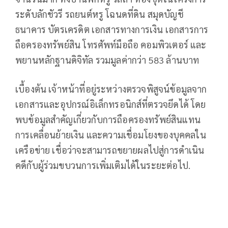
ระดับลักชัวรี รถยนต์หรู โฉนดที่ดิน สมุดบัญชี
ธนาคาร บัตรเครดิต เอกสารทางการเงิน เอกสารการ
ถือครองทรัพย์สิน โทรศัพท์มือถือ คอมพิวเตอร์ และ
พยานหลักฐานดิจิทัล รวมมูลค่ากว่า 583 ล้านบาท
เบื้องต้น เจ้าหน้าที่อยู่ระหว่างตรวจพิสูจน์ข้อมูลจาก
เอกสารและอุปกรณ์อิเล็กทรอนิกส์ที่ตรวจยึดได้ โดย
พบข้อมูลสำคัญเกี่ยวกับการถือครองทรัพย์สินแทน
การเคลื่อนย้ายเงิน และความเชื่อมโยงของบุคคลใน
เครือข่าย เชื่อว่าจะสามารถขยายผลไปสู่การดำเนิน
คดีกับผู้ร่วมขบวนการเพิ่มเติมได้ในระยะต่อไป.