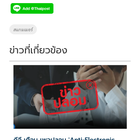
Tags
สแกมเมอร์
ข่าวที่เกี่ยวข้อง
ดีอี เตือน เพจปลอม 'Anti-Electronic