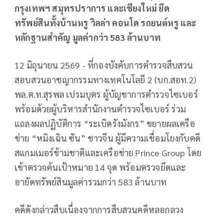
กรุงเทพฯ สมุทรปราการ และเชียงใหม่ ยึด
ทรัพย์สินทั้งบ้านหรู วิลล่า คอนโด รถยนต์หรู และ
หลักฐานสำคัญ มูลค่ากว่า 583 ล้านบาท
12 มิถุนายน 2569 - ที่กองบังคับการตำรวจสืบสวน
สอบสวนอาชญากรรมทางเทคโนโลยี 2 (บก.สอท.2)
พล.ต.ท.สุรพล เปรมบุตร ผู้บัญชาการตำรวจไซเบอร์
พร้อมด้วยผู้บริหารสำนักงานตำรวจไซเบอร์ ร่วม
แถลงผลปฏิบัติการ “ระเบิดรังมังกร” ขยายผลเครือ
ข่าย “หมิงเฉิน ซัน” ชาวจีน ผู้มีความเชื่อมโยงกับคดี
สแกมเมอร์ข้ามชาติและเครือข่าย Prince Group โดย
เข้าตรวจค้นเป้าหมาย 14 จุด พร้อมตรวจยึดและ
อายัดทรัพย์สินมูลค่ารวมกว่า 583 ล้านบาท
คดีดังกล่าวสืบเนื่องจากการสืบสวนคดีหลอกลวง