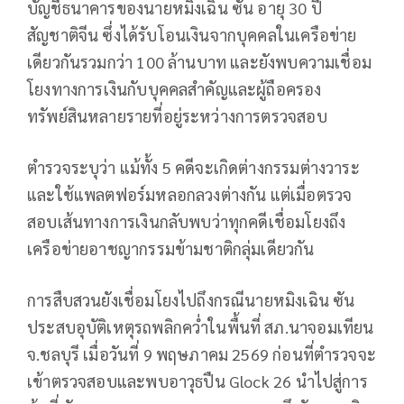
บัญชีธนาคารของนายหมิงเฉิน ซัน อายุ 30 ปี
สัญชาติจีน ซึ่งได้รับโอนเงินจากบุคคลในเครือข่าย
เดียวกันรวมกว่า 100 ล้านบาท และยังพบความเชื่อม
โยงทางการเงินกับบุคคลสำคัญและผู้ถือครอง
ทรัพย์สินหลายรายที่อยู่ระหว่างการตรวจสอบ
ตำรวจระบุว่า แม้ทั้ง 5 คดีจะเกิดต่างกรรมต่างวาระ
และใช้แพลตฟอร์มหลอกลวงต่างกัน แต่เมื่อตรวจ
สอบเส้นทางการเงินกลับพบว่าทุกคดีเชื่อมโยงถึง
เครือข่ายอาชญากรรมข้ามชาติกลุ่มเดียวกัน
การสืบสวนยังเชื่อมโยงไปถึงกรณีนายหมิงเฉิน ซัน
ประสบอุบัติเหตุรถพลิกคว่ำในพื้นที่ สภ.นาจอมเทียน
จ.ชลบุรี เมื่อวันที่ 9 พฤษภาคม 2569 ก่อนที่ตำรวจจะ
เข้าตรวจสอบและพบอาวุธปืน Glock 26 นำไปสู่การ