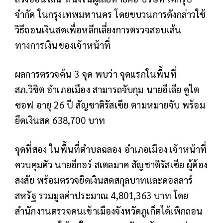
จำกัด ในกรุงเทพมหานคร โดยขบวนการดังกล่าวใช้
วิธีถอนเงินสดเพื่อหลีกเลี่ยงการตรวจสอบเส้น
ทางการเงินของเจ้าหน้าที่
ผลการตรวจค้น 3 จุด พบว่า จุดแรกในพื้นที่
สภ.วิชิต อำเภอเมือง สามารถจับกุม นายอีเลีย คูไต
ซอฟ อายุ 26 ปี สัญชาติรัสเซีย ตามหมายจับ พร้อม
ยึดเงินสด 638,700 บาท
จุดที่สอง ในพื้นที่ตำบลฉลอง อำเภอเมือง เจ้าหน้าที่
ควบคุมตัว นายอีกอร์ สเตลมาค สัญชาติรัสเซีย ผู้ต้อง
สงสัย พร้อมตรวจยึดเงินสดสกุลบาทและดอลลาร์
สหรัฐ รวมมูลค่าประมาณ 4,801,363 บาท โดย
สำนักงานตรวจคนเข้าเมืองจังหวัดภูเก็ตได้เพิกถอน