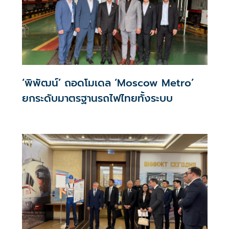
‘พิพัฒน์’ ถอดโมเดล ‘Moscow Metro’
ยกระดับมาตรฐานรถไฟไทยทั้งระบบ