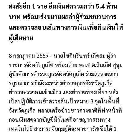
สงสัยอีก 1 ราย ยึดเงินสดรวมกว่า 5.4 ล้าน
บาท พร้อมเร่งขยายผลล่าผู้ร่วมขบวนการ
และตรวจสอบเส้นทางการเงินเพื่อคืนเงินให้
ผู้เสียหาย
8 กรกฎาคม 2569 - นายโชตินรินทร์ เกิดสม ผู้ว่า
ราชการจังหวัดภูเก็ต พร้อมด้วย พล.ต.ต.สินเลิศ สุขุม
ผู้บังคับการตำรวจภูธรจังหวัดภูเก็ต ร่วมแถลงผลกา
รบูรณาการกำลังระหว่างตำรวจภูธรจังหวัดภูเก็ต
ตำรวจตรวจคนเข้าเมือง และตำรวจท่องเที่ยว หลัง
เปิดปฏิบัติการเข้าตรวจค้นเป้าหมาย 3 จุดในพื้นที่
จังหวัดภูเก็ต ทลายเครือข่ายชาวต่างชาติที่ทำหน้าที่
ถอนเงินสดจากบัญชีม้าในคดีอาชญากรรมทาง
เทคโนโลยี สามารถจับกุมผู้ต้องหาชาวรัสเซียได้ 1