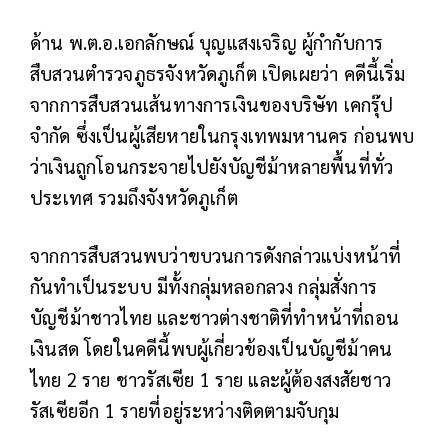
ด้าน พ.ต.อ.เอกลักษณ์ บุญแสงเจริญ ผู้กำกับการ
สืบสวนตำรวจภูธรจังหวัดภูเก็ต เปิดเผยว่า คดีนี้เริ่ม
จากการสืบสวนเส้นทางการเงินของบริษัท เคกรุ๊ป
จำกัด ซึ่งเป็นผู้เสียหายในกรุงเทพมหานคร ก่อนพบ
ว่าเงินถูกโอนกระจายไปยังบัญชีม้าหลายพื้นที่ทั่ว
ประเทศ รวมถึงจังหวัดภูเก็ต
จากการสืบสวนพบว่าขบวนการดังกล่าวแบ่งหน้าที่
กันทำเป็นระบบ มีทั้งกลุ่มหลอกลวง กลุ่มสั่งการ
บัญชีม้าชาวไทย และชาวต่างชาติที่ทำหน้าที่ถอน
เงินสด โดยในคดีนี้พบผู้เกี่ยวข้องเป็นบัญชีม้าคน
ไทย 2 ราย ชาวรัสเซีย 1 ราย และผู้ต้องสงสัยชาว
รัสเซียอีก 1 รายที่อยู่ระหว่างติดตามจับกุม