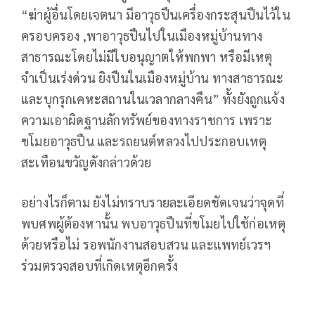
“ฆ่าผู้อื่นโดยเจตนา มีอาวุธปืนเครื่องกระสุนปืนไว้ใน
ครอบครอง ,พาอาวุธปืนไปในเมืองหมู่บ้านทาง
สาธารณะโดยไม่มีใบอนุญาตให้พกพา หรือมีเหตุ
จำเป็นเร่งด่วน ยิงปืนในเมืองหมู่บ้าน ทางสาธารณะ
และบุกรุกเคหะสถานในเวลากลางคืน” ทั้งยังถูกแจ้ง
ความเอาผิดฐานลักทรัพย์ของทางราชการ เพราะ
ขโมยอาวุธปืน และรถยนต์หลวงไปประกอบเหตุ
สะเทือนขวัญดังกล่าวด้วย
อย่างไรก็ตาม​ ยังไม่ทราบรายละเอียดชัดเจนว่าจุดที่
พบศพผู้ต้องหานั้น พบอาวุธปืนที่ขโมยไปใช้ก่อเหตุ
ด้วยหรือไม่ รอพนักงานสอบสวน และแพทย์เวรฯ
ร่วมตรวจสอบที่เกิดเหตุอีกครั้ง