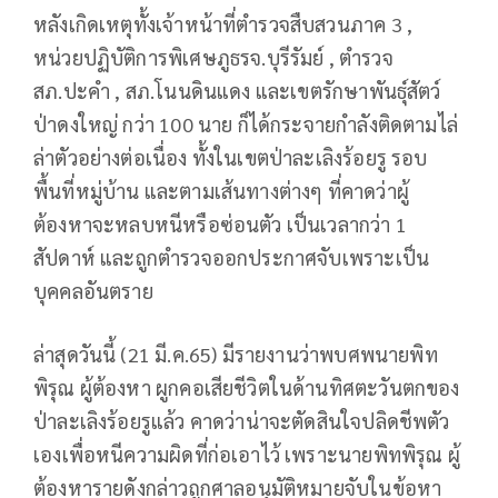
หลังเกิดเหตุทั้งเจ้าหน้าที่ตำรวจสืบสวนภาค 3 ,
หน่วยปฏิบัติการพิเศษภูธรจ.บุรีรัมย์ , ตำรวจ
สภ.ปะคำ , สภ.โนนดินแดง และเขตรักษาพันธุ์สัตว์
ป่าดงใหญ่ กว่า 100 นาย ก็ได้กระจายกำลังติดตามไล่
ล่าตัวอย่างต่อเนื่อง ทั้งในเขตป่าละเลิงร้อยรู รอบ
พื้นที่หมู่บ้าน และตามเส้นทางต่างๆ ที่คาดว่าผู้
ต้องหาจะหลบหนีหรือซ่อนตัว เป็นเวลากว่า 1
สัปดาห์ และถูกตำรวจออกประกาศจับเพราะเป็น
บุคคลอันตราย
ล่าสุดวันนี้ (21 มี.ค.65) มีรายงานว่าพบศพนายพิท
พิรุณ ผู้ต้องหา ผูกคอเสียชีวิตในด้านทิศตะวันตกของ
ป่าละเลิงร้อยรูแล้ว คาดว่าน่าจะตัดสินใจปลิดชีพตัว
เองเพื่อหนีความผิดที่ก่อเอาไว้ เพราะนายพิทพิรุณ ผู้
ต้องหารายดังกล่าวถูกศาลอนุมัติหมายจับในข้อหา