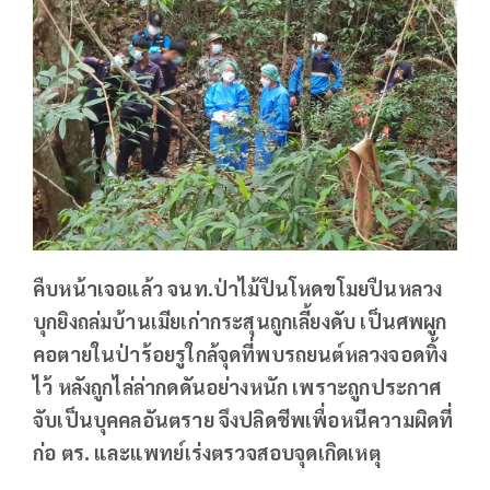
คืบหน้าเจอแล้ว จนท.ป่าไม้ปืนโหดขโมยปืนหลวง
บุกยิงถล่มบ้านเมียเก่ากระสุนถูกเลี้ยงดับ เป็นศพผูก
คอตายในป่าร้อยรูใกล้จุดที่พบรถยนต์หลวงจอดทิ้ง
ไว้ หลังถูกไล่ล่ากดดันอย่างหนัก เพราะถูกประกาศ
จับเป็นบุคคลอันตราย จึงปลิดชีพเพื่อหนีความผิดที่
ก่อ ตร. และแพทย์เร่งตรวจสอบจุดเกิดเหตุ