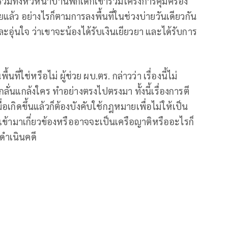
 รวมทั้งหัวหน้าบ้านพักเด็กเข้าร่วมโครงการคุ้มครอง
้ว อย่างไรก็ตามการลงพื้นที่ในช่วงบ่ายวันเดียวกัน
ละอุ่นใจ ว่าเขาจะน้องได้รับเงินเยียวยา และได้รับการ
นที่ใช่หรือไม่ ผู้ช่วย ผบ.ตร. กล่าวว่า เรื่องนี้ไม่
กลั่นแกล้งใคร ทำอย่างตรงไปตรงมา ทั้งนี้เรื่องการตี
่อเกิดขึ้นแล้วก็ต้องบังคับใช้กฎหมายเพื่อไม่ให้เป็น
นที่เข้ามาเกี่ยวข้องหรืออาจจะเป็นเครือญาติหรืออะไรก็
กดำเนินคดี