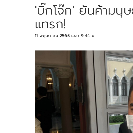
'บิ๊กโจ๊ก' ยันค้ามนุ
แทรก!
11 พฤษภาคม 2565 เวลา 9:44 น.