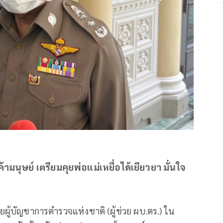
ค้ามนุษย์ เตรียมคุยพ่อแม่เหยื่อได้เยียวยา มั่นใจ
วยผู้บัญชาการตำรวจแห่งชาติ (ผู้ช่วย ผบ.ตร.) ใน