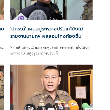
ทย
'ปกรณ์' เผยอยู่ระหว่างปรับแก้ยังไม่
รายงานนายกฯ ผลสอบโกงท้องถิ่น
ษณ์
'ปกรณ์' เตรียมแจ้งผลสอบทุจริตข้าราชการท้องถิ่นให้นา
ยกฯทราบ เหตุอยู่ระหว่างปรับแก้