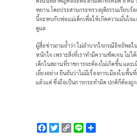
ดังนั้นที่สำคัญคือจะต้องกันเด็กทั้งหมด 8 คน
พยาน โดยประสานกระทรวงยุติธรรมเรียบร้อยแล
นี้จะพบกับพ่อแม่เด็กเพื่อให้เกิดความมั่นใจแ
ดูแล
ผู้สื่อข่าวถามย้ำว่า ไม่ลำบากใจกรณีอิทธิพลในพื้
หนักใจ เพราะสิ่งที่เราทำมีความชัดเจน ไม่ได้
เด็กในสถานที่ราชการจะต้องไม่เกิดขึ้น และเมื
เยี่ยงอย่าง ยืนยันว่าไม่มีเรื่องการเมืองในพื้
แล้วแต่ ซึ่งถือเป็นการกระทำผิด ปกติก็ต้องถู
F
T
C
Li
S