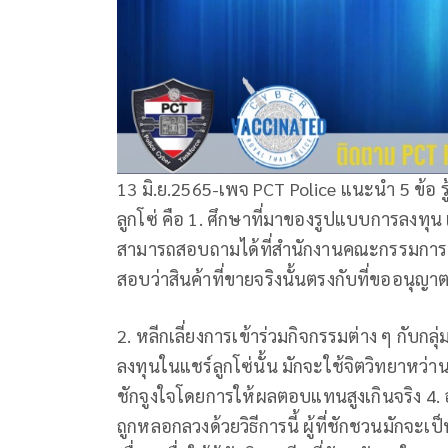
13 มิ.ย.2565-เพจ PCT Police แนะนำ 5 ข้อ ร
ลูกโซ่ คือ 1. ศึกษาที่มาของรูปแบบการลงทุ
สามารถสอบถามได้ที่สำนักงานคณะกรรมการคุ้
สอบว่าสินค้าที่ขายจริงนั้นตรงกับที่ขออนุญา
2. หลีกเลี่ยงการเข้าร่วมกิจกรรมต่าง ๆ กับกล
ลงทุนในแชร์ลูกโซ่นั้น มักจะใช้จิตวิทยาหว่าน
ชักจูงใจโดยการให้ผลตอบแทนสูงเกินจริง 4. อ
ถูกหลอกลวงด้วยวิธีการนี้ ผู้ที่ชักชวนมักจะเ