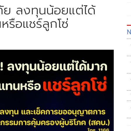
ภัย ลงทุนน้อยแต่ได้
รือแชร์ลูกโซ่
N