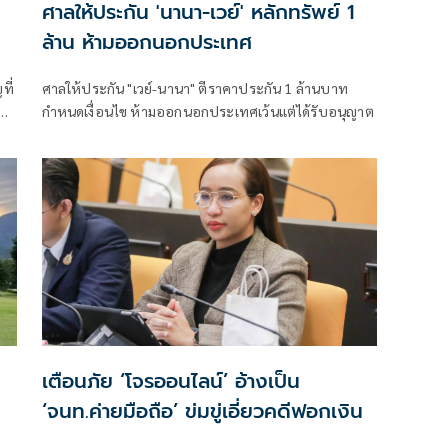
ศาลให้ประกัน 'นานา-เวย์' หลักทรัพย์ 1
ล้าน ห้ามออกนอกประเทศ
ที่
ศาลให้ประกัน "เวย์-นานา" ตีราคาประกัน 1 ล้านบาท
กำหนดเงื่อนไข ห้ามออกนอกประเทศเว้นแต่ได้รับอนุญาต
ใน
เตือนภัย ‘โจรออนไลน์’ อ้างเป็น
‘จนท.ค่ายมือถือ’ ข่มขู่เอี่ยวคดีฟอกเงิน