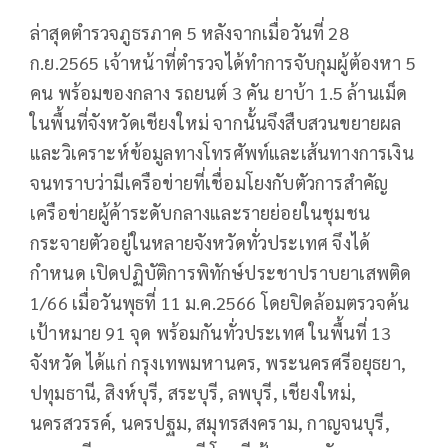
ล่าสุดตำรวจภูธรภาค 5 หลังจากเมื่อวันที่ 28
ก.ย.2565 เจ้าหน้าที่ตำรวจได้ทำการจับกุมผู้ต้องหา 5
คน พร้อมของกลาง รถยนต์ 3 คัน ยาบ้า 1.5 ล้านเม็ด
ในพื้นที่จังหวัดเชียงใหม่ จากนั้นจึงสืบสวนขยายผล
และวิเคราะห์ข้อมูลทางโทรศัพท์และเส้นทางการเงิน
จนทราบว่ามีเครือข่ายที่เชื่อมโยงกับตัวการสำคัญ
เครือข่ายผู้ค้าระดับกลางและรายย่อยในชุมชน
กระจายตัวอยู่ในหลายจังหวัดทั่วประเทศ จึงได้
กำหนด เปิดปฏิบัติการพิทักษ์ประชาปราบยาเสพติด
1/66 เมื่อวันพุธที่ 11 ม.ค.2566 โดยปิดล้อมตรวจค้น
เป้าหมาย 91 จุด พร้อมกันทั่วประเทศ ในพื้นที่ 13
จังหวัด ได้แก่ กรุงเทพมหานคร, พระนครศรีอยุธยา,
ปทุมธานี, สิงห์บุรี, สระบุรี, ลพบุรี, เชียงใหม่,
นครสวรรค์, นครปฐม, สมุทรสงคราม, กาญจนบุรี,