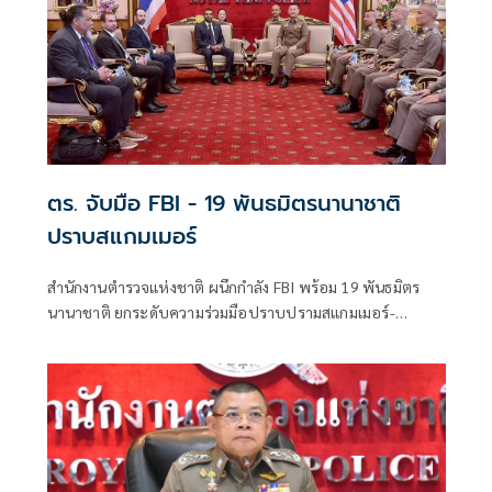
ตร. จับมือ FBI - 19 พันธมิตรนานาชาติ
ปราบสแกมเมอร์
สำนักงานตำรวจแห่งชาติ ผนึกกำลัง FBI พร้อม 19 พันธมิตร
นานาชาติ ยกระดับความร่วมมือปราบปรามสแกมเมอร์-
อาชญากรรมข้ามชาติ