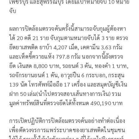
เพชรบุรี และสุพรรณบุรี โดยมีเป้าหมายจับ 10 หมาย
จับ
ผลการปิดล้อมตรวจค้นครั้งนี้สามารถจับกุมผู้ต้องหา
ได้ 20 คดี 21 ราย จับกุมตามหมายจับได้ 3 ราย ตรวจ
ยึดยาเสพติด ยาบ้า 4,207 เม็ด, เคตามีน 3.63 กรัม
และเห็ดขี้ควายแห้ง 797.8 กรัม นอกจากนี้ยังตรวจ
ยึด เงินสด 8,800 บาท, รถยนต์ 3 คัน, ทองคำ 1 บาท,
รถจักรยานยนต์ 1 คัน, อาวุธปืน 6 กระบอก, กระสุน
139 นัด โทรศัพท์มือถือ 17 เครื่อง และสมุดบัญชีเงิน
ฝาก 50 เล่ม(นำไปตรวจสอบเส้นทางการเงิน) รวม
มูลค่าทรัพย์สินที่ตรวจยึดได้ทั้งหมด 490,190 บาท
การเปิดปฏิบัติการปิดล้อมตรวจค้นอย่างทำต่อเนื่อง
เพื่อตัดวงจรการแพร่ระบาดของยาเสพติดในชุมชน