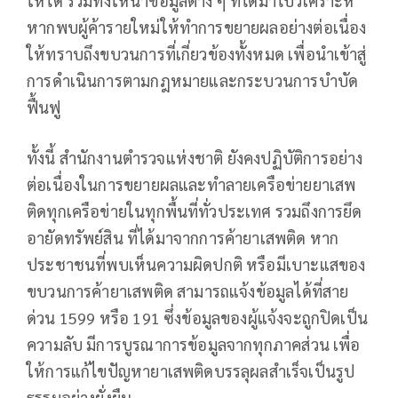
ให้ได้ รวมทั้งให้นำข้อมูลต่าง ๆ ที่ได้มาไปวิเคราะห์
หากพบผู้ค้ารายใหม่ให้ทำการขยายผลอย่างต่อเนื่อง
ให้ทราบถึงขบวนการที่เกี่ยวข้องทั้งหมด เพื่อนำเข้าสู่
การดำเนินการตามกฎหมายและกระบวนการบำบัด
ฟื้นฟู
ทั้งนี้ สำนักงานตำรวจแห่งชาติ ยังคงปฏิบัติการอย่าง
ต่อเนื่องในการขยายผลและทำลายเครือข่ายยาเสพ
ติดทุกเครือข่ายในทุกพื้นที่ทั่วประเทศ รวมถึงการยึด
อายัดทรัพย์สิน ที่ได้มาจากการค้ายาเสพติด หาก
ประชาชนที่พบเห็นความผิดปกติ หรือมีเบาะแสของ
ขบวนการค้ายาเสพติด สามารถแจ้งข้อมูลได้ที่สาย
ด่วน 1599 หรือ 191 ซึ่งข้อมูลของผู้แจ้งจะถูกปิดเป็น
ความลับ มีการบูรณาการข้อมูลจากทุกภาคส่วน เพื่อ
ให้การแก้ไขปัญหายาเสพติดบรรลุผลสำเร็จเป็นรูป
ธรรมอย่างยั่งยืน