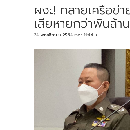
ผงะ! ทลายเครือข่า
เสียหายกว่าพันล้า
24 พฤศจิกายน 2564 เวลา 11:44 น.