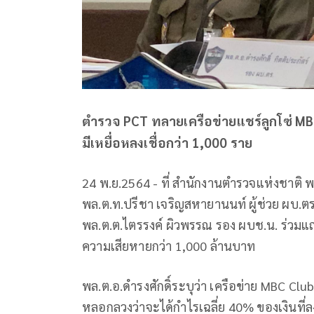
ตำรวจ PCT ทลายเครือข่ายแชร์ลูกโซ่ MB
มีเหยื่อหลงเชื่อกว่า 1,000 ราย
24 พ.ย.2564 - ที่ สำนักงานตำรวจแห่งชาติ พล
พล.ต.ท.ปรีชา เจริญสหายานนท์ ผู้ช่วย ผบ.ตร
พล.ต.ต.ไตรรงค์ ผิวพรรณ รอง ผบช.น. ร่วมแถ
ความเสียหายกว่า 1,000 ล้านบาท
พล.ต.อ.ดำรงศักดิ์ระบุว่า เครือข่าย MBC Clu
หลอกลวงว่าจะได้กำไรเฉลี่ย 40% ของเงินที่