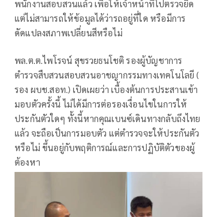
พนักงานสอบสวนแล้ว เพื่อให้เจ้าหน้าที่ไปตรวจยึด
แต่ไม่สามารถให้ข้อมูลได้ว่ารถอยู่ที่ใด หรือมีการ
ดัดแปลงสภาพเปลี่ยนสีหรือไม่
พล.ต.ต.ไพโรจน์ สุขรวยธนโชติ รองผู้บัญชาการ
ตำรวจสืบสวนสอบสวนอาชญากรรมทางเทคโนโลยี (
รอง ผบช.สอท.) เปิดเผยว่า เบื้องต้นการประสานเข้า
มอบตัวครั้งนี้ ไม่ได้มีการต่อรองเงื่อนไขในการให้
ประกันตัวใดๆ ทั้งนี้หากคุณเบนซ์เดินทางกลับถึงไทย
แล้ว จะถือเป็นการมอบตัว แต่ตำรวจจะให้ประกันตัว
หรือไม่ ขึ้นอยู่กับพฤติการณ์และการปฏิบัติตัวของผู้
ต้องหา