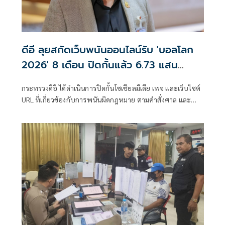
ดีอี ลุยสกัดเว็บพนันออนไลน์รับ 'บอลโลก
2026' 8 เดือน ปิดกั้นแล้ว 6.73 แสน
URLs
กระทรวงดีอี ได้ดำเนินการปิดกั้นโซเชียลมีเดีย เพจ และเว็บไซต์
URL ที่เกี่ยวข้องกับการพนันผิดกฎหมาย ตามคำสั่งศาล และ
ประสานความร่วมมือกับแพลตฟอร์ม ในปีงบประมาณ 2569
ระหว่างวันที่ 1 ตุลาคม 2568 – 31 พฤษภาคม 2569 (ระยะ
เวลา 8 เดือน)