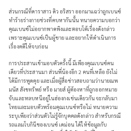
ส่วนกรณีที่ดาราสาว ดิว อริสรา ออกมาแฉว่าถูกเบนซ์
ทำร้ายร่างกายช่วงที่คบหากันนั้น ทนายความบอกว่า
คุณเบนซ์ไม่อยากพาดพิงและตอบโต้เรื่องดังกล่าว
เพราะคุณเบนซ์เป็นผู้ชาย และอยากให้ดำเนินการ
เรื่องคดีให้จบก่อน
การประสานเข้ามอบตัวครั้งนี้ มีเพียงคุณเบนซ์คน
เดียวที่ประสานมา ส่วนพี่น้องอีก 2 คนที่เหลือ ยังไม่
ได้มีการพูดคุย และเมื่อผู้สื่อข่าวสอบถามว่านายณพ
มนัส สังขทรัพย์ หรือ มายส์ ผู้ต้องหาที่ถูกออกหมาย
จับและหลบหนีอยู่ในฮ่องกงเช่นเดียวกัน จะกลับมา
ไทยและมอบตัวพร้อมคุณเบนซ์หรือไม่ ทนายความ
ระบุเพียงว่าส่วนตัวไม่รู้จักบุคคลดังกล่าว สำหรับกรณี
รถแลมโบกินีของเบนซ์ เดม่อน ได้ให้ข้อมูลกับ