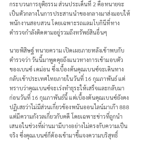
กระบวนการยุติธรรม ส่วนประเด็นที่ 2 คือทนายจะ
เป็นตัวกลางในการประสานนำของกลางมาส่งมอบให้
พนักงานสอบสวน โดยเฉพาะรถแลมโบกินีที่ทาง
ตำรวจกำลังติดตามอยู่รวมถึงทรัพย์สินอื่นๆ
นายพิสิษฐ์ ทนายความ เปิดเผยภายหลังเข้าพบกับ
ตำรวจว่า วันนี้มาพูดคุยถึงแนวทางการเข้ามอบตัว
ของเบนซ์ เดม่อน ซึ่งเบื้องต้นคุณเบนซ์จะเดินทาง
กลับเข้าประเทศไทยภายในวันที่ 16 กุมภาพันธ์ แต่
ทราบว่าคุณเบนซ์จะเร่งทำธุระให้เสร็จและกลับมา
ก่อนวันที่ 16 กุมภาพันธ์นี้ แต่เบื้องต้นคุณเบนซ์ยังคง
ปฏิเสธว่าไม่มีส่วนเกี่ยวข้องพนันออนไลน์มาเก๊า 888
แต่มีความกังวลเกี่ยวกับคดี โดยเฉพาะข่าวที่ถูกนำ
เสนอในช่วงที่ผ่านมามีบางอย่างไม่ตรงกับความเป็น
จริง ซึ่งคุณเบนซ์ก็ต้องเข้ามาชี้แจงความบริสุทธิ์