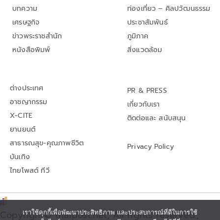
บทความ
ท่องเที่ยว – ศิลปวัฒนธรรม
เศรษฐกิจ
ประชาสัมพันธ์
ข่าวพระราชสำนัก
ภูมิภาค
หนังสือพิมพ์
สิ่งแวดล้อม
ต่างประเทศ
PR & PRESS
อาชญากรรม
เกี่ยวกับเรา
X-CITE
ติดต่อและ สนับสนุน
ยานยนต์
สาธารณสุข-คุณภาพชีวิต
Privacy Policy
บันเทิง
ไทยโพสต์ ทีวี
เราใช้คุกกี้เพื่อพัฒนาประสิทธิภาพ และประสบการณ์ที่ดีในการใช้
Copyright© thaipost.net, All rights reserved.,