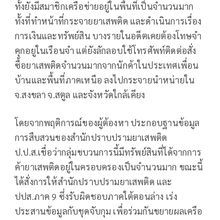
ทั้งยังมีสมาชิกเครือข่ายอยู่ในพื้นที่เป็นจำนวนมาก
ทั้งที่ทำหน้าที่กระจายยาเสพติด และดำเนินการเรื่อง
การเงินและทรัพย์สิน บางรายในอดีตเคยต้องโทษจำ
คุกอยูในเรือนจำ แต่ยังลักลอบใช้โทรศัพท์ติดต่อสั่ง
ซื้อยาเสพติดจำนวนมากจากนักค้าในประเทศเพื่อน
บ้านและพื้นที่ภาคเหนือ ลงไปกระจายนำหน่ายใน
จ.สงขลา จ.สตูล และจังหวัดใกล้เคียง
โดยจากพฤติการณ์ของผู้ต้องหา ประกอบฐานข้อมูล
การสืบสวนของสำนักปราบปรามยาเสพติด
ป.ป.ส.เชื่อว่ากลุ่มขบวนการนี้มีทรัพย์สินที่ได้จากการ
ค้ายาเสพติดอยู่ในครอบครองเป็นจำนวนมาก ขณะนี้
ได้สั่งการให้สำนักปราบปรามยาเสพติด และ
ปปส.ภาค 9 ซึ่งรับผิดชอบภาคใต้ตอนล่าง เร่ง
ประสานข้อมูลกับชุดจับกุม เพื่อร่วมกันขยายผลเครือ