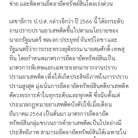
ข่าย และติดตามยึดอายัดทรัพย์สินโดยเร่งด่วน
เลขาธิการ ป.ป.ส. กล่าวอีกว่า ปี 2566 นี้ ได้ยกระดับ
งานปราบปรามยาเสพติดขึ้นไปตามนโยบายของ
นายกรัฐมนตรี พลเอก ประยุทธ์ จันทร์โอชา และ
รัฐมนตรีว่าการกระทรวงยุติธรรม นายสมศักดิ์ เทพสุ
ทิน โดยกำหนดมาตรการยึดอายัดทรัพย์สินเป็น
มาตรการพิเศษแยกเฉพาะออกมาจากงานปราบ
ปรามยาเสพติด เพื่อให้เกิดประสิทธิภาพในการปราบ
ปรามสูงสุด มุ่งเน้นการยึดอายัดทรัพย์สินคดียาเสพติด
ตัดวงจรการค้าในทุกระดับและทุกคดี ซึ่งนับตั้งแต่
ประมวลกฎหมายยาเสพติดบังคับใช้เมื่อเดือน
ธันวาคม 2564 เป็นต้นมา มาตรการยึดอายัด
ทรัพย์สินกลุ่มขบวนการค้ายาเสพติดเป็นไปอย่างมี
ประสิทธิภาพ สามารถยึดอายัดทรัพย์สินได้เฉพาะใน