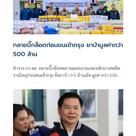
ทลายบิ๊กล็อตก่อนขนเข้ากรุง ยาบ้ามูลค่ากว่า
500 ล้าน
ตำรวจ กก.ดส. ทลายบิ๊กล็อตขยายผลทลายแหล่งพักยาเสพติด
รายใหญ่ก่อนขนเข้ากรุง ยึดยาบ้า 9.5 ล้านเม็ด มูลค่ากว่า 500
ล้าน