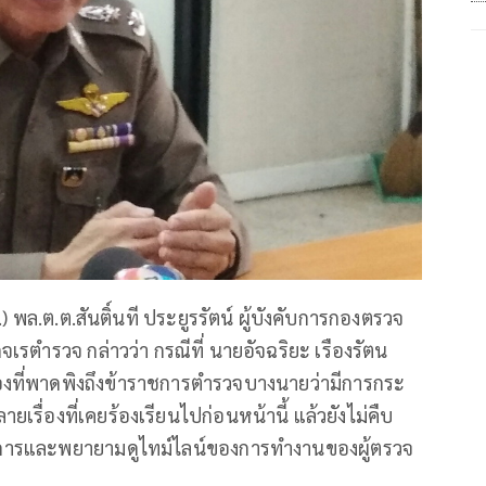
) พล.ต.ต.สันติ์นที ประยูรรัตน์ ผู้บังคับการกองตรวจ
ตำรวจ กล่าวว่า กรณีที่ นายอัจฉริยะ เรืองรัตน
ื่องที่พาดพิงถึงข้าราชการตำรวจบางนายว่ามีการกระ
ยเรื่องที่เคยร้องเรียนไปก่อนหน้านี้ แล้วยังไม่คืบ
นินการและพยายามดูไทม์ไลน์ของการทำงานของผู้ตรวจ