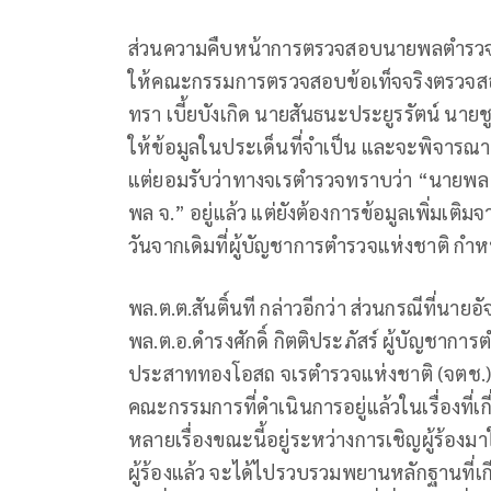
ส่วนความคืบหน้าการตรวจสอบนายพลตำรวจชื่อย
ให้คณะกรรมการตรวจสอบข้อเท็จจริงตรวจสอบนั
ทรา เบี้ยบังเกิด นายสันธนะประยูรรัตน์ นายชู
ให้ข้อมูลในประเด็นที่จำเป็น และจะพิจารณาว
แต่ยอมรับว่าทางจเรตำรวจทราบว่า “นายพล จ.
พล จ.” อยู่แล้ว แต่ยังต้องการข้อมูลเพิ่มเต
วันจากเดิมที่ผู้บัญชาการตำรวจแห่งชาติ กำ
พล.ต.ต.สันติ์นที กล่าวอีกว่า ส่วนกรณีที่นาย
พล.ต.อ.ดำรงศักดิ์ กิตติประภัสร์ ผู้บัญชาการต
ประสาททองโอสถ จเรตำรวจแห่งชาติ (จตช.) ท
คณะกรรมการที่ดำเนินการอยู่แล้วในเรื่องที่เกี่
หลายเรื่องขณะนี้อยู่ระหว่างการเชิญผู้ร้องม
ผู้ร้องแล้ว จะได้ไปรวบรวมพยานหลักฐานที่เก