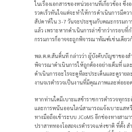
ในเรื่องเอกสารของหน่วยงานที่เกี่ยวข้อง ซึ่ง
รวดเร็วทันใจแต่จะทำให้การดำเนินการมีคว
สัปดาห์ใน 3-7 วันจะประชุมกับคณะกรรมการที่เ
แล้ว เพราะหากดำเนินการล่าช้ากว่ากรอบที่กำห
กรรมการก็อาจจะถูกพิจารณาทัณฑ์เช่นเดียวก
พล.ต.ต.สันติ์นที กล่าวว่า ผู้บังคับบัญชาข
พิจารณาดำเนินการให้ถูกต้องอย่างเต็มที่ และ
ดำเนินการอะไรจะดูทีละประเด็นและดูรายละเอี
งานจเรตำรวจเป็นงานที่มีคุณภาพและต่อยอด
หากท่านใดมีเบาะแสข้าราชการตำรวจทุกระดับ
และการพนันออนไลน์สามารถแจ้งเบาะแสหรือข้อ
ทางมือถือเข้าระบบ JCoMS อีกช่องทางสามารถ
ปราสาททองโอสถจเรตำรวจแห่งชาติ ที่ตั้ง ส