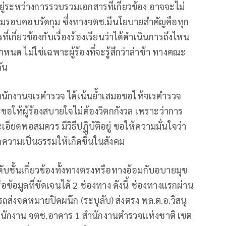
อยู่ระหว่างการรวบรวมเอกสารที่เกี่ยวข้อง อาจจะไม่
ามรอบคอบรัดกุม ซึ่งทางจตช.มีนโยบายสำคัญคือทุก
กี่ยวข้องกับเรื่องร้องเรียนว่าได้ดำเนินการถึงไหน
นด ไม่ใช่เฉพาะผู้ร้องที่จะรู้สึกว่าล่าช้า ทางคณะ
ัน
องสำนักงานจเรตำรวจ ได้เน้นย้ำเสมอขอให้จเรตำรวจ
ขอให้ผู้ร้องสบายใจไม่ต้องวิตกกังวล เพราะว่าการ
ยดพอสมควร มีวิธีปฏิบัติอยู่ ขอให้ความมั่นใจว่า
ความเป็นธรรมให้เกิดขึ้นในสังคม
ชั้นเกี่ยวข้องทั้งทางตรงหรือทางอ้อมกับอบายมุข
มูลที่ชัดเจนได้ 2 ช่องทาง ดังนี้ ช่องทางแรกผ่าน
ส่งจดหมายปิดผนึก (ระบุลับ) ส่งตรง พล.ต.อ.วิสนุ
ำนักงาน จตช.อาคาร 1 สำนักงานตำรวจแห่งชาติ เขต