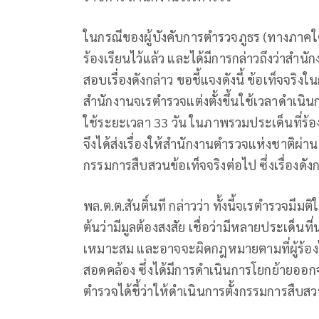
ในกรณีของผู้บังคับการตำรวจภูธร (ทางภาคใต้
ร้องเรียนไว้แล้ว และได้มีการกล่าวถึงว่าสำนั
สอบเรื่องดังกล่าว ขอชี้แจงดังนี้ ข้อเท็จจร
สำนักงานจเรตำรวจแต่งตั้งขึ้นใช้เวลาดำเนินก
ใช้ระยะเวลา 33 วัน ในภาพรวมประเด็นที่ร้องเ
จึงได้ส่งเรื่องให้สำนักงานตำรวจแห่งชาติผ่าน
กรรมการสืบสวนข้อเท็จจริงต่อไป ซึ่งเรื่องดังกล
พล.ต.ต.สันติ์นที กล่าวว่า ทั้งนี้จเรตำรวจม
ต้นว่ามีมูลต้องสงสัย เชื่อว่ามีหลายประเด็นที่
เหมาะสม และอาจจะผิดกฎหมายตามที่ผู้ร้องได้ร
สอดคล้อง ซึ่งได้มีการดำเนินการโยกย้ายออกจาก
ตำรวจได้ชี้ว่าให้ดำเนินการตั้งกรรมการสืบสว