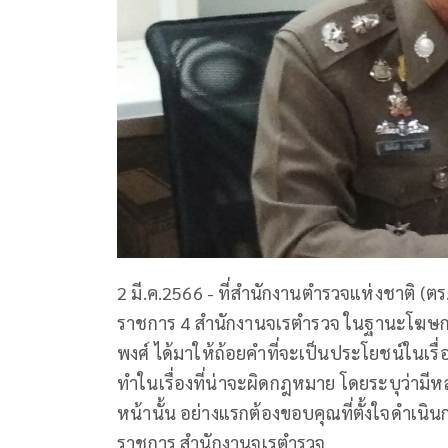
2 มี.ค.2566 - ที่สำนักงานตำรวจแห่งชาติ (ตร.
ราชการ 4 สำนักงานจเรตำรวจ ในฐานะโฆษกจเร
พงศ์ ได้มาให้ถ้อยคำที่จะเป็นประโยชน์ในเร
ทำในเรื่องที่น่าจะผิดกฎหมาย โดยระบุว่ามีหลา
หน้านั้น อย่างแรกต้องขอบคุณที่ตั้งใจดำเ
ราชการ สำนักงานจเรตำรวจ