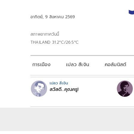
อาทิตย์, 9 สิงหาคม 2569
สภาพอากาศวันนี้
THAILAND 31.2°C/26.5°C
การเมือง
เปลว สีเงิน
คอลัมนิสต์
เปลว สีเงิน
สวัสดี...คุณครู!