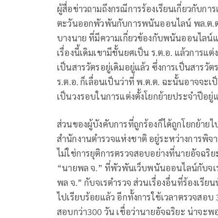
ผู้สื่อข่าวถามถึงกรณีการร้องเรียนเกี่ยวกับก
ตะวันออกพัวพันกับการพนันออนไลน์ พล.ต.ต.สัน
บางนาย ที่มีความเกี่ยวข้องกับพนันออนไลน์แล
เรื่องนี้เดิมเขามีชั้นยศเป็น ร.ต.อ. แล้วการแต่
เป็นสารวัตรอยู่เดิมอยู่แล้ว ซึ่งการเป็นสารวัต
ร.ต.อ. ก็เลื่อนเป็นว่าที่ พ.ต.ต. ฉะนั้นอาจจะเป
เป็นวงรอบในการแต่งตั้งโยกย้ายประจำปีอยู่
ส่วนของผู้บังคับการที่ถูกร้องก็ได้ถูกโยกย้ายไป
สำนักงานตำรวจแห่งชาติ อยู่ระหว่างการพิจาร
ไม่ใช่การยุติการตรวจสอบอย่างที่นายอัจฉริ
“นายพล จ.” ที่พัวพันเว็บพนันออนไลน์กับจเร
พล จ.” กับจเรตำรวจ ส่วนเรื่องอื่นที่ร้องเ
ไปเรียบร้อยแล้ว อีกทั้งการใช้เวลาตรวจสอบ 3
สอบกว่า300 วัน เชื่อว่านายอัจฉริยะ น่าจะพ