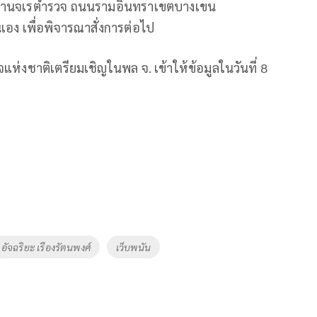
นักงานจเรตำรวจ ถนนรามอินทราเขตบางเขน
ง เพื่อพิจารณาสั่งการต่อไป
แห่งชาติเตรียมเชิญในพล จ. เข้าให้ข้อมูลในวันที่ 8
อัจฉริยะ เรืองรัตนพงศ์
เว็บพนัน