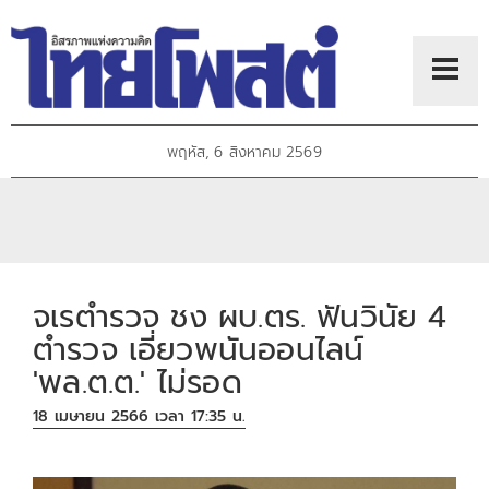
พฤหัส, 6 สิงหาคม 2569
จเรตำรวจ ชง ผบ.ตร. ฟันวินัย 4
ตำรวจ เอี่ยวพนันออนไลน์
'พล.ต.ต.' ไม่รอด
18 เมษายน 2566 เวลา 17:35 น.