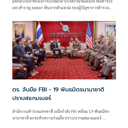
มีพระบรมราชโองการโปรดเกล้าโปรดกระหม่อมให้ พลตำรวจ
เอก สำราญ นวลมา พ้นจากตำแหน่ง รองผู้บัญชาการตำรวจ
แห่งชาติ แ
ตร. จับมือ FBI - 19 พันธมิตรนานาชาติ
ปราบสแกมเมอร์
สำนักงานตำรวจแห่งชาติ ผนึกกำลัง FBI พร้อม 19 พันธมิตร
นานาชาติ ยกระดับความร่วมมือปราบปรามสแกมเมอร์-
อาชญากรรมข้ามชาติ