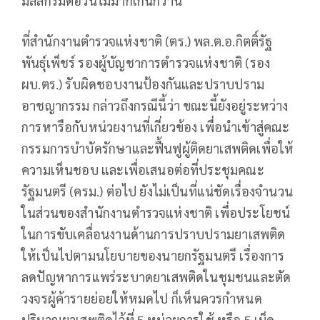
มิลลิกรัมต่อวันไม่มากเกินกว่านี้
ที่สำนักงานตำรวจแห่งชาติ (ตร.) พล.ต.อ.กิตติ์รัฐ
พันธุ์เพ็ชร์ รองผู้บัญชาการตำรวจแห่งชาติ (รอง
ผบ.ตร.) รับผิดชอบงานป้องกันและปราบปราม
อาชญากรรม กล่าวถึงกรณีนี้ว่า ขณะนี้ยังอยู่ระหว่าง
การหารือกับหน่วยงานที่เกี่ยวข้อง เพื่อนำเข้าสู่คณะ
กรรมการบำบัดรักษาและฟื้นฟูผู้ติดยาเสพติดเพื่อให้
ความเห็นชอบ และเพื่อเสนอต่อที่ประชุมคณะ
รัฐมนตรี (ครม.) ต่อไป ยังไม่เป็นที่แน่ชัดเรื่องจำนวน
ในส่วนของสำนักงานตำรวจแห่งชาติ เพื่อประโยชน์
ในการขับเคลื่อนงานด้านการปราบปรามยาเสพติด
ให้เป็นไปตามนโยบายของนายกรัฐมนตรี เรื่องการ
ลดปัญหาการแพร่ระบาดยาเสพติดในชุมชนและตัด
วงจรผู้ค้ารายย่อยให้หมดไป ก็เห็นควรกำหนด
ปริมาณยาเสพติดไว้ที่ 5 หน่วยการใช้ หรือ 5 เม็ด