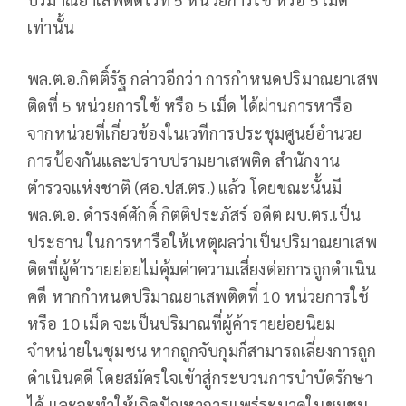
เท่านั้น
พล.ต.อ.กิตติ์รัฐ กล่าวอีกว่า การกำหนดปริมาณยาเสพ
ติดที่ 5 หน่วยการใช้ หรือ 5 เม็ด ได้ผ่านการหารือ
จากหน่วยที่เกี่ยวข้องในเวทีการประชุมศูนย์อำนวย
การป้องกันและปราบปรามยาเสพติด สำนักงาน
ตำรวจแห่งชาติ (ศอ.ปส.ตร.) แล้ว โดยขณะนั้นมี
พล.ต.อ. ดำรงค์ศักดิ์ กิตติประภัสร์ อดีต ผบ.ตร.เป็น
ประธาน ในการหารือให้เหตุผลว่าเป็นปริมาณยาเสพ
ติดที่ผู้ค้ารายย่อยไม่คุ้มค่าความเสี่ยงต่อการถูกดำเนิน
คดี หากกำหนดปริมาณยาเสพติดที่ 10 หน่วยการใช้
หรือ 10 เม็ด จะเป็นปริมาณที่ผู้ค้ารายย่อยนิยม
จำหน่ายในชุมชน หากถูกจับกุมก็สามารถเลี่ยงการถูก
ดำเนินคดี โดยสมัครใจเข้าสู่กระบวนการบำบัดรักษา
ได้ และจะทำให้เกิดปัญหาการแพร่ระบาดในชุมชน