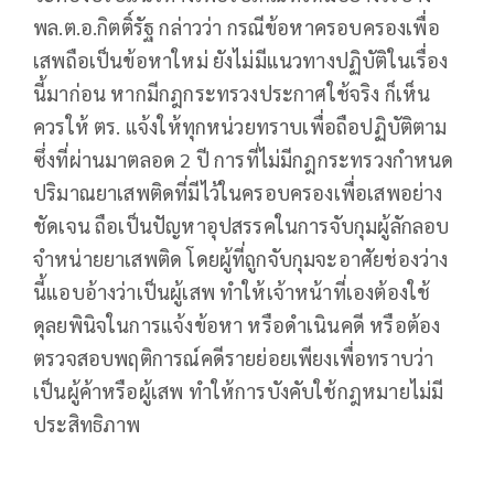
พล.ต.อ.กิตติ์รัฐ กล่าวว่า กรณีข้อหาครอบครองเพื่อ
เสพถือเป็นข้อหาใหม่ ยังไม่มีแนวทางปฏิบัติในเรื่อง
นี้มาก่อน หากมีกฎกระทรวงประกาศใช้จริง ก็เห็น
ควรให้ ตร. แจ้งให้ทุกหน่วยทราบเพื่อถือปฏิบัติตาม
ซึ่งที่ผ่านมาตลอด 2 ปี การที่ไม่มีกฎกระทรวงกำหนด
ปริมาณยาเสพติดที่มีไว้ในครอบครองเพื่อเสพอย่าง
ชัดเจน ถือเป็นปัญหาอุปสรรคในการจับกุมผู้ลักลอบ
จำหน่ายยาเสพติด โดยผู้ที่ถูกจับกุมจะอาศัยช่องว่าง
นี้แอบอ้างว่าเป็นผู้เสพ ทำให้เจ้าหน้าที่เองต้องใช้
ดุลยพินิจในการแจ้งข้อหา หรือดำเนินคดี หรือต้อง
ตรวจสอบพฤติการณ์คดีรายย่อยเพียงเพื่อทราบว่า
เป็นผู้ค้าหรือผู้เสพ ทำให้การบังคับใช้กฎหมายไม่มี
ประสิทธิภาพ