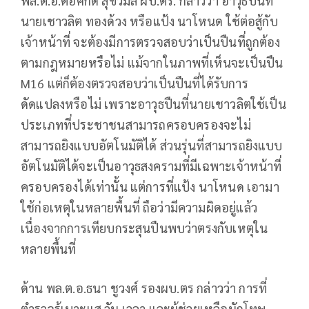
พล.ต.อ.ต่อศักดิ์ สุขวิมล ผบ.ตร. กล่าวว่า อาวุธปืนที่
นายเชาวลิต ทองด้วง หรือแป้ง นาโหนด ใช้ต่อสู้กับ
เจ้าหน้าที่ จะต้องมีการตรวจสอบว่าเป็นปืนที่ถูกต้อง
ตามกฎหมายหรือไม่ แม้จากในภาพที่เห็นจะเป็นปืน
M16 แต่ก็ต้องตรวจสอบว่าเป็นปืนที่ได้รับการ
ดัดแปลงหรือไม่ เพราะอาวุธปืนที่นายเชาวลิตใช้เป็น
ประเภทที่ประชาชนสามารถครอบครองจะไม่
สามารถยิงแบบอัตโนมัติได้ ส่วนรุ่นที่สามารถยิงแบบ
อัตโนมัติได้จะเป็นอาวุธสงครามที่มีเฉพาะเจ้าหน้าที่
ครอบครองได้เท่านั้น แต่การที่แป้ง นาโหนด เอามา
ใช้ก่อเหตุในหลายพื้นที่ ถือว่ามีความผิดอยู่แล้ว
เนื่องจากการเทียบกระสุนปืนพบว่าตรงกับเหตุใน
หลายพื้นที่
ด้าน พล.ต.อ.ธนา ชูวงศ์ รองผบ.ตร กล่าวว่า การที่
ตำรวจรู้เบาะแส วัน เวลา และผู้ช่วยเหลือนักโทษ