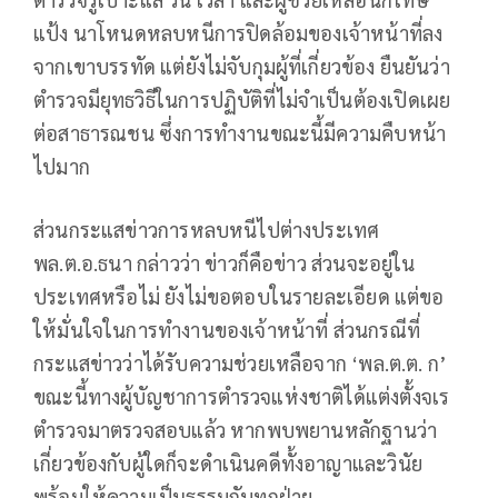
แป้ง นาโหนดหลบหนีการปิดล้อมของเจ้าหน้าที่ลง
จากเขาบรรทัด แต่ยังไม่จับกุมผู้ที่เกี่ยวข้อง ยืนยันว่า
ตำรวจมียุทธวิธีในการปฏิบัติที่ไม่จำเป็นต้องเปิดเผย
ต่อสาธารณชน ซึ่งการทำงานขณะนี้มีความคืบหน้า
ไปมาก
ส่วนกระแสข่าวการหลบหนีไปต่างประเทศ
พล.ต.อ.ธนา กล่าวว่า ข่าวก็คือข่าว ส่วนจะอยู่ใน
ประเทศหรือไม่ ยังไม่ขอตอบในรายละเอียด แต่ขอ
ให้มั่นใจในการทำงานของเจ้าหน้าที่ ส่วนกรณีที่
กระแสข่าวว่าได้รับความช่วยเหลือจาก ‘พล.ต.ต. ก’
ขณะนี้ทางผู้บัญชาการตำรวจแห่งชาติได้แต่งตั้งจเร
ตำรวจมาตรวจสอบแล้ว หากพบพยานหลักฐานว่า
เกี่ยวข้องกับผู้ใดก็จะดำเนินคดีทั้งอาญาและวินัย
พร้อมให้ความเป็นธรรมกับทุกฝ่าย