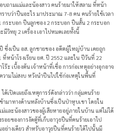
รสอบถามแม่และน้องสาว คนร้ายมาให้สลาม ที่หน้า
ม่ทราบว่าปืนอะไร มาประมาณ 7-8 คน คนร้ายใช้เวลา
1 กระบอก ปืนลูกซอง 2 กระบอก ปืนสั้น 2 กระบอก
มีวิทยุ 2 เครื่อง เอาไปหมดเลยทั้งนี้
ซึ่งเป็น อส. ลูกชายของ อดีตผู้ใหญ่บ้าน เคยถูก
ที่หน้าโรงเรียน ยศ. ปี 2552 และใน ปีวันที่ 22
โร๊ะ เบื้องต้น เจ้าหน้าที่เชื่อ การก่อเหตุอย่างอุกอาจ
ความไม่สงบ หวังนำปืนไปใช้ก่อเหตุในพื้นที่
ได้เปิดเผยถึงเหตุการร์ดังกล่าวว่า กลุ่มคนร้าย
ข้ามาทางด้านหลังบ้านซึ่งเป็นป่าหุบเขา โดยใน
ม่และน้องสาวของผู้เสียหายอยู่ภายในบ้าน แต่ไม่ได้
งรอยของการงัดตู้ที่เก็บอาวุธปืนที่คนร้ายเอาไป
นอย่างเดียว สำหรับอาวุธปืนที่คนร้ายได้ไปนั้นมี