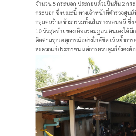
จำนวน 5 กระบอก ประกอบด้วยปืนสั้น 2 กระ
กระบอก ซึ่งขณะนี้ ทางเจ้าหน้าที่ตำรวจศูนย์พ
กลุ่มคนร้ายเข้ามารวมทั้งเส้นทางหลบหนี ซึ่ง จน
10 วันสุดท้ายของเดือนรอมฎอน ตนเองได้ม
ติดตามทุกเหตุการณ์อย่างใกล้ชิด เน้นย้ำก
สะดวกแก่ประชาชน แต่การควบคุมก็ยังคงต้อง