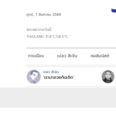
ศุกร์, 7 สิงหาคม 2569
สภาพอากาศวันนี้
THAILAND 31.4°C/26.5°C
การเมือง
เปลว สีเงิน
คอลัมนิสต์
เปลว สีเงิน
‘เรามาอวยกันเถิด’