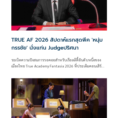
TRUE AF 2026 สัปดาห์แรกสุดพีค 'หนุ่ม
กรรชัย' นั่งแท่น Judgeปริศนา
ระเบิดความปังสมการรอคอยสำหรับเรียลลิตี้อันดับหนึ่งของ
เมืองไทย True Academy Fantasia 2026 ที่ประเดิมคอนเสิร์ต
สัปดาห์แรกก็ทำเอา Cloud 11 แทบคุกรุ่นไปด้วยไฟแห่งความ
ฝันของเหล่านักล่าฝันทั้ง 12 คน แต่ขึ้นชื่อว่าเวที AF ความตื่น
เต้นเข้มข้นก็มากกว่าที่คิด