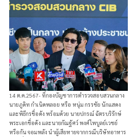
14 ต.ค.2567- ที่กองบัญชาการตํารวจสอบสวนกลาง
นายภูดิท กำเนิดพลอย หรือ หนุ่ม กรรชัย นักแสดง
และพิธีกรชื่อดัง พร้อมด้วย นายปกรณ์ ฉัตรบริรักษ์
พระเอกชื่อดัง และนายกัณฐัศว์ พงศ์ไพบูลย์เวชย์
หรือกัน จอมพลัง นําผู้เสียหายจากกรณีบริษัทอาหาร