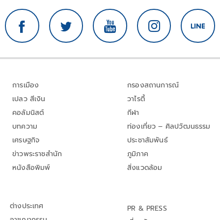
การเมือง
กรองสถานการณ์
เปลว สีเงิน
วาไรตี้
คอลัมนิสต์
กีฬา
บทความ
ท่องเที่ยว – ศิลปวัฒนธรรม
เศรษฐกิจ
ประชาสัมพันธ์
ข่าวพระราชสำนัก
ภูมิภาค
หนังสือพิมพ์
สิ่งแวดล้อม
ต่างประเทศ
PR & PRESS
อาชญากรรม