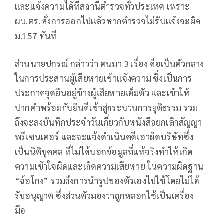
และแจ้งความได้ที่สถานีตํารวจทั่วประเทศ เพราะ
ผบ.ตร. สั่งการออกไปแล้วหากตํารวจไม่รับแจ้งจะผิด
ม.157 ทันที
ส่วนนายปกรณ์ กล่าวว่า ตนมา 3 เรื่อง คือเป็นตัวกลาง
ในการประสานผู้เสียหายเข้าแจ้งความ ซึ่งเป็นการ
ประกาศจุดยืนอยู่ข้างผู้เสียหายเต็มตัว และเข้าให้
ปากคําพร้อมกับยินดีเข้าสู่กระบวนการยุติธรรม รวม
ถึงจะลงบันทึกประจําวันเกี่ยวกับหนังสือยกเลิกสัญญา
พรีเซนเตอร์ และจะแจ้งดําเนินคดีเอาผิดบริษัทซึ่ง
เป็นนิติบุคคล ที่ไม่ได้บอกข้อมูลที่แท้จริงทำให้เกิด
ความเข้าใจผิดและเกิดความเสียหาย ในความผิดฐาน
“ฉ้อโกง” รวมถึงการนำรูปของตัวเองไปใช้โดยไม่ได้
รับอนุญาต ซึ่งส่วนตัวมองว่าถูกหลอกใช้เป็นเครื่อง
มือ