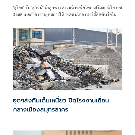
'สุริยะ' รับ 'สุวัจน์' นำลูกพรรคร่วมทัพเพื่อไทย เสริมแกร่งโคราช
3 เขต เผยกำลังวางยุทธการให้ 'ยศชนัน' ลงปาร์ตี้ลิสต์หรือไม่
อุตฯส่งทีมเต็มเหนี่ยว ปิดโรงงานเถื่อน
กลางเมืองสมุทรสาคร