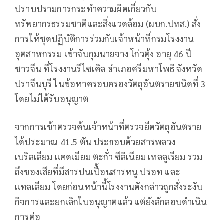
ปราบปรามการกระทำความผิดเกี่ยวกับ
ทรัพยากรธรรมชาติและสิ่งแวดล้อม (ผบก.ปทส.) สั่ง
การให้ชุดปฏิบัติการร่วมกับเจ้าหน้าที่กรมโรงงาน
อุตสาหกรรม เข้าจับกุมนายจาง โก่วตุ้ง อายุ 46 ปี
ชาวจีน ที่โรงงานรีไซเคิล อำเภอศรีมหาโพธิ จังหวัด
ปราจีนบุรี ในข้อหาครอบครองวัตถุอันตรายชนิดที่ 3
โดยไม่ได้รับอนุญาต
จากการเข้าตรวจค้นเจ้าหน้าที่ตรวจยึดวัตถุอันตราย
ได้ประมาณ 41.5 ตัน ประกอบด้วยสารพลวง
เบริลเลียม แคดเมียม ตะกั่ว ซีลิเนียม เทลลูเรียม รวม
ถึงของเสียที่มีสารปนเปื้อนสารหนู ปรอท และ
แทลเลียม โดยก่อนหน้านี้โรงงานดังกล่าวถูกสั่งระงับ
กิจการและยกเลิกใบอนุญาตแล้ว แต่ยังลักลอบดำเนิน
การต่อ