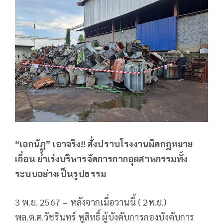
“เอกนัฏ” เอาจริง!! สั่งปราบโรงงานผิดกฎหมาย
เถื่อน ย้ำเร่งบริหารจัดการกากอุตสาหกรรมทั้ง
ระบบอย่างเป็นรูปธรรม
3 พ.ย. 2567 – หลังจากเมื่อวานนี้ ( 2พ.ย.)
พล.ต.ต.วัชรินทร์ พูสิทธิ์ ผู้บังคับการกองบังคับการ