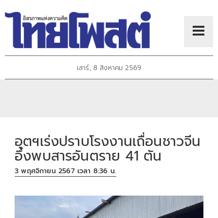
เสาร์, 8 สิงหาคม 2569
อุตฯเร่งปราบโรงงานเถื่อนชาวจีน
อึ้งพบสารอันตราย 41 ตัน
3 พฤศจิกายน 2567 เวลา 8:36 น.