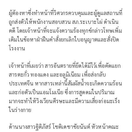
ผู้ต้องหาซึ่งทำหน้าที่วิศวกรควบคุมและผู้ดูแลสถานที่
ถูกส่งตัวให้พนักงานสอบสวน สภ.ระเบาะไผ่ ดำเนิน
คดี โดยเจ้าหน้าที่จะแจ้งความร้องทุกข์กล่าวโทษเพิ่ม
เติมในข้อหาฝ่าฝืนคำสั่งยกเลิกใบอนุญาตและสั่งปิด
โรงงาน
เจ้าหน้าที่เผยว่า สารอันตรายที่ยึดได้มีไว้เพื่อคัดแยก
สารตะกั่ว ทองแดง และอลูมิเนียม เพื่อส่งกลับ
ประเทศจีน หากสารเหล่านี้สัมผัสน้ำจะเกิดความร้อน
และก่อตัวเป็นแอมโมเนีย ซึ่งการสูดดมในปริมาณ
มากจะทำให้วิงเวียนศีรษะและมีความเสี่ยงก่อมะเร็ง
ในร่างกาย
ด้านนางสาวฐิติภัสร์ โชติเดชาชัยนันต์ หัวหน้าคณะ