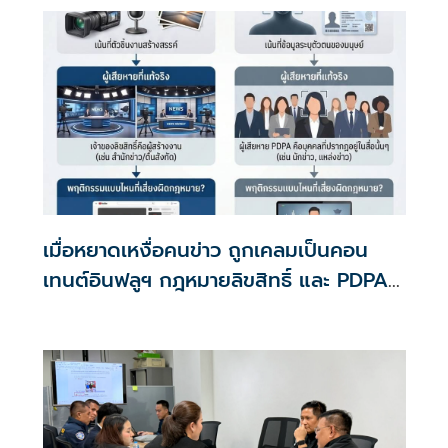
ขยะ
เมื่อหยาดเหงื่อคนข่าว ถูกเคลมเป็นคอน
เทนต์อินฟลูฯ กฎหมายลิขสิทธิ์ และ PDPA
คุ้มครองอย่างไร?