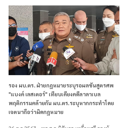
รอง ผบ.ตร. ฝ่ายกฎหมายระบุรอผลชันสูตรศพ
"แบงค์ เลสเตอร์" เทียบเคียงคดีลาลาเบล
พฤติกรรมคล้ายกัน ผบ.ตร.ระบุหากกระทำโดย
เจตนาถือว่าผิดกฎหมาย