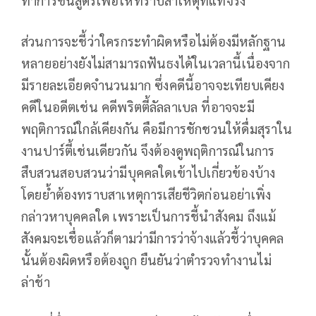
ทำการชันสูตรเพื่อให้ทราบสาเหตุที่แท้จริง
ส่วนการจะชี้ว่าใครกระทำผิดหรือไม่ต้องมีหลักฐาน
หลายอย่างยังไม่สามารถฟันธงได้ในเวลานี้เนื่องจาก
มีรายละเอียดจำนวนมาก ซึ่งคดีนี้อาจจะเทียบเคียง
คดีในอดีตเช่น คดีพริตตี้ลัลลาเบล ที่อาจจะมี
พฤติการณ์ใกล้เคียงกัน คือมีการชักชวนให้ดื่มสุราใน
งานปาร์ตี้เช่นเดียวกัน จึงต้องดูพฤติการณ์ในการ
สืบสวนสอบสวนว่ามีบุคคลใดเข้าไปเกี่ยวข้องบ้าง
โดยย้ำต้องทราบสาเหตุการเสียชีวิตก่อนอย่าเพิ่ง
กล่าวหาบุคคลใด เพราะเป็นการชี้นำสังคม ถึงแม้
สังคมจะเชื่อแล้วก็ตามว่ามีการว่าจ้างแล้วชี้ว่าบุคคล
นั้นต้องผิดหรือต้องถูก ยืนยันว่าตำรวจทำงานไม่
ล่าช้า