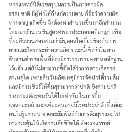
หากแพทย์นิติเวชสรุปผลว่าเป็นการตายผิด
ธรรมชาติ มีผู้ทำให้ถึงแก่ความตาย ก็ถือว่าความผิด
ทางอาญาเกิดขึ้น จึงต้องทำสำนวนขึ้นมาอีกสำนวน
โดยเอาสำนวนชันสูตรศพมาประกอบคดีอาญา เพื่อ
ที่จะสืบสวนสอบสวนว่ามีบุคคลใดเกี่ยวข้องกับการ
ตายและใครกระทำความผิด ขณะนี้เชื่อว่าในทาง
สืบสวนตำรวจพื้นที่ต้องมีการรวบรวมพยานหลักฐาน
ไว้แล้ว แต่ยังไม่สามารถชี้ชัดได้ว่าการตายเกิดจาก
สาเหตุใด เพาะคืนวันเกิดเหตุมีการจัดปาร์ตี้ร่วมดื่ม
และมีการเชียร์ให้ดื่มสุรามากกว่าปกติ ซึ่งตามปกติ
ร่างกายแต่ละคนรับได้ไม่เท่ากัน ในการดื่ม
แอลกอฮอล์ และแต่ละคนอาจมีโรคประจำตัวที่แต่ละ
คนไม่รู้มาก่อน อาจจะสัมพันธ์กับการดื่มสุราและไป
การกระตุ้นให้เกิดการเสียชีวิตได้ ต้องรอแพทย์