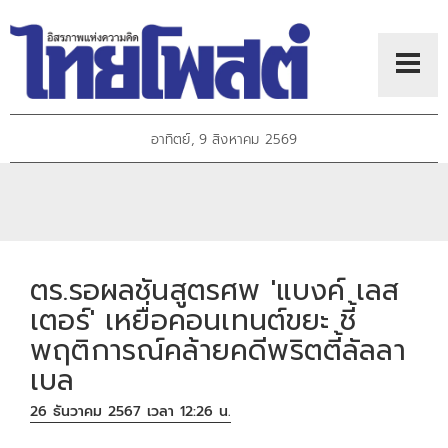
อาทิตย์, 9 สิงหาคม 2569
ตร.รอผลชันสูตรศพ 'แบงค์ เลส
เตอร์' เหยื่อคอนเทนต์ขยะ ชี้
พฤติการณ์คล้ายคดีพริตตี้ลัลลา
เบล
26 ธันวาคม 2567 เวลา 12:26 น.