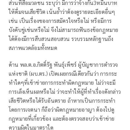
ส่วนที่สื่อมวลชน ระบุว่า มีการว่าจ้างกัน3หมื่นบาท
ให้ดื่มจนเสียชีวิต เน้นย้ำว่าต้องดูรายละเอียดอื่นๆ
เช่น เป็นเรื่องของการสมัครใจหรือไม่ หรือมีการ
บังคับขู่เช่นหรือไม่ จึงไม่สามารถฟันธงข้อกฎหมาย
ได้ต้องมีการสืบสวนสอบสวน รวบรวมหลักฐานถึง
สภาพแวดล้อมทั้งหมด
ด้าน พล.ต.อ.กิตติ์รัฐ พันธุ์เพ็ชร์ ผู้บัญชาการตำรวจ
แห่งชาติ (ผบ.ตร.) เปิดเผยกรณีเดียวกันว่า การกระ
ทำใดๆที่เข้าข่ายการกระทำผิดกฎหมาย ไม่ว่าจะมี
การเล็งเห็นผลหรือไม่ ว่าจะทำให้ผู้ที่ทำเรื่องดังกล่าว
เสียชีวิตหรือได้รับอันตราย ถ้าหากเป็นการกระทำ
โดยการเจตนา ก็ถือว่าผิดกฎหมายอาญา ต้องไปดู
กฎหมายที่เกี่ยวข้อง และต้องตรวจสอบว่าเข้าข่าย
ความผิดในมาตราใด