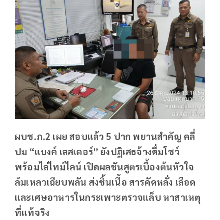
ผบช.ภ.2 เผย สอบแล้ว 5 ปาก พยานสำคัญ คลี่
ปม “แบงค์ เลสเตอร์” ยังปฏิเสธจ้างดื่มโชว์
พร้อมไล่ไทม์ไลน์ เปิดผลชันสูตรเบื้องต้นหัวใจ
ล้มเหลวเฉียบพลัน ส่งชิ้นเนื้อ สารคัดหลั่ง เลือด
และเศษอาหารในกระเพาะตรวจแล็บ หาสาเหตุ
ที่แท้จริง