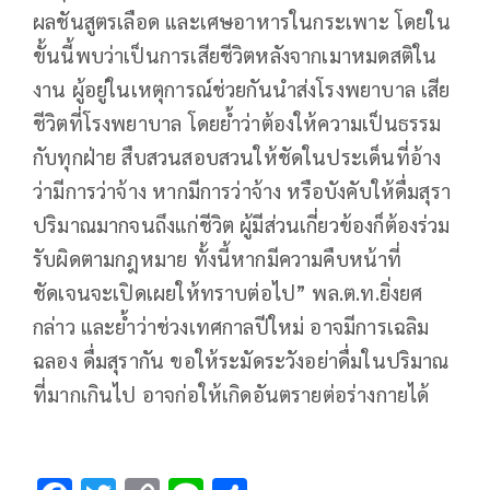
ผลชันสูตรเลือด และเศษอาหารในกระเพาะ โดยใน
ขั้นนี้พบว่าเป็นการเสียชีวิตหลังจากเมาหมดสติใน
งาน ผู้อยู่ในเหตุการณ์ช่วยกันนำส่งโรงพยาบาล เสีย
ชีวิตที่โรงพยาบาล โดยย้ำว่าต้องให้ความเป็นธรรม
กับทุกฝ่าย สืบสวนสอบสวนให้ชัดในประเด็นที่อ้าง
ว่ามีการว่าจ้าง หากมีการว่าจ้าง หรือบังคับให้ดื่มสุรา
ปริมาณมากจนถึงแก่ชีวิต ผู้มีส่วนเกี่ยวข้องก็ต้องร่วม
รับผิดตามกฎหมาย ทั้งนี้หากมีความคืบหน้าที่
ชัดเจนจะเปิดเผยให้ทราบต่อไป” พล.ต.ท.ยิ่งยศ
กล่าว และย้ำว่าช่วงเทศกาลปีใหม่ อาจมีการเฉลิม
ฉลอง ดื่มสุรากัน ขอให้ระมัดระวังอย่าดื่มในปริมาณ
ที่มากเกินไป อาจก่อให้เกิดอันตรายต่อร่างกายได้