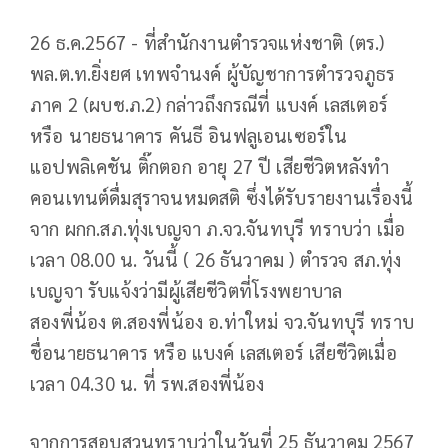
26 ธ.ค.2567 - ที่สำนักงานตำรวจแห่งชาติ (ตร.)
พล.ต.ท.ยิ่งยศ เทพจำนงค์ ผู้บัญชาการตำรวจภูธร
ภาค 2 (ผบช.ภ.2) กล่าวถึงกรณีที่ แบงค์ เลสเตอร์
หรือ นายธนาคาร คันธี อินฟลูเอนเซอร์ใน
แอปพลิเคชัน ติ๊กตอก อายุ 27 ปี เสียชีวิตหลังทำ
คอนเทนต์ดื่มสุราจนหมดสติ ซึ่งได้รับรายงานเรื่องนี้
จาก ผกก.สภ.ทุ่งเบญจา ภ.จว.จันทบุรี ทราบว่า เมื่อ
เวลา 08.00 น. วันนี้ ( 26 ธันวาคม ) ตำรวจ สภ.ทุ่ง
เบญจา รับแจ้งว่ามีผู้เสียชีวิตที่โรงพยาบาล
สองพี่น้อง ต.สองพี่น้อง อ.ท่าใหม่ จว.จันทบุรี ทราบ
ชื่อนายธนาคาร หรือ แบงค์ เลสเตอร์ เสียชีวิตเมื่อ
เวลา 04.30 น. ที่ รพ.สองพี่น้อง
จากการสอบสวนทราบว่าในวันที่ 25 ธันวาคม 2567