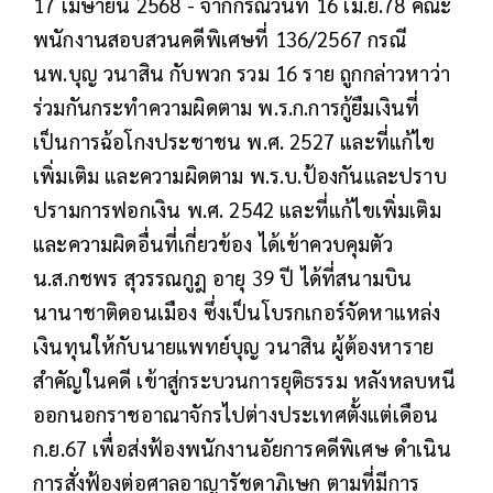
17 เมษายน 2568 - จากกรณีวันที่ 16 เม.ย.78 คณะ
พนักงานสอบสวนคดีพิเศษที่ 136/2567 กรณี
นพ.บุญ วนาสิน กับพวก รวม 16 ราย ถูกกล่าวหาว่า
ร่วมกันกระทำความผิดตาม พ.ร.ก.การกู้ยืมเงินที่
เป็นการฉ้อโกงประชาชน พ.ศ. 2527 และที่แก้ไข
เพิ่มเติม และความผิดตาม พ.ร.บ.ป้องกันและปราบ
ปรามการฟอกเงิน พ.ศ. 2542 และที่แก้ไขเพิ่มเติม
และความผิดอื่นที่เกี่ยวข้อง ได้เข้าควบคุมตัว
น.ส.กชพร สุวรรณกูฎ อายุ 39 ปี ได้ที่สนามบิน
นานาชาติดอนเมือง ซึ่งเป็นโบรกเกอร์จัดหาแหล่ง
เงินทุนให้กับนายแพทย์บุญ วนาสิน ผู้ต้องหาราย
สำคัญในคดี เข้าสู่กระบวนการยุติธรรม หลังหลบหนี
ออกนอกราชอาณาจักรไปต่างประเทศตั้งแต่เดือน
ก.ย.67 เพื่อส่งฟ้องพนักงานอัยการคดีพิเศษ ดำเนิน
การสั่งฟ้องต่อศาลอาญารัชดาภิเษก ตามที่มีการ