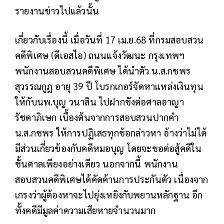
รายงานข่าวไปแล้วนั้น
เกี่ยวกับเรื่องนี้ เมื่อวันที่ 17 เม.ย.68 ที่กรมสอบสวน
คดีพิเศษ (ดีเอสไอ) ถนนแจ้งวัฒนะ กรุงเทพฯ
พนักงานสอบสวนคดีพิเศษ ได้นำตัว น.ส.กชพร
สุวรรณกูฎ อายุ 39 ปี โบรกเกอร์จัดหาแหล่งเงินทุน
ให้กับนพ.บุญ วนาสิน ไปฝากขังต่อศาลอาญา
รัชดาภิเษก เบื้องต้นจากการสอบสวนปากคำ
น.ส.กชพร ให้การปฏิเสธทุกข้อกล่าวหา อ้างว่าไม่ได้
มีส่วนเกี่ยวข้องกับคดีหมอบุญ โดยจะขอต่อสู้คดีใน
ชั้นศาลเพียงอย่างเดียว นอกจากนี้ พนักงาน
สอบสวนคดีพิเศษได้คัดค้านการประกันตัว เนื่องจาก
เกรงว่าผู้ต้องหาจะไปยุ่งเหยิงกับพยานหลักฐาน อีก
ทั้งคดีมีมูลค่าความเสียหายจำนวนมาก