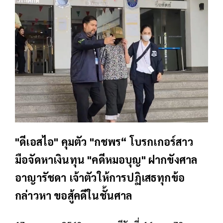
"ดีเอสไอ" คุมตัว "กชพร“ โบรกเกอร์สาว
มือจัดหาเงินทุน "คดีหมอบุญ" ฝากขังศาล
อาญารัชดา เจ้าตัวให้การปฏิเสธทุกข้อ
กล่าวหา ขอสู้คดีในชั้นศาล