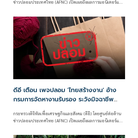
ข่าวปลอมประเทศไทย (AFNC) เปิดเผยถึงผลการมอนิเตอร์และ
รับแจ้งข่าวปลอม ซึ่งเป็นไปตามนโยบายการป้องกันและแก้ไข
ปัญหาภัยความมั่นคงและภัยทางสังคมของนายไชยชนก ชิดชอบ
รัฐมนตรีว่าการกระทรวงดิจิทัลเพื่อเศรษฐกิจและสังคม (ดีอี)
โดยยกระดับความสำคัญเรื่องการสร้างความตระหนักรู้เท่าทัน
ภัยอาชญากรรมทางเทคโนโลยี ข่าวปลอม และข้อมูลบิดเบือน
ดีอี เตือน เพจปลอม 'ไทยสร้างงาน' อ้าง
กรมการจัดหางานรับรอง ระวังมิจฉาชีพ
หลอก สูญเงิน-ข้อมูลส่วนบุคคล
กระทรวงดิจิทัลเพื่อเศรษฐกิจและสังคม (ดีอี) โดยศูนย์ต่อต้าน
ข่าวปลอมประเทศไทย (AFNC) เปิดเผยถึงผลการมอนิเตอร์และ
รับแจ้งข่าวปลอม ซึ่งเป็นไปตามนโยบายการป้องกันและแก้ไข
ปัญหาภัยความมั่นคงและภัยทางสังคมของนายไชยชนก ชิดชอบ