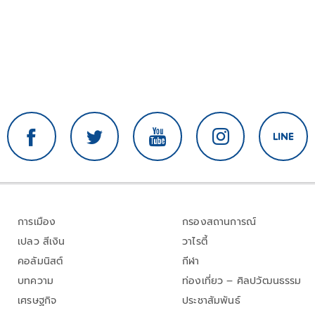
การเมือง
กรองสถานการณ์
เปลว สีเงิน
วาไรตี้
คอลัมนิสต์
กีฬา
บทความ
ท่องเที่ยว – ศิลปวัฒนธรรม
เศรษฐกิจ
ประชาสัมพันธ์