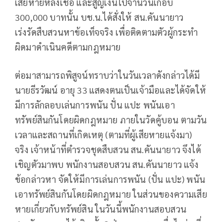
เสียหายหลงเชื่อ และสูญเงินไปจำนวนเกือบ
300,000 บาทนั้น บช.น.ได้สั่งให้ สน.คันนายาว
เร่งรัดสืบสวนหาข้อเท็จจริง เพื่อติดตามตัวผู้กระทำ
ผิดมาดำเนินคดีตามกฎหมาย
ต่อมาสามารถพิสูจน์ทราบว่าในวันเวลาดังกล่าวได้มี
นายธีรวัฒน์ อายุ 33 แสดงตนเป็นเจ้ามือและได้จัดให้
มีการลักลอบเล่นการพนัน ปั่น แปะ พนันเอา
ทรัพย์สินกันโดยผิดกฎหมาย ภายในวัดคู้บอน ตามวัน
เวลาและสถานที่เกิดเหตุ (ตามที่ผู้เสียหายแจ้งมา)
จริง เจ้าหน้าที่ตำรวจชุดสืบสวน สน.คันนายาว จึงได้
เชิญตัวมาพบ พนักงานสอบสวน สน.คันนายาว แจ้ง
ข้อกล่าวหา จัดให้มีการเล่นการพนัน (ปั่น แปะ) พนัน
เอาทรัพย์สินกันโดยผิดกฎหมาย ในส่วนของความเสีย
หายเกี่ยวกับทรัพย์สิน ในวันนี้พนักงานสอบสวน