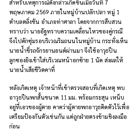
สำหรับเหตุการณ์ดังกล่าวเกิดขึ้นเมื่อวันที่ 7
พฤษภาคม 2569 ภายในหมู่บ้านปลักปลา หมู่ 1
ตำบลตลิ่งชัน อำเภอท่าศาลา โดยจากการสืบสวน
ทราบว่า นายอัฐทราบความเคลื่อนไหวของคู่กรณี
จึงไปดักซุ่มรอบริเวณริมถนนในหมู่บ้าน กระทั่งเห็น
นายน้ำขี่รถจักรยานยนต์ผ่านมา จึงใช้อาวุธปืน
ลูกซองยิงเข้าใส่บริเวณหน้าอกซ้าย 1 นัด ส่งผลให้
นายน้ำเสียชีวิตคาที่
หลังเกิดเหตุ เจ้าหน้าที่เข้าตรวจสอบที่เกิดเหตุ พบ
อาวุธปืนพกสั้นขนาด 11 มม. พร้อมกระสุน เหน็บ
อยู่ที่เอวของผู้ตาย คาดว่าผู้ตายพกอาวุธติดตัวไว้เพื่อ
เตรียมป้องกันตัวเช่นกัน แต่ถูกฝ่ายตรงข้ามชิงลงมือ
ก่อน