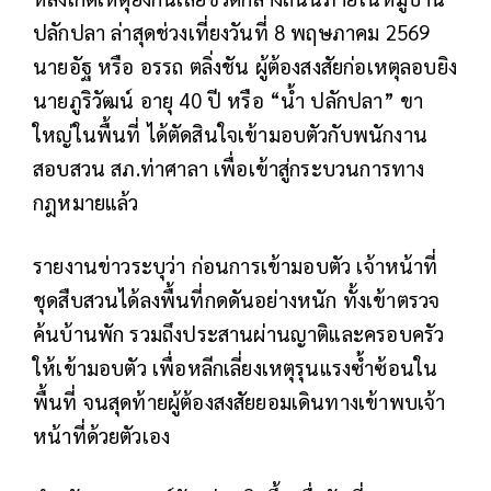
ปลักปลา ล่าสุดช่วงเที่ยงวันที่ 8 พฤษภาคม 2569
นายอัฐ หรือ อรรถ ตลิ่งชัน ผู้ต้องสงสัยก่อเหตุลอบยิง
นายภูริวัฒน์ อายุ 40 ปี หรือ “น้ำ ปลักปลา” ขา
ใหญ่ในพื้นที่ ได้ตัดสินใจเข้ามอบตัวกับพนักงาน
สอบสวน สภ.ท่าศาลา เพื่อเข้าสู่กระบวนการทาง
กฎหมายแล้ว
รายงานข่าวระบุว่า ก่อนการเข้ามอบตัว เจ้าหน้าที่
ชุดสืบสวนได้ลงพื้นที่กดดันอย่างหนัก ทั้งเข้าตรวจ
ค้นบ้านพัก รวมถึงประสานผ่านญาติและครอบครัว
ให้เข้ามอบตัว เพื่อหลีกเลี่ยงเหตุรุนแรงซ้ำซ้อนใน
พื้นที่ จนสุดท้ายผู้ต้องสงสัยยอมเดินทางเข้าพบเจ้า
หน้าที่ด้วยตัวเอง