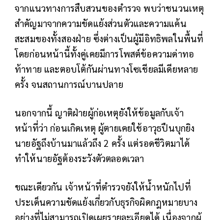
จากแนวทางการสืบสวนของตำรวจ พบว่าชนวนเหตุ
สำคัญมาจากความขัดแย้งส่วนตัวและความแค้น
สะสมของทั้งสองฝ่าย ซึ่งต่างเป็นผู้มีอิทธิพลในพื้นที่
โดยก่อนหน้านี้ทั้งคู่เคยมีการโพสต์ข้อความด่าทอ
ท้าทาย และตอบโต้กันผ่านทางโซเชียลมีเดียหลาย
ครั้ง จนสถานการณ์บานปลาย
นอกจากนี้ ญาติฝ่ายผู้ก่อเหตุยังให้ข้อมูลกับเจ้า
หน้าที่ว่า ก่อนเกิดเหตุ ผู้ตายเคยใช้อาวุธปืนบุกยิง
นายอัฐถึงบ้านมาแล้วถึง 2 ครั้ง แต่รอดชีวิตมาได้
ทำให้นายอัฐต้องระวังตัวตลอดเวลา
ขณะเดียวกัน เจ้าหน้าที่ตำรวจยังให้น้ำหนักไปที่
ประเด็นความขัดแย้งเกี่ยวกับธุรกิจผิดกฎหมายบาง
อย่างที่ไม่สามารถเปิดเผยรายละเอียดได้ เนื่องจากผู้