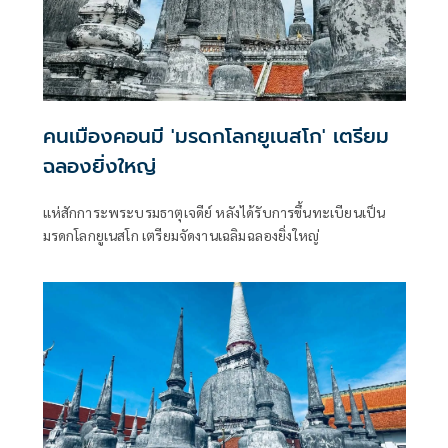
คนเมืองคอนมี 'มรดกโลกยูเนสโก' เตรียม
ฉลองยิ่งใหญ่
แห่สักการะพระบรมธาตุเจดีย์ หลังได้รับการขึ้นทะเบียนเป็น
มรดกโลกยูเนสโก เตรียมจัดงานเฉลิมฉลองยิ่งใหญ่