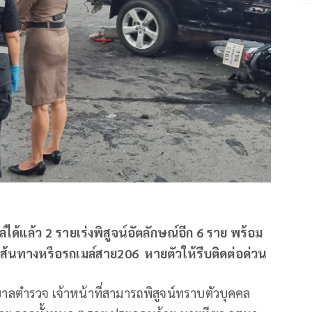
ล์ได้แล้ว 2 รายเร่งพิสูจน์อัตลักษณ์อีก 6 ราย พร้อม
ใช้เส้นทางหรือรถเมล์สาย206 หายตัวให้รีบติดต่อด่วน
บาลตำรวจ เจ้าหน้าที่สามารถพิสูจน์ทราบตัวบุคคล