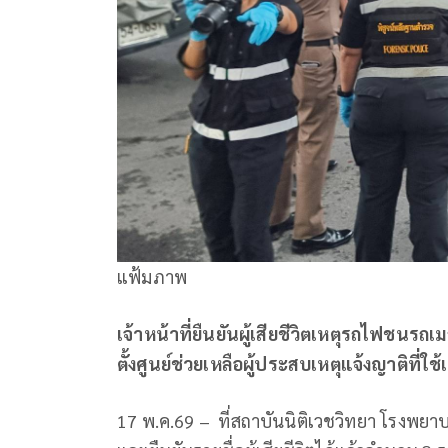
แฟ้มภาพ
เจ้าหน้าที่ยืนยันผู้เสียชีวิตเหตุรถไฟชนรถเม
ตั้งศูนย์ช่วยเหลือผู้ประสบเหตุแจ้งญาติที่
17 พ.ค.69 – ที่สถาบันนิติเวชวิทยา โรงพยา