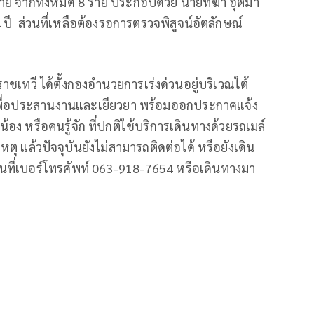
2 ราย จากทั้งหมด 8 ราย ประกอบด้วย นายทีฆา อุตมา
 ปี ส่วนที่เหลือต้องรอการตรวจพิสูจน์อัตลักษณ์
าชเทวี ได้ตั้งกองอำนวยการเร่งด่วนอยู่บริเวณใต้
น เพื่อประสานงานและเยียวยา พร้อมออกประกาศแจ้ง
้อง หรือคนรู้จัก ที่ปกติใช้บริการเดินทางด้วยรถเมล์
ุ แล้วปัจจุบันยังไม่สามารถติดต่อได้ หรือยังเดิน
วนที่เบอร์โทรศัพท์ 063-918-7654 หรือเดินทางมา