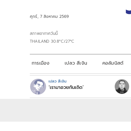
ศุกร์, 7 สิงหาคม 2569
สภาพอากาศวันนี้
THAILAND 30.8°C/27°C
การเมือง
เปลว สีเงิน
คอลัมนิสต์
เปลว สีเงิน
‘เรามาอวยกันเถิด’