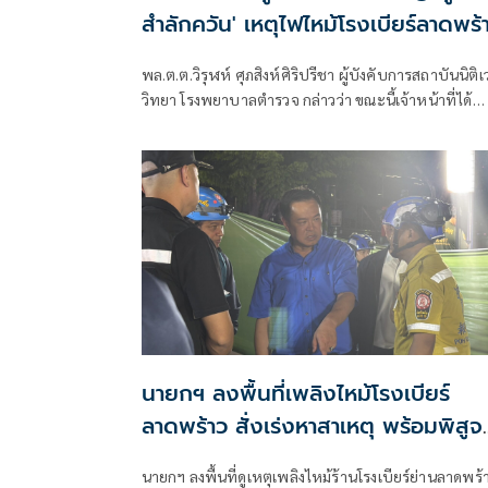
สำลักควัน' เหตุไฟไหม้โรงเบียร์ลาดพร้
พล.ต.ต.วิรุฬห์ ศุภสิงห์ศิริปรีชา ผู้บังคับการสถาบันนิติ
วิทยา โรงพยาบาลตำรวจ กล่าวว่า ขณะนี้เจ้าหน้าที่ได้
ดำเนินการตรวจพิสูจน์อัตลักษณ์บุคคลของผู้เสียชีวิตจา
เหตุเพลิงไหม้โรงเบียร์ย่านลาดพร้าวครบทั้ง 27 ร่างแล้ว
นายกฯ ลงพื้นที่เพลิงไหม้โรงเบียร์
ลาดพร้าว สั่งเร่งหาสาเหตุ พร้อมพิสูจน
อัตลักษณ์ผู้เสียชีวิต
นายกฯ ลงพื้นที่ดูเหตุเพลิงไหม้ร้านโรงเบียร์ย่านลาดพร้