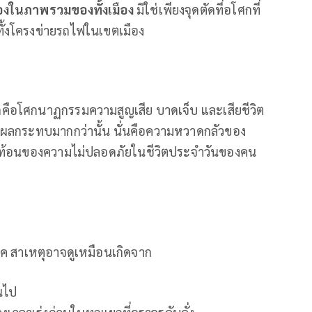
งมองในภาพรวมของทั้งเมือง
มิใช่เพียงจุดตัดที่อโศกที่
ทำทั้งโครงข่ายรถไฟในเขตเมือง
่สุดคือโศกนาฏกรรมความสูญเสีย บาดเจ็บ และเสียชีวิต
ละมีผลกระทบมากกว่านั้น นั่นคือความหวาดกลัวของ
ะท้อนของความไม่ปลอดภัยในชีวิตประจำวันของคน
ค สาเหตุอาจดูเหมือนเกิดจาก
นไป