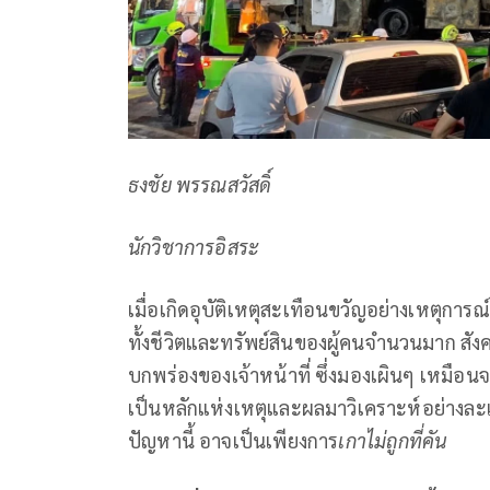
ธงชัย พรรณสวัสดิ์
นักวิชาการอิสระ
เมื่อเกิดอุบัติเหตุสะเทือนขวัญอย่างเหตุการณ
ทั้งชีวิตและทรัพย์สินของผู้คนจำนวนมาก สังค
บกพร่องของเจ้าหน้าที่ ซึ่งมองเผินๆ เหมือ
เป็นหลักแห่งเหตุและผลมาวิเคราะห์อย่างละ
ปัญหานี้ อาจเป็นเพียงการ
เกาไม่ถูกที่คัน