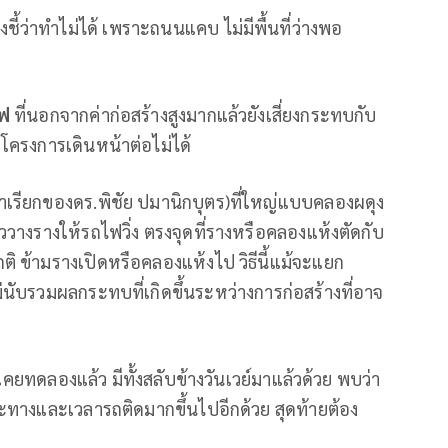
งชี้ว่าทำไม่ได้ เพราะถนนแคบ ไม่มีพื้นที่ว่างพอ
ไฟ
ที่นอกจากค่าก่อสร้างสูงมากแล้วยังเสี่ยงกระทบกับ
ห้โครงการเดินหน้าต่อไม่ได้
เรียกของดร.พิชัย ปมานิกบุตร)ที่ใหญ่แบบคลองผดุง
ววางรางให้รถไฟวิ่ง ตรงจุดที่รางหรือคลองแห้งตัดกับ
 ข้ามรางเปิดหรือคลองแห้งไป วิธีนี้แม้จะแยก
ับรวมผลกระทบที่เกิดขึ้นระหว่างการก่อสร้างที่อาจ
เคยทดลองแล้ว มีทั้งสลับข้างวันเวย์มาแล้วด้วย พบว่า
ะยะทางและเวลารถติดมากขึ้นไปอีกด้วย สุดท้ายต้อง