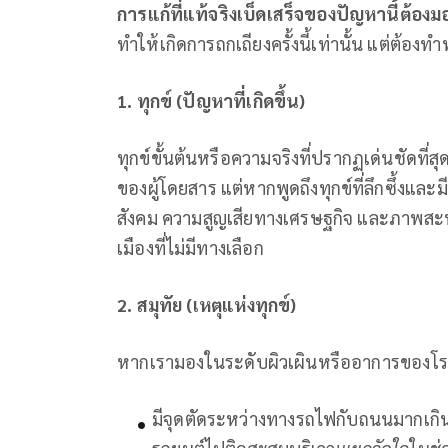
การแก้ที่แท้จริงเบ็ดเสร็จของปัญหานี้ต้อ
ทำให้เกิดการถกเถียงครั้งนี้เท่านั้น แต่ต้อง
1. ทุกข์ (ปัญหาที่เกิดขึ้น)
ทุกข์ขั้นต้นหรือความจริงที่ปรากฏเด่นชัดที
ของผู้โดยสาร แต่หากพูดถึงทุกข์ที่ลึกซึ้งแ
สังคม ความสูญเสียทางเศรษฐกิจ และภาพส
เมืองที่ไม่มีทางเลือก
2. สมุทัย (เหตุแห่งทุกข์)
หากเรามองในระดับผิวเผินหรืออาการของโร
มีจุดตัดระหว่างทางรถไฟกับถนนมากเกิ