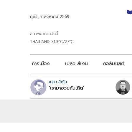
ศุกร์, 7 สิงหาคม 2569
สภาพอากาศวันนี้
THAILAND 31.3°C/27°C
การเมือง
เปลว สีเงิน
คอลัมนิสต์
เปลว สีเงิน
‘เรามาอวยกันเถิด’