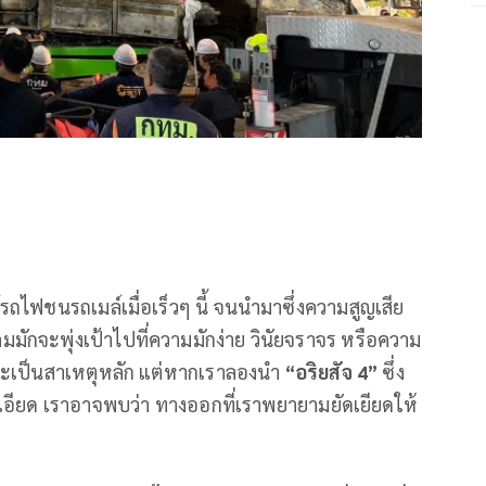
์รถไฟชนรถเมล์เมื่อเร็วๆ นี้ จนนำมาซึ่งความสูญเสีย
มมักจะพุ่งเป้าไปที่ความมักง่าย วินัยจราจร หรือความ
นจะเป็นสาเหตุหลัก แต่หากเราลองนำ
“อริยสัจ 4”
ซึ่ง
เอียด เราอาจพบว่า ทางออกที่เราพยายามยัดเยียดให้