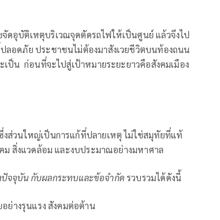
จัดอุบัติเหตุบริเวณจุดตัดรถไฟให้เป็นศูนย์ แล้วจึงไป
ี่ปลอดภัย ประชาชนไม่ต้องมาสังเวยชีวิตบนท้องถนน
เป็น ก่อนที่จะไปสู่เป้าหมายระยะยาวคือสังคมเมือง
งส่วนใหญ่เป็นการแก้ที่ปลายเหตุ ไม่ใช่สมุทัยที่แท้
สังคม สิ่งแวดล้อม และงบประมาณอย่างมหาศาล
ึงปัจจุบัน กับผลกระทบและข้อจำกัด
รวบรวมได้ดังนี้
ย่างรุนแรง สังคมต่อต้าน