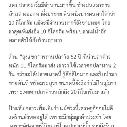
แดง ปลาจะเริ่มมีจำนวนมากขึ้น ช่วงฝนแรกชาว
บ้านต่างออกหาอึ่งมาขาย คืนหนึ่งบางคนหาได้กว่า
10 กิโลกรัม แม้จะมีจำนวนมากก็ยังขายหมด โดย
ล่าสุดเพิ่งส่งอึ่ง 10 กิโลกรัม พร้อมปลาแม่น้ำอีก
หลายตัวให้กับร้านอาหาร
ด้าน “ลุงแขก” พรานปลาวัย 52 ปี ที่นำปลาค้าว
หนัก 11 กิโลกรัมมาส่ง เล่าว่า ใช้เวลาตกปลานาน 2
วัน กว่าจะได้ปลาขนาดนี้ รู้สึกดีใจมาก และรีบนำมา
ขายทันที พร้อมระบุว่า ขนาดนี้ยังถือว่าไม่ใหญ่มาก
เพราะเคยตกปลาค้าวหนักถึง 20 กิโลกรัมมาแล้ว
ป้าแห้ง กล่าวเพิ่มเติมว่า แม้ช่วงนี้เศรษฐกิจจะไม่ดี
แต่ร้านยังพออยู่ได้ เพราะมีกลุ่มลูกค้าประจำ โดย
เฉพาะผู้สูงอายุที่นิยมบริโภคปลาแม่น้ำ รวมถึงร้าน