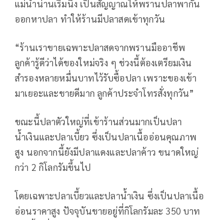
แม่น้ำน่านเริ่มนิ่ง เป็นสัญญาณให้พรานปลาพากัน
ออกหาปลา ทำให้ร้านมีปลาสดเข้าทุกวัน
“ร้านเราขายเฉพาะปลาสดจากพรานมืออาชีพ
ลูกค้ารู้ดีว่าได้ของใหม่จริง ๆ ช่วงนี้ต้องเตรียมเงิน
สำรองหลายหมื่นบาทไว้รับซื้อปลา เพราะของเข้า
มาเยอะและขายดีมาก ลูกค้าประจำโทรสั่งทุกวัน”
ขณะนี้ปลาตัวใหญ่ที่เข้าร้านส่วนมากเป็นปลา
น้ำเงินและปลาเบี้ยว ซึ่งเป็นปลาเนื้ออ่อนคุณภาพ
สูง นอกจากนี้ยังมีปลาแดงและปลาค้าว ขนาดใหญ่
กว่า 2 กิโลกรัมขึ้นไป
โดยเฉพาะปลาเบี้ยวและปลาน้ำเงิน ซึ่งเป็นปลาเนื้อ
อ่อนราคาสูง ปัจจุบันขายอยู่ที่กิโลกรัมละ 350 บาท