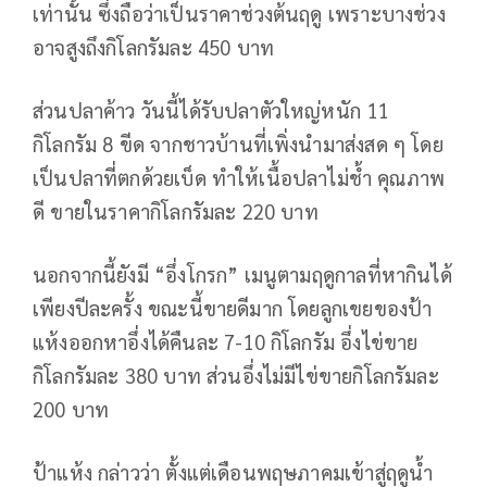
เท่านั้น ซึ่งถือว่าเป็นราคาช่วงต้นฤดู เพราะบางช่วง
อาจสูงถึงกิโลกรัมละ 450 บาท
ส่วนปลาค้าว วันนี้ได้รับปลาตัวใหญ่หนัก 11
กิโลกรัม 8 ขีด จากชาวบ้านที่เพิ่งนำมาส่งสด ๆ โดย
เป็นปลาที่ตกด้วยเบ็ด ทำให้เนื้อปลาไม่ช้ำ คุณภาพ
ดี ขายในราคากิโลกรัมละ 220 บาท
นอกจากนี้ยังมี “อึ่งโกรก” เมนูตามฤดูกาลที่หากินได้
เพียงปีละครั้ง ขณะนี้ขายดีมาก โดยลูกเขยของป้า
แห้งออกหาอึ่งได้คืนละ 7-10 กิโลกรัม อึ่งไข่ขาย
กิโลกรัมละ 380 บาท ส่วนอึ่งไม่มีไข่ขายกิโลกรัมละ
200 บาท
ป้าแห้ง กล่าวว่า ตั้งแต่เดือนพฤษภาคมเข้าสู่ฤดูน้ำ