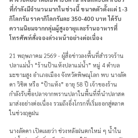
ที่กำลังมีจำนวนมากในช่วงนี้ ขนาดตัวตั้งแต่ 1-3
กิโลกรัม ราคากิโลกรัมละ 350-400 บาท ได้รับ
ความนิยมจากกลุ่มผู้สูงอายุและร้านอาหารที่
โทรศัพท์สั่งจองล่วงหน้าอย่างต่อเนื่อง
21 พฤษภาคม 2569 - ผู้สื่อข่าวลงพื้นที่สำรวจร้าน
ปลาแม่น้ำ “ร้านป้าแห้งปลาแม่น้ำ” หมู่ 4 ตำบล
มะขามสูง อำเภอเมือง จังหวัดพิษณุโลก พบ นางลัด
ดา วิชิต หรือ “ป้าแห้ง” อายุ 58 ปี เจ้าของร้าน
กำลังรับซื้อปลาจากพรานปลาในพื้นที่ที่นำปลาสด
มาส่งอย่างต่อเนื่อง รวมถึงอึ่งโกรกที่เริ่มออกสู่ตลาด
ในช่วงฤดูฝน
นางลัดดา เปิดเผยว่า ช่วงหลังฝนตกใหม่ ๆ น้ำใน