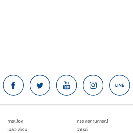
การเมือง
กรองสถานการณ์
เปลว สีเงิน
วาไรตี้