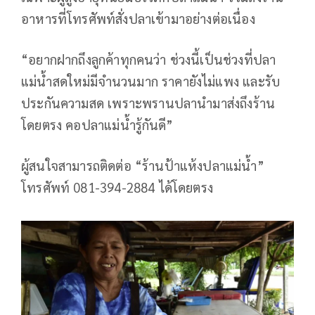
อาหารที่โทรศัพท์สั่งปลาเข้ามาอย่างต่อเนื่อง
“อยากฝากถึงลูกค้าทุกคนว่า ช่วงนี้เป็นช่วงที่ปลา
แม่น้ำสดใหม่มีจำนวนมาก ราคายังไม่แพง และรับ
ประกันความสด เพราะพรานปลานำมาส่งถึงร้าน
โดยตรง คอปลาแม่น้ำรู้กันดี”
ผู้สนใจสามารถติดต่อ “ร้านป้าแห้งปลาแม่น้ำ”
โทรศัพท์ 081-394-2884 ได้โดยตรง