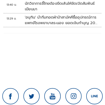
นักวิชาการชี้ไทยต้องขีดเส้นให้ชัดเปิดสัมพันธ์
13:40 น.
เมียนมา
'อนุทิน' นำทีมทอดผ้าป่าสามัคคีซื้ออุปกรณ์การ
13:29 น.
แพทย์โรงพยาบาลระนอง ยอดเงินทำบุญ 20
ล้านบาท