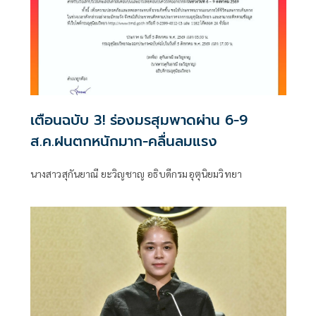
เตือนฉบับ 3! ร่องมรสุมพาดผ่าน 6-9
ส.ค.ฝนตกหนักมาก-คลื่นลมแรง
นางสาวสุกันยาณี ยะวิญชาญ อธิบดีกรมอุตุนิยมวิทยา