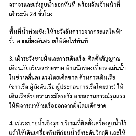
จราจรและเร่งสูบน้ำออกทันที พร้อมจัดเจ้าหน้าที่
เฝ้าระวัง 24 ชั่วโมง
พื้นที่น้ำท่วมขัง: ให้ระวังอันตรายจากกระแสไฟฟ้า
รั่ว หากเสี่ยงอันตรายให้ตัดไฟทันที
3. เฝ้าระวังชายฝั่งและการเดินเรือ: ติดตั้งสัญญาณ
เตือนภัยบริเวณชายหาด ห้ามนักท่องเที่ยวลงเล่นน้ำ
ในช่วงคลื่นลมแรงโดยเด็ดขาด ด้านการเดินเรือ
(ชาวเรือ ผู้บังคับเรือ ผู้ประกอบการเรือโดยสาร) ให้
เดินเรือด้วยความระมัดระวัง หากสถานการณ์รุนแรง
ให้พิจารณาห้ามเรือออกจากฝั่งโดยเด็ดขาด
4. เร่งระบายน้ำเชิงรุก: บริเวณที่ติดตั้งเครื่องสูบน้ำไว้
แล้วให้เดินเครื่องทันทีก่อนน้ำถึงระดับวิกฤติ และให้