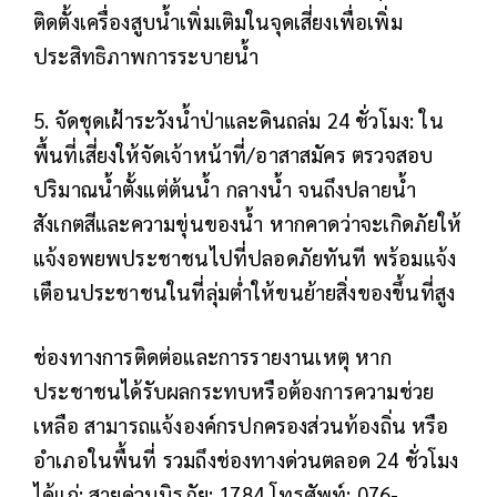
ติดตั้งเครื่องสูบน้ำเพิ่มเติมในจุดเสี่ยงเพื่อเพิ่ม
ประสิทธิภาพการระบายน้ำ
5. จัดชุดเฝ้าระวังน้ำป่าและดินถล่ม 24 ชั่วโมง: ใน
พื้นที่เสี่ยงให้จัดเจ้าหน้าที่/อาสาสมัคร ตรวจสอบ
ปริมาณน้ำตั้งแต่ต้นน้ำ กลางน้ำ จนถึงปลายน้ำ
สังเกตสีและความขุ่นของน้ำ หากคาดว่าจะเกิดภัยให้
แจ้งอพยพประชาชนไปที่ปลอดภัยทันที พร้อมแจ้ง
เตือนประชาชนในที่ลุ่มต่ำให้ขนย้ายสิ่งของขึ้นที่สูง
ช่องทางการติดต่อและการรายงานเหตุ หาก
ประชาชนได้รับผลกระทบหรือต้องการความช่วย
เหลือ สามารถแจ้งองค์กรปกครองส่วนท้องถิ่น หรือ
อำเภอในพื้นที่ รวมถึงช่องทางด่วนตลอด 24 ชั่วโมง
ได้แก่:
สายด่วนนิรภัย: 1784
โทรศัพท์: 076-