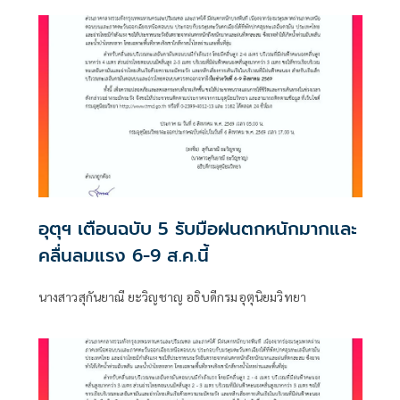
มากบริเวณประเทศไทย
อุตุฯ เตือนฉบับ 5 รับมือฝนตกหนักมากและ
คลื่นลมแรง 6-9 ส.ค.นี้
นางสาวสุกันยาณี ยะวิญชาญ อธิบดีกรมอุตุนิยมวิทยา