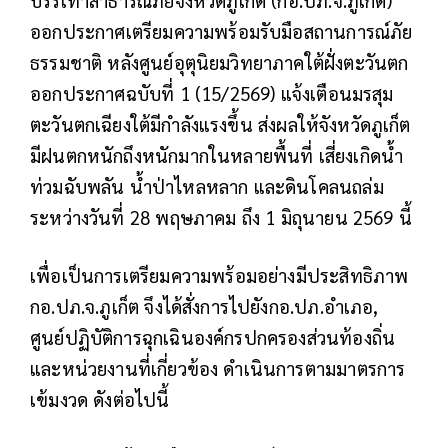
บรรเทาสาธารณภัยจังหวัดภูเก็ต (กอ.ปภ.จ.ภูเก็ต)
ออกประกาศเตรียมความพร้อมรับมือสถานการณ์ภัย
ธรรมชาติ หลังศูนย์อุตุนิยมวิทยาภาคใต้ฝั่งตะวันตก
ออกประกาศฉบับที่ 1 (15/2569) แจ้งเตือนมรสุม
ตะวันตกเฉียงใต้มีกำลังแรงขึ้น
ส่งผลให้จังหวัดภูเก็ต
มีฝนตกหนักถึงหนักมากในหลายพื้นที่ เสี่ยงเกิดน้ำ
ท่วมฉับพลัน น้ำป่าไหลหลาก และดินโคลนถล่ม
ระหว่างวันที่ 28 พฤษภาคม ถึง 1 มิถุนายน 2569 นี้
เพื่อเป็นการเตรียมความพร้อมอย่างมีประสิทธิภาพ
กอ.ปภ.จ.ภูเก็ต จึงได้สั่งการไปยังกอ.ปภ.อำเภอ,
ศูนย์ปฏิบัติการฉุกเฉินองค์กรปกครองส่วนท้องถิ่น
และหน่วยงานที่เกี่ยวข้อง ดำเนินการตามมาตรการ
เข้มงวด ดังต่อไปนี้