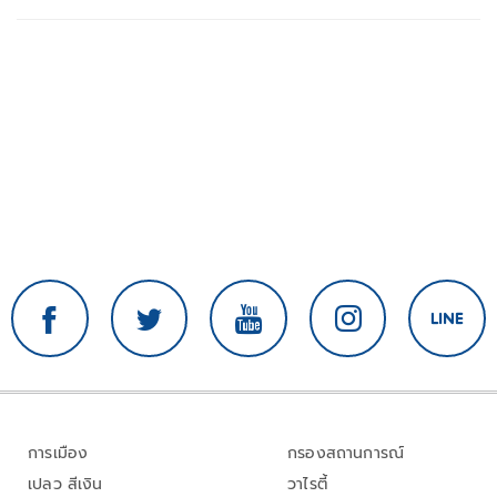
การเมือง
กรองสถานการณ์
เปลว สีเงิน
วาไรตี้