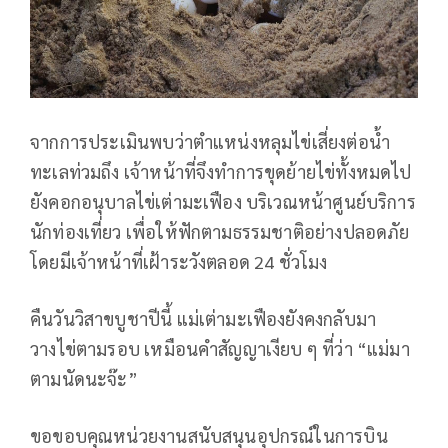
จากการประเมินพบว่าตำแหน่งหลุมไข่เสี่ยงต่อน้ำ
ทะเลท่วมถึง เจ้าหน้าที่จึงทำการขุดย้ายไข่ทั้งหมดไป
ยังคอกอนุบาลไข่เต่ามะเฟือง บริเวณหน้าศูนย์บริการ
นักท่องเที่ยว เพื่อให้ฟักตามธรรมชาติอย่างปลอดภัย
โดยมีเจ้าหน้าที่เฝ้าระวังตลอด 24 ชั่วโมง
คืนวันวิสาขบูชาปีนี้ แม่เต่ามะเฟืองยังคงกลับมา
วางไข่ตามรอบ เหมือนคำสัญญาเงียบ ๆ ที่ว่า “แม่มา
ตามนัดนะจ๊ะ”
ขอขอบคุณหน่วยงานสนับสนุนอุปกรณ์ในการบิน