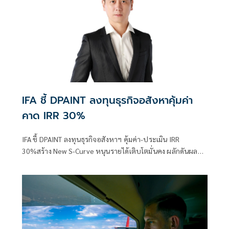
IFA ชี้ DPAINT ลงทุนธุรกิจอสังหาคุ้มค่า
คาด IRR 30%
IFA ชี้ DPAINT ลงทุนธุรกิจอสังหาฯ คุ้มค่า-ประเมิน IRR
30%สร้าง New S-Curve หนุนรายได้เติบโตมั่นคง ผลักดันผล
งานเทิร์นอะราวด์