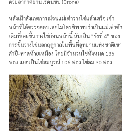
ด้วยอากาศยานไร้คนขับ (Drone)
หลังเฝ้าสังเกตการณ์จนแม่เต่าวางไข่แล้วเสร็จ เจ้า
หน้าที่ได้ตรวจสอบเลขไมโครชิพ พบว่าเป็นแม่เต่าตัว
เดิมที่เคยขึ้นวางไข่ก่อนหน้านี้ นับเป็น “รังที่ 4” ของ
การขึ้นวางไข่นอกฤดูกาลในพื้นที่อุทยานแห่งชาติเขา
ลำปี-หาดท้ายเหมือง โดยมีจำนวนไข่ทั้งหมด 136
ฟอง แยกเป็นไข่สมบูรณ์ 106 ฟอง ไข่ลม 30 ฟอง