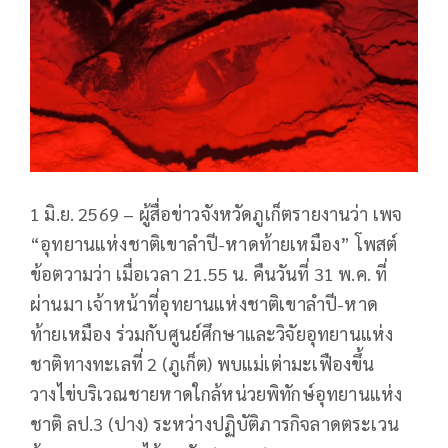
1 มิ.ย. 2569 – ผู้สื่อข่าวจังหวัดภูเก็ตรายงานว่า เพจ
“อุทยานแห่งชาติเขาลำปี-หาดท้ายเหมือง” โพสต์
ข้อตวามว่า เมื่อเวลา 21.55 น. คืนวันที่ 31 พ.ค. ที่
ผ่านมา เจ้าหน้าที่อุทยานแห่งชาติเขาลำปี-หาด
ท้ายเหมือง ร่วมกับศูนย์ศึกษาและวิจัยอุทยานแห่ง
ชาติทางทะเลที่ 2 (ภูเก็ต) พบแม่เต่ามะเฟืองขึ้น
วางไข่บริเวณชายหาดใกล้หน่วยพิทักษ์อุทยานแห่ง
ชาติ ลป.3 (ปาง) ระหว่างปฏิบัติภารกิจลาดตระเวน