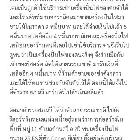
เคยเป็นลูกค้าใช้บริการเช่าเครื่องปั่นไฟของตนจำได้
และโทรศัพท์มาบอกว่ามีคนมาขายเครื่องปั่นไฟมา
ขายให้ในราคา 9 หมื่นบาท และได้จ่ายเงินไปแล้ว 5
หมื่นบาท เหลืออีก 4 หมื่นบาท ลักษณะเครื่องปั่นไฟ
เหมือนของร้านตนที่เคยไปเช่าใช้บริการ ตนจึงรีบไป
ดูพบว่าเป็นเครื่องปั่นไฟของตนจริงๆ จึงร่วมมือกับ
เจ้าของรีสอร์ท นัดให้นายวรรณชาติ มารับเงินที่
เหลืออีก 4 หมื่นบาท ที่ร้านค้าขายของชำดังกล่าว
และได้ให้คนงานช่วยกันจับตัวไว้ได้ ตอนนี้ได้แจ้งไป
ที่ตำรวจ สภ.สวี มารับตัวไปดำเนินคดีแล้ว
ต่อมาตำรวจสภ.สวี ได้นำตัวนายวรรณชาติ ไปยัง
รีสอร์ทริมทะเลแห่งหนึ่งอยู่ระหว่างการก่อสร้างใน
พื้นที่ หมู่ 11 ตำบลด่านสวี อ.สวี พบเครื่องปั่นไฟ
ขนาด 25 ES ยี่ห้อ Denyo สีเขียว ตั้งอยู่หลังบริเวณ