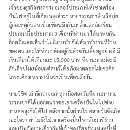
เจ้าของธุรกิจพงศกรมอเตอร์ประเภทให้เช่าเครื่อง
ปั่นไฟ อยู่ในที่เกิดเหตุเล่าว่า นายวรรณชาติ หรือบุ่ย
ผู้ก่อเหตุกับตนเป็นเพื่อนรักกันมาตั้งแต่สมัยเรียน
ประถม เมื่อประมาณ 3 เดือนที่ผ่านมา ได้มาพบกัน
อีกครั้งและเห็นว่าไม่มีงานทำ จึงให้มาทำงานที่ร้าน
ของตน และให้พักอาศัยอยู่กินด้วยกันเลี้ยงดูอย่างดี มี
เงินเดือนให้เดือนละ 15,000 บาท ที่ผ่านมาแม้จะมี
ลักเล็กขโมยน้อยแต่ตนก็ให้อภัยมาตลอดไม่เคยคิด
โกรธเคืองเพราะเห็นว่าเป็นเพื่อนรักกัน
นายวิชิต เล่าอีกว่าจนล่าสุดเมื่อสองวันที่ผ่านมานาย
วรรณชาติได้บอกตนว่าขอเอาเครื่องปั่นไฟไปช่วย
งานศพลุงจึงให้ไป หลังจากนั้นผ่านไปหลายวันจึงเกิด
เอะใจว่า ทำไมยังไม่เอาเครื่องปั่นไฟกลับมาที่ร้าน
และเป็นจังหวะเดียวกันที่เจ้าของรีสอร์ทแห่งหนึ่งที่