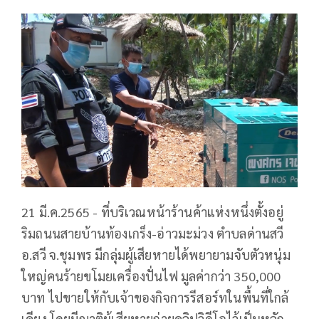
21 มี.ค.2565 - ที่บริเวณหน้าร้านค้าแห่งหนึ่งตั้งอยู่
ริมถนนสายบ้านท้องเกร็ง-อ่าวมะม่วง ตำบลด่านสวี
อ.สวี จ.ชุมพร มีกลุ่มผู้เสียหายได้พยายามจับตัวหนุ่ม
ใหญ่คนร้ายขโมยเครื่องปั่นไฟ มูลค่ากว่า 350,000
บาท ไปขายให้กับเจ้าของกิจการรีสอร์ทในพื้นที่ใกล้
เคียง โดยมีญาติผู้เสียหายถ่ายคลิปวิดีโอไว้เป็นหลัก