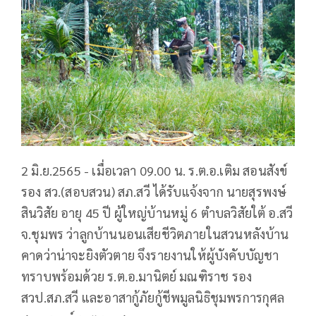
2 มิ.ย.2565 - เมื่อเวลา 09.00 น. ร.ต.อ.เติม สอนสังข์
รอง สว.(สอบสวน) สภ.สวี ได้รับแจ้งจาก นายสุรพงษ์
สินวิสัย อายุ 45 ปี ผู้ใหญ่บ้านหมู่ 6 ตำบลวิสัยใต้ อ.สวี
จ.ชุมพร ว่าลูกบ้านนอนเสียชีวิตภายในสวนหลังบ้าน
คาดว่าน่าจะยิงตัวตาย จึงรายงานให้ผู้บังคับบัญชา
ทราบพร้อมด้วย ร.ต.อ.มานิตย์ มณฑิราช รอง
สวป.สภ.สวี และอาสากู้ภัยกู้ชีพมูลนิธิชุมพรการกุศล