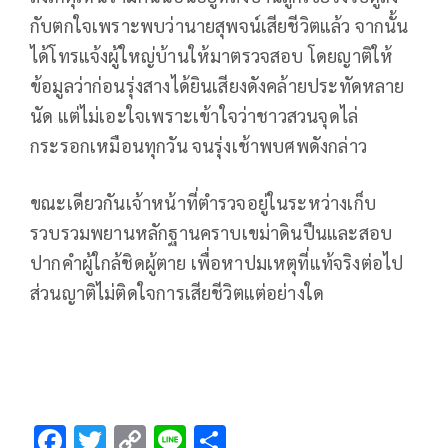
กับตกใจเพราะพบว่านายสุพจน์เสียชีวิตแล้ว จากนั้น
ได้โทรแจ้งผู้ใหญ่บ้านให้มาตรวจสอบ โดยญาติให้
ข้อมูลว่าก่อนรุ่งสางได้ยินเสียงดังคล้ายประทัดหลาย
นัด แต่ไม่เอะใจเพราะเข้าใจว่าชาวสวนจุดไล่
กระรอกเหมือนทุกวัน จนรุ่งเช้าพบศพดังกล่าว
ขณะเดียวกันเจ้าหน้าที่ตำรวจอยู่ในระหว่างเก็บ
รวบรวมพยานหลักฐานคราบเขม่าดินปืนและสอบ
ปากคำผู้ใกล้ชิดผู้ตาย เพื่อหาปมเหตุที่แท้จริงต่อไป
ส่วนญาติไม่ติดใจการเสียชีวิตแต่อย่างใด
F
T
C
Li
S