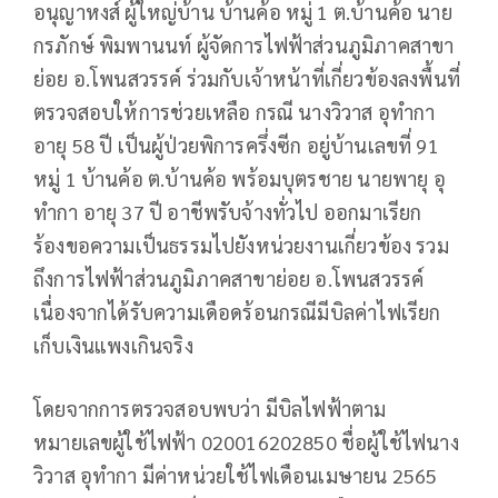
อนุญาหงส์ ผู้ใหญ่บ้าน บ้านค้อ หมู่ 1 ต.บ้านค้อ นาย
กรภักษ์ พิมพานนท์ ผู้จัดการไฟฟ้าส่วนภูมิภาคสาขา
ย่อย อ.โพนสวรรค์ ร่วมกับเจ้าหน้าที่เกี่ยวข้องลงพื้นที่
ตรวจสอบให้การช่วยเหลือ กรณี นางวิวาส อุทำกา
อายุ 58 ปี เป็นผู้ป่วยพิการครึ่งซีก อยู่บ้านเลขที่ 91
หมู่ 1 บ้านค้อ ต.บ้านค้อ พร้อมบุตรชาย นายพายุ อุ
ทำกา อายุ 37 ปี อาชีพรับจ้างทั่วไป ออกมาเรียก
ร้องขอความเป็นธรรมไปยังหน่วยงานเกี่ยวข้อง รวม
ถึงการไฟฟ้าส่วนภูมิภาคสาขาย่อย อ.โพนสวรรค์
เนื่องจากได้รับความเดือดร้อนกรณีมีบิลค่าไฟเรียก
เก็บเงินแพงเกินจริง
โดยจากการตรวจสอบพบว่า มีบิลไฟฟ้าตาม
หมายเลขผู้ใช้ไฟฟ้า 020016202850 ชื่อผู้ใช้ไฟนาง
วิวาส อุทำกา มีค่าหน่วยใช้ไฟเดือนเมษายน 2565