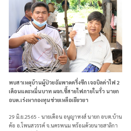
พบสาเหตุบ้านผู้ป่วยอัมพาตครึ่งซีก เจอบิลค่าไฟ 2
เดือนแตะหมื่นบาท ผจก.ชี้สายไฟภายในรั่ว นายก
อบต.เร่งหากองทุนช่วยเหลือเยียวยา
29 มิ.ย.2565 - นายเดือน อนุญาหงส์ นายก อบต.บ้าน
ค้อ อ.โพนสวรรค์ จ.นครพนม พร้อมด้วยนายสาลิกา