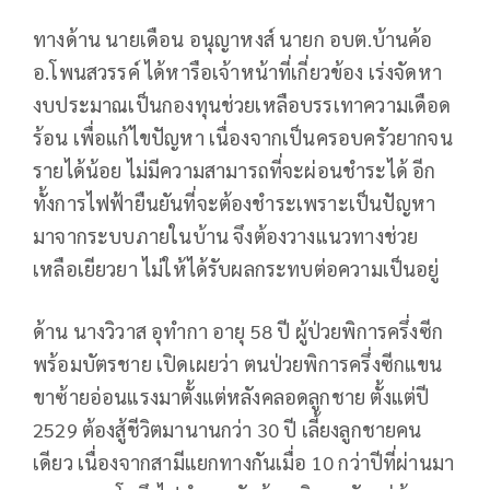
ทางด้าน นายเดือน อนุญาหงส์ นายก อบต.บ้านค้อ
อ.โพนสวรรค์ ได้หารือเจ้าหน้าที่เกี่ยวข้อง เร่งจัดหา
งบประมาณเป็นกองทุนช่วยเหลือบรรเทาความเดือด
ร้อน เพื่อแก้ไขปัญหา เนื่องจากเป็นครอบครัวยากจน
รายได้น้อย ไม่มีความสามารถที่จะผ่อนชำระได้ อีก
ทั้งการไฟฟ้ายืนยันที่จะต้องชำระเพราะเป็นปัญหา
มาจากระบบภายในบ้าน จึงต้องวางแนวทางช่วย
เหลือเยียวยา ไม่ให้ได้รับผลกระทบต่อความเป็นอยู่
ด้าน นางวิวาส อุทำกา อายุ 58 ปี ผู้ป่วยพิการครึ่งซีก
พร้อมบัตรชาย เปิดเผยว่า ตนป่วยพิการครึ่งซีกแขน
ขาซ้ายอ่อนแรงมาตั้งแต่หลังคลอดลูกชาย ตั้งแต่ปี
2529 ต้องสู้ชีวิตมานานกว่า 30 ปี เลี้ยงลูกชายคน
เดียว เนื่องจากสามีแยกทางกันเมื่อ 10 กว่าปีที่ผ่านมา