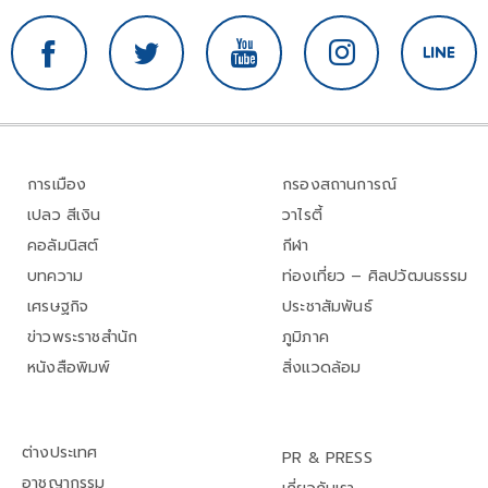
การเมือง
กรองสถานการณ์
เปลว สีเงิน
วาไรตี้
คอลัมนิสต์
กีฬา
บทความ
ท่องเที่ยว – ศิลปวัฒนธรรม
เศรษฐกิจ
ประชาสัมพันธ์
ข่าวพระราชสำนัก
ภูมิภาค
หนังสือพิมพ์
สิ่งแวดล้อม
ต่างประเทศ
PR & PRESS
อาชญากรรม