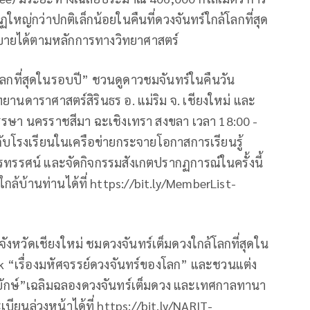
หญ่กว่าปกติเล็กน้อยในคืนที่ดวงจันทร์ใกล้โลกที่สุด
ิบายได้ตามหลักการทางวิทยาศาสตร์
โลกที่สุดในรอบปี” ชวนดูดาวชมจันทร์ในคืนวัน
ยานดาราศาสตร์สิรินธร อ. แม่ริม จ. เชียงใหม่ และ
รษา นครราชสีมา ฉะเชิงเทรา สงขลา เวลา 18:00 -
วมกับโรงเรียนในเครือข่ายกระจายโอกาสการเรียนรู้
ทรทรรศน์ และจัดกิจกรรมสังเกตปรากฏการณ์ในครั้งนี้
ล้บ้านท่านได้ที่ https://bit.ly/MemberList-
ังหวัดเชียงใหม่ ชมดวงจันทร์เต็มดวงใกล้โลกที่สุดใน
lk “เรื่องมหัศจรรย์ดวงจันทร์ของโลก” และชวนแต่ง
ร์ยักษ์”เฉลิมฉลองดวงจันทร์เต็มดวง และเทศกาลทานา
ยนล่วงหน้าได้ที่ https://bit.ly/NARIT-