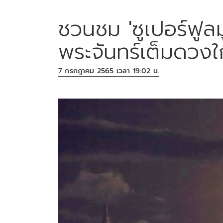
ชวนชม 'ซูเปอร์ฟูล
พระจันทร์เต็มดวงใก
7 กรกฎาคม 2565 เวลา 19:02 น.