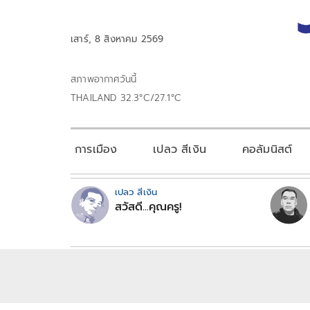
เสาร์, 8 สิงหาคม 2569
สภาพอากาศวันนี้
THAILAND 32.3°C/27.1°C
การเมือง
เปลว สีเงิน
คอลัมนิสต์
เปลว สีเงิน
สวัสดี...คุณครู!