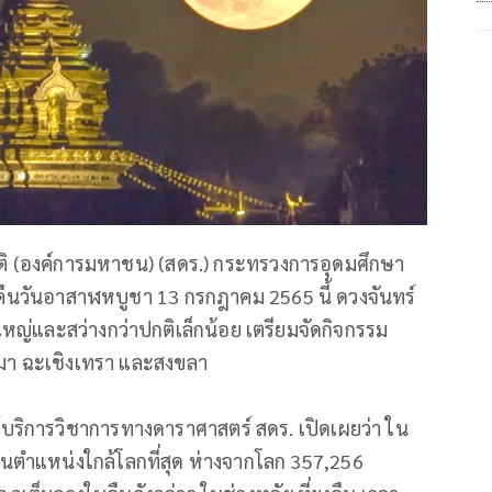
าติ (องค์การมหาชน) (สดร.) กระทรวงการอุดมศึกษา
​ คืนวันอาสาฬหบูชา 13 กรกฎาคม 2565​ นี้ ดวงจันทร์
ญ่และสว่างกว่าปกติเล็กน้อย เตรียมจัดกิจกรรม​
สีมา ฉะเชิงเทรา และสงขลา
บริการวิชาการทางดาราศาสตร์ สดร. เปิดเผยว่า ใน
ในตำแหน่งใกล้โลกที่สุด ห่างจากโลก 357,256