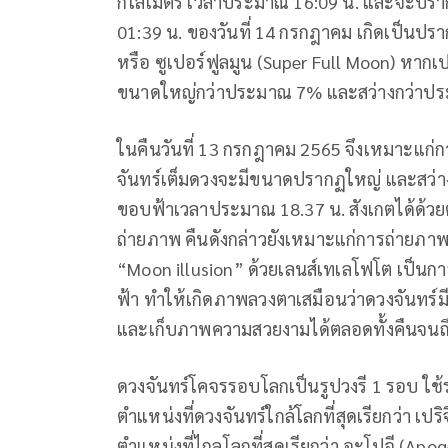
กิโลเมตร เวลาประมาณ 16:09 น. และจะปรากฏเ
01:39 น. ของวันที่ 14 กรกฎาคม เกิดเป็นปร
หรือ ซูเปอร์ฟูลมูน (Super Full Moon) หากเ
ขนาดใหญ่กว่าประมาณ 7% และสว่างกว่าป
ในคืนวันที่ 13 กรกฎาคม 2565 จึงเหมาะแก่กา
จันทร์เต็มดวงจะมีขนาดปรากฏใหญ่ และสว่างก
ขอบฟ้าเวลาประมาณ 18.37 น. สังเกตได้ด้วยต
ถ่ายภาพ คืนดังกล่าวยังเหมาะแก่การถ่ายภ
“Moon illusion” ด้วยเลนส์เทเลโฟโต เป็นก
ฟ้า ทำให้เกิดภาพลวงตาเสมือนว่าดวงจันทร์
และเก็บภาพความสวยงามได้ตลอดทั้งคืนจนถึงร
ดวงจันทร์โคจรรอบโลกเป็นรูปวงรี 1 รอบ ใช้
ตำแหน่งที่ดวงจันทร์ใกล้โลกที่สุดเรียกว่า เป
ตำแหน่งที่ไกลโลกที่สุดเรียกว่า อะโปจี (Ap