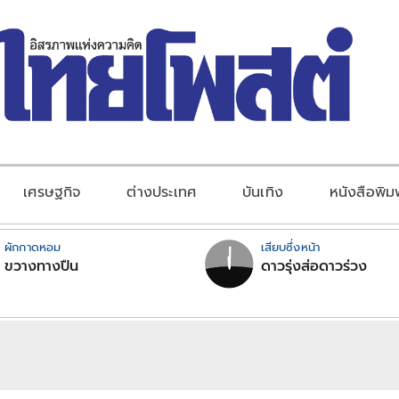
เศรษฐกิจ
ต่างประเทศ
บันเทิง
หนังสือพิม
ผักกาดหอม
เสียบซึ่งหน้า
ขวางทางปืน
ดาวรุ่งส่อดาวร่วง