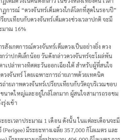
ต็มดวงในคืนดังกล่าว ในช่วงหลังเที่ยงคืน เวลา
ากฏการณ์ “ดวงจันทร์เต็มดวงใกล้โลกที่สุดในรอบปี”
ปรียบเทียบกับดวงจันทร์เต็มดวงช่วงเวลาปกติ จะมี
ระมาณ 16%
รสังเกตการณ์ดวงจันทร์เต็มดวงเป็นอย่างยิ่ง ดวง
ว่าปกติเล็กน้อย วันดังกล่าวดวงจันทร์จะโผล่พ้น
าเปล่าทางทิศตะวันออกเฉียงใต้ สำหรับผู้ที่สนใจ
าพดวงจันทร์ โดยเฉพาะการถ่ายภาพด้วยเทคนิค
ารถ่ายภาพดวงจันทร์เปรียบเทียบกับวัตถุบริเวณขอบ
มีขนาดใหญ่และอยู่ใกล้โลกมาก ผู้สนใจสามารถรอชม
ุ่งเช้า
ระยะเวลาประมาณ 1 เดือน ดังนั้น ในแต่ละเดือนจะมี
ริจี (Perigee) มีระยะทางเฉลี่ย 357,000 กิโลเมตร และ
ogee) มีระยะทางเฉลี่ยประมาณ 406,000 กิโลเมตร การ