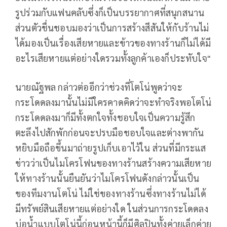
รูปร่วมกับแฟนคลับซึ่งก็เป็นบรรยากาศที่สนุกสนาน
ส่วนตัวชื่นชอบมองว่าเป็นการสร้างสีสันให้กับร้านไม่
ได้มองเป็นเรื่องเสียหายและข้าวของทางร้านก็ไม่ได้มี
อะไรเสียหายแต่อย่างใดรวมทั้งลูกค้าเองก็ประทับใจ"
นายณัฐพล กล่าวต่ออีกว่าช่วงที่โตโน่พูดว่าจะ
กระโดดลงมานั้นไม่มีใครคาดคิดว่าจะทำจริงพอโตโน่
กระโดดลงมาก็มีทั้งตกใจทั้งชอบใจเป็นความรู้สึก
ตะลึงไปสักพักก่อนจะปรบมือชอบใจและต่างพากัน
หยิบมือถือขึ้นมาถ่ายรูปเก็บเอาไว้ใน ส่วนที่มีกระแส
ข่าวว่าเป็นไมโครโฟนของทางร้านสร้างความเสียหาย
ให้ทางร้านนั้นยืนยันว่าไมโครโฟนดังกล่าวนั้นเป็น
ของทีมงานโตโน่ ไม่ใช่ของทางร้านซึ่งทางร้านไม่ได้
มีทรัพย์สินเสียหายแต่อย่างใด ในส่วนการกระโดดลง
บ่อน้ำแบบโตโน่นี้ก่อนหน้านี้ก็มีศิลปินทั้งค่ายเล็กค่าย