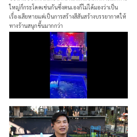
ใหญ่ก็กระโดดเช่นกันซึ่งตนเองก็ไม่ได้มองว่าเป็น
เรื่องเสียหายแต่เป็นการสร้างสีสันสร้างบรรยากาศให้
ทางร้านสนุกขึ้นมากกว่า