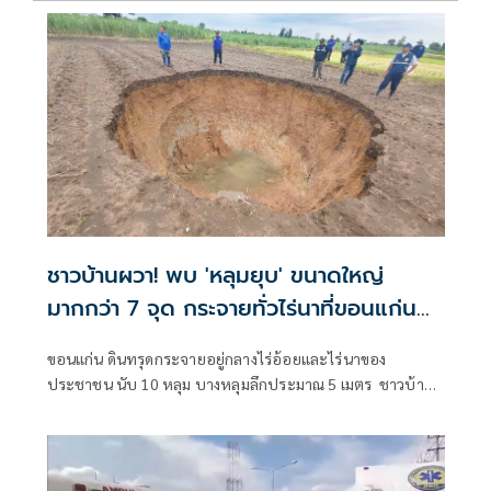
ชาวบ้านผวา! พบ 'หลุมยุบ' ขนาดใหญ่
มากกว่า 7 จุด กระจายทั่วไร่นาที่ขอนแก่น
วอนช่วยเหลือทำเกษตรไม่ได้
ขอนแก่น ดินทรุดกระจายอยู่กลางไร่อ้อยและไร่นาของ
ประชาชน นับ 10 หลุม บางหลุมลึกประมาณ 5 เมตร ชาวบ้าน
วอนหน่วยงานที่เกี่ยวข้องเร่งตรวจสอบหาสาเหตุและหา
แนวทางช่วยเห