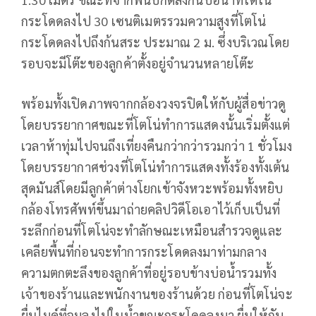
กระโดดลงไป 30 เซนติเมตรรวมความสูงที่โตโน่
กระโดดลงไปถึงก้นสระ ประมาณ 2 ม. ซึ่งบริเวณโดย
รอบจะมีโต๊ะของลูกค้าตั้งอยู่จำนวนหลายโต๊ะ
พร้อมทั้งเปิดภาพจากกล้องวงจรปิดให้กับผู้สื่อข่าวดู
โดยบรรยากาศขณะที่โตโน่ทำการแสดงนั้นเริ่มตั้งแต่
เวลาห้าทุ่มไปจนถึงเที่ยงคืนกว่ากว่ารวมกว่า 1 ชั่วโมง
โดยบรรยากาศช่วงที่โตโน่ทำการแสดงทั้งร้องทั้งเต้น
สุดมันส์โดยมีลูกค้าต่างโยกเข้าจังหวะพร้อมทั้งหยิบ
กล้องโทรศัพท์ขึ้นมาถ่ายคลิปวิดีโอเอาไว้เก็บเป็นที่
ระลึกก่อนที่โตโน่จะทำลักษณะเหมือนสำรวจดูและ
เคลียพื้นที่ก่อนจะทำการกระโดดลงมาท่ามกลาง
ความตกตะลึงของลูกค้าที่อยู่รอบข้างบ่อน้ำรวมทั้ง
เจ้าของร้านและพนักงานของร้านด้วย ก่อนที่โตโน่จะ
ยื่นไมค์ที่จมลงไปในน้ำขณะกระโดดลงมา ยื่นให้กับ