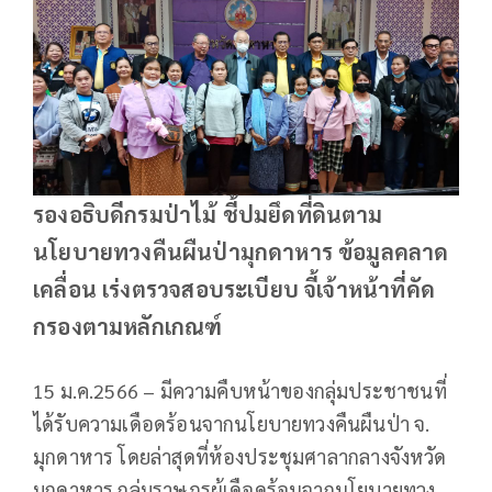
รองอธิบดีกรมป่าไม้ ชี้ปมยึดที่ดินตาม
นโยบายทวงคืนผืนป่ามุกดาหาร ข้อมูลคลาด
เคลื่อน เร่งตรวจสอบระเบียบ จี้เจ้าหน้าที่คัด
กรองตามหลักเกณฑ์
15 ม.ค.2566 – มีความคืบหน้าของกลุ่มประชาชนที่
ได้รับความเดือดร้อนจากนโยบายทวงคืนผืนป่า จ.
มุกดาหาร โดยล่าสุดที่ห้องประชุมศาลากลางจังหวัด
มุกดาหาร กลุ่มราษฎรผู้เดือดร้อนจากนโยบายทวง