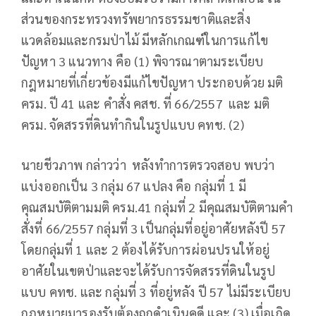
ส่วนของกระทรวงทรัพยากรธรรมชาติและสิ่ง
แวดล้อมและกรมป่าไม้ มีหลักเกณฑ์ในการแก้ไข
ปัญหา 3 แนวทาง คือ (1) พิจารณาตามระเบียบ
กฎหมายที่เกี่ยวข้องมีแก้ไขปัญหา ประกอบด้วย มติ
ครม. ปี 41 และ คำสั่ง คสช. ที่ 66/2557 และ มติ
ครม. จัดสรรที่ดินทำกินในรูปแบบ คทช. (2)
นายชีวภาพ กล่าวว่า หลังทำการตรวจสอบ พบว่า
แบ่งออกเป็น 3 กลุ่ม 67 แปลง คือ กลุ่มที่ 1 มี
คุณสมบัติตามมติ ครม.41 กลุ่มที่ 2 มีคุณสมบัติตามคำ
สั่งที่ 66/2557 กลุ่มที่ 3 เป็นกลุ่มที่อยู่อาศัยหลังปี 57
โดยกลุ่มที่ 1 และ 2 ต้องได้รับการผ่อนปรนให้อยู่
อาศัยในเขตป่าและจะได้รับการจัดสรรที่ดินในรูป
แบบ คทช. และ กลุ่มที่ 3 ที่อยู่หลัง ปี 57 ไม่มีระเบียบ
กฎหมายมารองรับต้องถูกดำเนินคดี และ (3) เมื่อเกิด