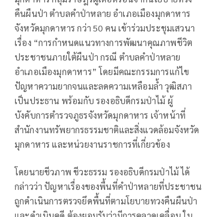
คืนผืนป่า ตำบลคำป่าหลาย อำเภอเมืองมุกดาหาร
จังหวัดมุกดาหาร กว่า 50 คน เข้าร่วมประชุมเสวนา
เรื่อง “การกำหนดแนวทางการพัฒนาคุณภาพชีวิต
ประชาชนภายใต้ผืนป่า กรณี ตำบลคำป่าหลาย
อำเภอเมืองมุกดาหาร” โดยมีคณะกรรมการแก้ไข
ปัญหาความยากจนและลดความเหลือมล้ำ วุฒิสภา
เป็นประธาน พร้อมกับ รองอธิบดีกรมป่าไม้ ผู้
บังคับการตำรวจภูธรจังหวัดมุกดาหาร เจ้าหน้าที่
สำนักงานทรัพยากรธรรมชาติและสิ่งแวดล้อมจังหวัด
มุกดาหาร และหน่วยงานราชการที่เกี่ยวข้อง
โดยนายชีวภาพ ชีวะธรรม รองอธิบดีกรมป่าไม้ ได้
กล่าวว่า ปัญหาเรื่องของพื้นที่คำป่าหลายที่ประชาชน
ถูกดำเนินการตรวจยึดพื้นที่ตามโยบายทวงคืนผืนป่า
และดำเนินคดี ต้องยอมรับว่ามีการคลาดเคลื่อน ใน