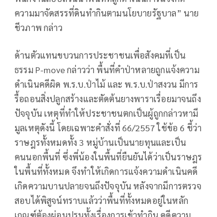
ความมาจัดสรรที่ดินทำกินตามนโยบายรัฐบาล” นาย
ชีวภาพ กล่าว
ด้านตัวแทนขบวนการประชาชนเพื่อสังคมที่เป็น
ธรรม P-move กล่าวว่า พื้นที่คำป่าหลายถูกแจ้งความ
ดำเนินคดีผิด พ.ร.บ.ป่าไม้ และ พ.ร.บ.ป่าสงวน มีการ
รื้อถอนสิ่งปลูกสร้างและตัดต้นยางพาราเรื่อยมาจนถึง
ปัจจุบัน เหตุที่ทำให้ประชาชนตกเป็นผู้ถูกกล่าวหามี
มูลเหตุดังนี้ โดยเฉพาะคำสั่งที่ 66/2557 ใช้ข้อ 6 ชี้ว่า
ราษฎรทั้งหมดทั้ง 3 หมู่บ้านเป็นนายทุนและเป็น
คนนอกพื้นที่ ซึ่งพี่น้องในพื้นที่ยืนยันได้ว่าเป็นราษฎร
ในพื้นที่ทั้งหมด จึงทำให้เกิดการแจ้งความดำเนินคดี
เกิดความบานปลายจนถึงปัจจุบัน หลังจากมีการตรวจ
สอบได้พิสูจน์ทราบแล้วว่าพื้นที่ทั้งหมดอยู่ในหลัก
เกณฑ์ต้องผ่อนปรนทั้งเรื่องการเข้าทำกิน คดีความ