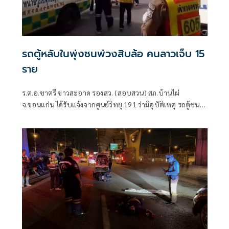
รถตู้หลับในพุ่งชนพ่วงสิบล้อ คนลาวเจ็บ 15
ราย
ร.ต.อ.ชาตรี ขาวสะอาด รองสว. (สอบสวน) สภ.บ้านไผ่
จ.ขอนแก่น ได้รับแจ้งจากศูนย์วิทยุ 191 ว่ามีอุบัติเหตุ รถตู้ชน
รถบรรทุกพ่วง บนถนนมิตรภาพ