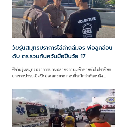
วัยรุ่นสมุทรปราการไล่ล่าถล่มอริ พ่อลูกอ่อน
ดับ ตร.รวบทันควันมือปืนวัย 17
ศึกวัยรุ่นสมุทรปราการบานปลายจากปมท้าทายกันในโซเชียล
ยกพวกปาระเบิดปิงปองและขวด ก่อนขี่รถไล่ล่ากันจนถึง
สะพานข้ามแยกการไฟฟ้า หนุ่มวัย 19 ปี พ่อลูกอ่