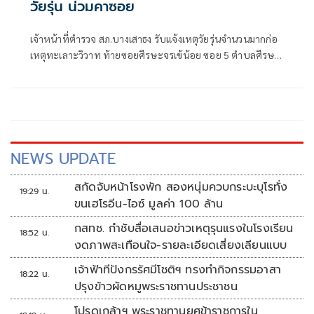
วัยรุ่น น่วมคาซอย
เจ้าหน้าที่ตำรวจ สภ.บางเสาธง รับแจ้งเหตุวัยรุ่นจำนวนมากก่อ
เหตุทะเลาะวิวาท ท้ายซอยศีรษะจรเข้น้อย ซอย 5 ตำบลศีรษะ
จรเจ้น้อย
NEWS UPDATE
สกัดจับหน้าโรงพัก สองหนุ่มควบกระบะบุโรทั่ง
19:29 น.
ขนเฮโรอีน-ไอซ์ มูลค่า 100 ล้าน
กสทช. กำชับสื่อเสนอข่าวเหตุรุนแรงในโรงเรียน
18:52 น.
งดภาพสะเทือนใจ-รายละเอียดเสี่ยงเลียนแบบ
เจ้าฟ้าทีปังกรรัศมีโชติฯ ทรงทำกิจกรรมอาสา
18:22 น.
ปรุงข้าวผัดหมูพระราชทานประชาชน
โปรดเกล้าฯ พระราชทานยศข้าราชการใน