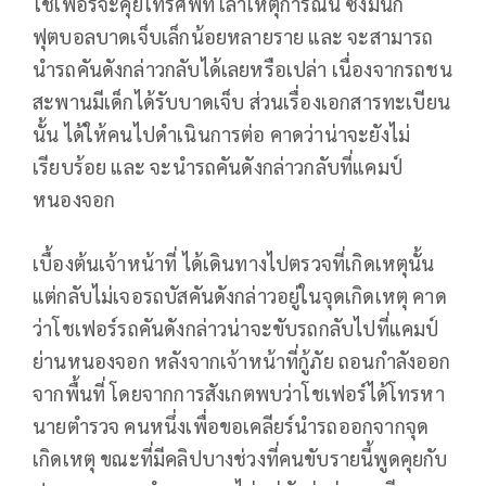
โชเฟอร์จะคุยโทรศัพท์ เล่าเหตุการณ์นี้ ซึ่งมีนัก
ฟุตบอลบาดเจ็บเล็กน้อยหลายราย และ จะสามารถ
นำรถคันดังกล่าวกลับได้เลยหรือเปล่า เนื่องจากรถชน
สะพานมีเด็กได้รับบาดเจ็บ ส่วนเรื่องเอกสารทะเบียน
นั้น ได้ให้คนไปดำเนินการต่อ คาดว่าน่าจะยังไม่
เรียบร้อย และ จะนำรถคันดังกล่าวกลับที่แคมป์
หนองจอก
เบื้องต้นเจ้าหน้าที่ ได้เดินทางไปตรวจที่เกิดเหตุนั้น
แต่กลับไม่เจอรถบัสคันดังกล่าวอยู่ในจุดเกิดเหตุ คาด
ว่าโชเฟอร์รถคันดังกล่าวน่าจะขับรถกลับไปที่แคมป์
ย่านหนองจอก หลังจากเจ้าหน้าที่กู้ภัย ถอนกำลังออก
จากพื้นที่ โดยจากการสังเกตพบว่าโชเฟอร์ได้โทรหา
นายตำรวจ คนหนึ่งเพื่อขอเคลียร์นำรถออกจากจุด
เกิดเหตุ ขณะที่มีคลิปบางช่วงที่คนขับรายนี้พูดคุยกับ