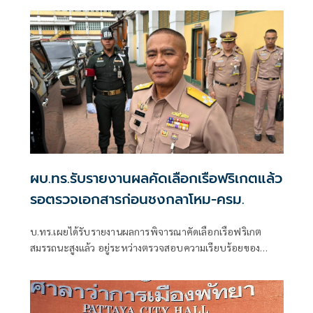
ผบ.ทร.รับรายงานผลคัดเลือกเรือฟริเกตแล้ว
รอตรวจเอกสารก่อนชงกลาโหม-ครม.
บ.ทร.เผยได้รับรายงานผลการพิจารณาคัดเลือกเรือฟริเกต
สมรรถนะสูงแล้ว อยู่ระหว่างตรวจสอบความเรียบร้อยของ
เอกสารก่อนเสนอปลัดกลาโหมตามขั้นตอน พ