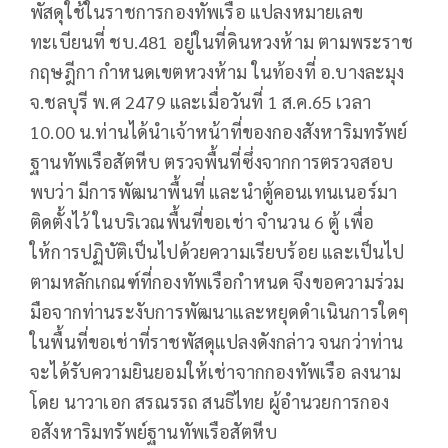
พัสดุใช้ในราชการกองทัพเรือ แปลงหมายเลข
ทะเบียนที่ ชบ.481 อยู่ในที่ดินหวงห้าม ตามพระราช
กฤษฎีกา กำหนดเขตหวงห้าม ในท้องที่ อ.บางละมุง
จ.ชลบุรี พ.ศ 2479 และเมื่อวันที่ 1 ส.ค.65 เวลา
10.00 น.ท่านได้นำเจ้าหน้าที่ของกองสังหาริมทรัพย์
ฐานทัพเรือสัตหีบ ตรวจพื้นที่ซึ่งจากการตรวจสอบ
พบว่า มีการพัฒนาพื้นที่ และนำตู้คอนเทนเนอร์มา
ติดตั้งไว้ ในบริเวณพื้นที่ขอเช่า จำนวน 6 ตู้ เพื่อ
ให้การปฏิบัติเป็นไปด้วยความเรียบร้อย และเป็นไป
ตามหลักเกณฑ์ที่กองทัพเรือกำหนด จึงขอความร่วม
มือจากท่านระงับการพัฒนาและหยุดดำเนินการใดๆ
ในพื้นที่ขอเช่าที่ราชพัสดุแปลงดังกล่าว จนกว่าท่าน
จะได้รับความยินยอมให้เช่าจากกองทัพเรือ ลงนาม
โดย นาวาเอก สรณรรถ สนธิไทย ผู้อำนวยการกอง
อสังหาริมทรัพย์ฐานทัพเรือสัตหีบ