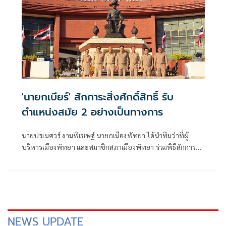
'นายกเบียร์' สักการะสิ่งศักดิ์สิทธิ์ รับ
ตำแหน่งสมัย 2 อย่างเป็นทางการ
นายปรเมศวร์ งามพิเชษฐ์ นายกเมืองพัทยา ได้นำทีมว่าที่ผู้
บริหารเมืองพัทยา และสมาชิกสภาเมืองพัทยา ร่วมพิธีสักการะ
สิ่งศักดิ์สิทธิ์ประจำศาลาว่าการเมืองพัทยา
NEWS UPDATE