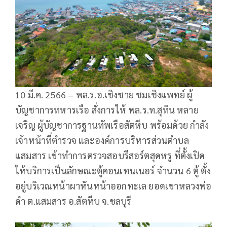
10 มี.ค. 2566 – พล.ร.อ.เชิงชาย ชมเชิงแพทย์ ผู้
บัญชาการทหารเรือ สั่งการให้ พล.ร.ท.สุทิน หลาย
เจริญ ผู้บัญชาการฐานทัพเรือสัตหีบ พร้อมด้วย กำลัง
เจ้าหน้าที่ตำรวจ และองค์การบริหารส่วนตำบล
แสมสาร เข้าทำการตรวจสอบรีสอร์ตสุดหรู ที่ตั้งเปิด
ให้บริการเป็นลักษณะตู้คอนเทนเนอร์ จำนวน 6 ตู้ ตั้ง
อยู่บริเวณหน้าผาหันหน้าออกทะเล ยอดเขาหลวงพ่อ
ดำ ต.แสมสาร อ.สัตหีบ จ.ชลบุรี