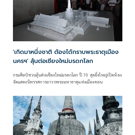
'เกิดมาหนึ่งชาติ ต้องได้กราบพระธาตุเมือง
นครฯ' ลุ้นต่อเชียงใหม่มรดกโลก
กรมศิลป์ชวนลุ้นต่อเชียงใหม่มรดกโลก ปี 70 สุดยิ่งใหญ่เปิดห้อง
จัดแสดงนิทรรศการถาวรพระมหาธาตุแห่งเมืองคอน