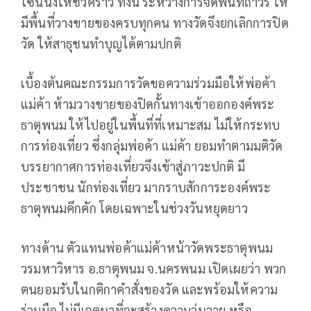
โซนนิ่งให้ชั่วคราว ทั้งนี้ ระหว่างการจัดพื้นที่ถาวร ให้
มีพื้นที่วางขายของครบทุกคน ทางวัดจึงยกเลิกการปิด
วัด ให้สาธุชนทำบุญได้ตามปกติ
เบื้องต้นคณะกรรมการวัดขอความร่วมมือให้พ่อค้า
แม่ค้า ห้ามวางขายของปิดกั้นทางเข้าออกองค์พระ
ธาตุพนม ให้ไปอยู่ในพื้นที่ที่เหมาะสม ไม่ให้กระทบ
การท่องเที่ยว ซึ่งกลุ่มพ่อค้า แม่ค้า ยอมทำตามมติวัด
บรรยากาศการท่องเที่ยวจึงเข้าสู่ภาวะปกติ มี
ประชาชน นักท่องเที่ยว มากราบสักการะองค์พระ
ธาตุพนมคึกคัก โดยเฉพาะในช่วงวันหยุดยาว
ทางด้าน ตัวแทนพ่อค้าแม่ค้าหน้าวัดพระธาตุพนม
วรมหาวิหาร อ.ธาตุพนม จ.นครพนม เปิดเผยว่า พวก
ตนยอมรับในกติกาคำสั่งของวัด และพร้อมให้ความ
ร่วมมือ ไม่มีเจตนาที่จะสร้างความวุ่นวาย หรือ