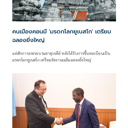
คนเมืองคอนมี 'มรดกโลกยูเนสโก' เตรียม
ฉลองยิ่งใหญ่
แห่สักการะพระบรมธาตุเจดีย์ หลังได้รับการขึ้นทะเบียนเป็น
มรดกโลกยูเนสโก เตรียมจัดงานเฉลิมฉลองยิ่งใหญ่