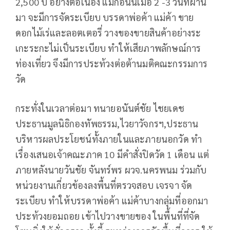
2,500 ปี อย่างต่อเนื่อง แม้ก่อนนี้เมื่อ 2 -3 วันที่ผ่าน
มา จะมีการจัดระเบียบ บรรดาพ่อค้า แม่ค้า ขาย
ดอกไม้เร่และลอตเตอรี่ วางของขายสินค้าอย่างระ
เกะระกะไม่เป็นระเบียบ ทำให้เสียภาพลักษณ์การ
ท่องเที่ยว จึงมีการประท้วงต่อต้านมติคณะกรรมการ
วัด
กระทั่งในเวลาต่อมา ทนายอนันต์ชัย ไชยเดช
ประธานมูลนิธิกองทัพธรรม,ไวยาวัจกรฯ,ประธาน
บริหารผลประโยชน์ทั้งภายในและภายนอกวัด ทำ
เรื่องเสนอเจ้าคณะภาค 10 มีคำสั่งปิดวัด 1 เดือน แต่
ภายหลังนายวันชัย จันทร์พร ผวจ.นครพนม ร่วมกับ
หน่วยงานเกี่ยวข้องลงพื้นที่ตรวจสอบ เจรจา จัด
ระเบียบ ทำให้บรรดาพ่อค้า แม่ค้าบางกลุ่มที่ออกมา
ประท้วงยอมถอย เข้าไปวางขายของ ในพื้นที่ที่จัด