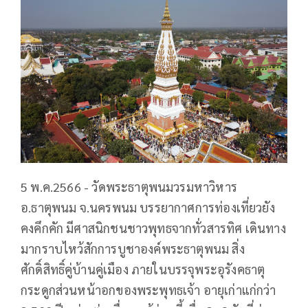
5 พ.ค.2566 - วัดพระธาตุพนมวรมหาวิหาร
อ.ธาตุพนม จ.นครพนม บรรยากาศการท่องเที่ยวยัง
คงคึกคัก มีศาสนิกชนชาวพุทธจากทั่วสารทิศ เดินทาง
มากราบไหว้สักการบูชาองค์พระธาตุพนม สิ่ง
ศักดิ์สิทธิ์คู่บ้านคู่เมือง ภายในบรรจุพระอุรังคธาตุ
กระดูกส่วนหน้าอกของพระพุทธเจ้า อายุเก่าแก่กว่า